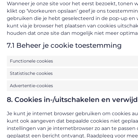
Wanneer je onze site voor het eerst bezoekt, tonen w
klikt op ‘Voorkeuren opslaan’ geef je ons toestemmi
gebruiken die je hebt geselecteerd in de pop-up en 
kunt via je browser het plaatsen van cookies uitscha
houden dat onze site dan mogelijk niet meer optimaa
7.1 Beheer je cookie toestemming
Functionele cookies
Statistische cookies
Advertentie-cookies
8. Cookies in-/uitschakelen en verwij
Je kunt je internet browser gebruiken om cookies au
kunt ook aangeven dat bepaalde cookies niet gepla
instellingen van je internetbrowser zo aan te passen 
geplaatst een bericht ontvangt. Raadpleeg voor meer 