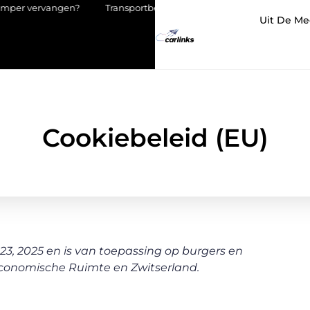
vangen?
Transportbedrijf in Antwerpen als basis voor tevreden k
Uit De Me
Cookiebeleid (EU)
 23, 2025 en is van toepassing op burgers en
conomische Ruimte en Zwitserland.