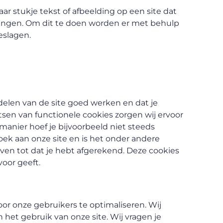
aar stukje tekst of afbeelding op een site dat
brengen. Om dit te doen worden er met behulp
eslagen.
elen van de site goed werken en dat je
sen van functionele cookies zorgen wij ervoor
manier hoef je bijvoorbeeld niet steeds
oek aan onze site en is het onder andere
ven tot dat je hebt afgerekend. Deze cookies
oor geeft.
or onze gebruikers te optimaliseren. Wij
n het gebruik van onze site. Wij vragen je