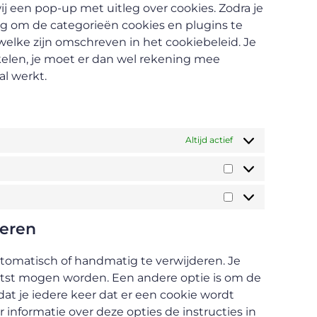
ij een pop-up met uitleg over cookies. Zodra je
ng om de categorieën cookies en plugins te
welke zijn omschreven in het cookiebeleid. Je
kelen, je moet er dan wel rekening mee
l werkt.
Altijd actief
deren
tomatisch of handmatig te verwijderen. Je
atst mogen worden. Een andere optie is om de
dat je iedere keer dat er een cookie wordt
informatie over deze opties de instructies in