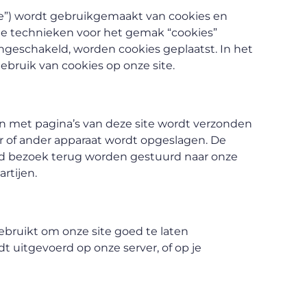
ite”) wordt gebruikgemaakt van cookies en
le technieken voor het gemak “cookies”
ngeschakeld, worden cookies geplaatst. In het
bruik van cookies op onze site.
n met pagina’s van deze site wordt verzonden
er of ander apparaat wordt opgeslagen. De
nd bezoek terug worden gestuurd naar onze
rtijen.
bruikt om onze site goed te laten
t uitgevoerd op onze server, of op je