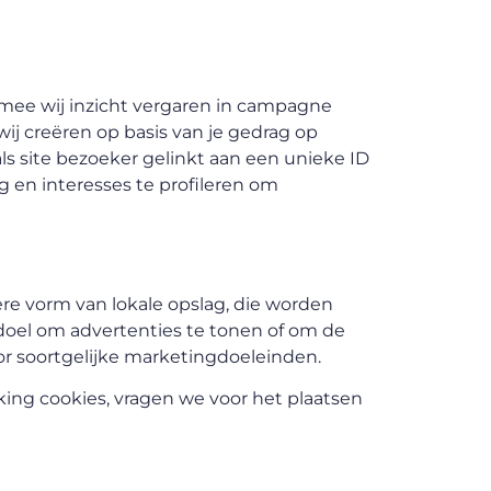
rmee wij inzicht vergaren in campagne
wij creëren op basis van je gedrag op
als site bezoeker gelinkt aan een unieke ID
 en interesses te profileren om
ere vorm van lokale opslag, die worden
oel om advertenties te tonen of om de
oor soortgelijke marketingdoeleinden.
ing cookies, vragen we voor het plaatsen