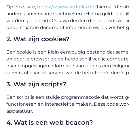
Op onze site,
https://www.carlinks.be
(hierna: “de s
andere aanverwante technieken. (Hierna geldt dat al
worden genoemd). Ook via derden die door ons zijn i
onderstaande document informeren wij je over het ge
2. Wat zijn cookies?
Een cookie is een klein eenvoudig bestand dat same
en door je browser op de harde schijf van je comput
daarin opgeslagen informatie kan tijdens een volge
servers of naar de servers van de betreffende derde pa
3. Wat zijn scripts?
Een script is een stukje programmacode dat wordt ge
functioneren en interactief te maken. Deze code word
apparatuur.
4. Wat is een web beacon?