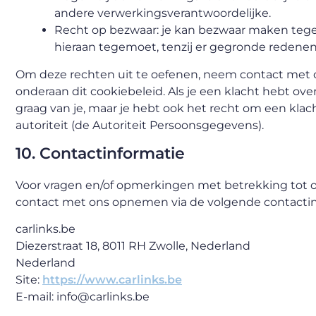
andere verwerkingsverantwoordelijke.
Recht op bezwaar: je kan bezwaar maken teg
hieraan tegemoet, tenzij er gegronde redenen 
Om deze rechten uit te oefenen, neem contact met o
onderaan dit cookiebeleid. Als je een klacht hebt o
graag van je, maar je hebt ook het recht om een klac
autoriteit (de Autoriteit Persoonsgegevens).
10. Contactinformatie
Voor vragen en/of opmerkingen met betrekking tot on
contact met ons opnemen via de volgende contactin
carlinks.be
Diezerstraat 18, 8011 RH Zwolle, Nederland
Nederland
Site:
https://www.carlinks.be
E-mail:
info@
carlinks.be