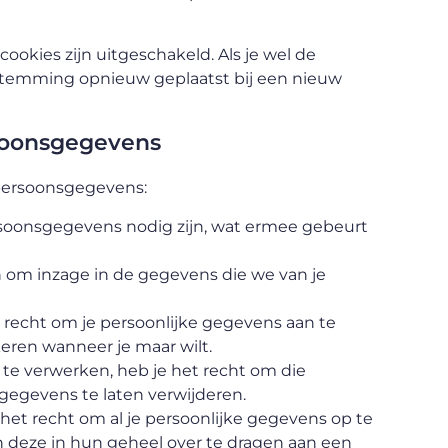
 cookies zijn uitgeschakeld. Als je wel de
oestemming opnieuw geplaatst bij een nieuw
rsoonsgegevens
 persoonsgegevens:
soonsgegevens nodig zijn, wat ermee gebeurt
n om inzage in de gegevens die we van je
et recht om je persoonlijke gegevens aan te
kkeren wanneer je maar wilt.
te verwerken, heb je het recht om die
gegevens te laten verwijderen.
het recht om al je persoonlijke gegevens op te
n deze in hun geheel over te dragen aan een