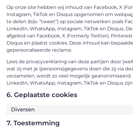
Op onze site hebben wij inhoud van Facebook, X (Form
Instagram, TikTok en Disqus opgenomen om webpagina’s
te delen (bijv. “tweet”) op sociale netwerken zoals Fac
LinkedIn, WhatsApp, Instagram, TikTok en Disqus. Dez
afgeleid van Facebook, X (Formerly Twitter), Pinteres
Disqus en plaatst cookies. Deze inhoud kan bepaalde
gepersonaliseerde reclame.
Lees de privacyverklaring van deze partijen door (w
wat zij met je (persoons)gegevens doen die zij via de
verzamelen, wordt zo veel mogelijk geanonimiseerd. F
LinkedIn, WhatsApp, Instagram, TikTok en Disqus zijn
6. Geplaatste cookies
Diversen
7. Toestemming