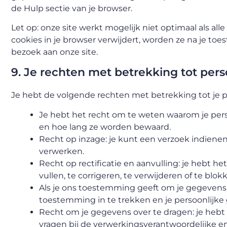
de Hulp sectie van je browser.
Let op: onze site werkt mogelijk niet optimaal als alle
cookies in je browser verwijdert, worden ze na je t
bezoek aan onze site.
9. Je rechten met betrekking tot pe
Je hebt de volgende rechten met betrekking tot je
Je hebt het recht om te weten waarom je per
en hoe lang ze worden bewaard.
Recht op inzage: je kunt een verzoek indiene
verwerken.
Recht op rectificatie en aanvulling: je hebt h
vullen, te corrigeren, te verwijderen of te blo
Als je ons toestemming geeft om je gegevens 
toestemming in te trekken en je persoonlijke 
Recht om je gegevens over te dragen: je hebt 
vragen bij de verwerkingsverantwoordelijke e