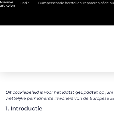
Nieuwe
erquad?
Bumperschade herstellen: repareren of de bumper ver
artikelen
Dit cookiebeleid is voor het laatst geüpdatet op juni
wettelijke permanente inwoners van de Europese E
1. Introductie