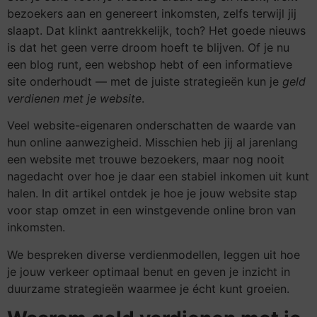
bezoekers aan en genereert inkomsten, zelfs terwijl jij
slaapt. Dat klinkt aantrekkelijk, toch? Het goede nieuws
is dat het geen verre droom hoeft te blijven. Of je nu
een blog runt, een webshop hebt of een informatieve
site onderhoudt — met de juiste strategieën kun je
geld
verdienen met je website
.
Veel website-eigenaren onderschatten de waarde van
hun online aanwezigheid. Misschien heb jij al jarenlang
een website met trouwe bezoekers, maar nog nooit
nagedacht over hoe je daar een stabiel inkomen uit kunt
halen. In dit artikel ontdek je hoe je jouw website stap
voor stap omzet in een winstgevende online bron van
inkomsten.
We bespreken diverse verdienmodellen, leggen uit hoe
je jouw verkeer optimaal benut en geven je inzicht in
duurzame strategieën waarmee je écht kunt groeien.