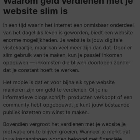
Waarom geld verdienen met je
website slim is
In een tijd waarin het internet een onmisbaar onderdeel
van het dagelijks leven is geworden, biedt een website
enorme mogelijkheden. Je website is jouw digitale
visitekaartje, maar kan veel meer zijn dan dat. Door er
slim gebruik van te maken, kun je passief inkomen
opbouwen — inkomsten die blijven doorlopen zonder
dat je constant hoeft te werken.
Het mooie is dat er voor bijna elk type website
manieren zijn om geld te verdienen. Of je nu
informatieve blogs schrijft, producten verkoopt of een
community hebt opgebouwd, je kunt jouw bestaande
publiek inzetten om winst te maken.
Bovendien vergroot het verdienen met je website je
motivatie om te blijven groeien. Wanneer je merkt dat
jouw inspanningen worden beloond met financiële