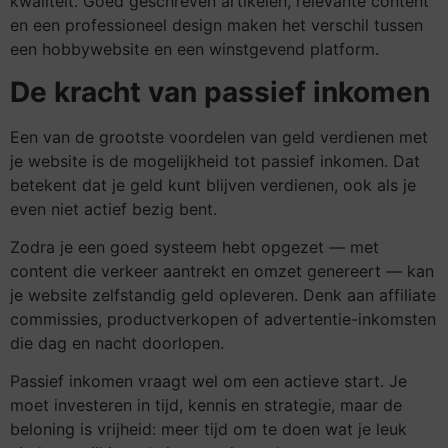
kwaliteit. Goed geschreven artikelen, relevante content
en een professioneel design maken het verschil tussen
een hobbywebsite en een winstgevend platform.
De kracht van passief inkomen
Een van de grootste voordelen van geld verdienen met
je website is de mogelijkheid tot passief inkomen. Dat
betekent dat je geld kunt blijven verdienen, ook als je
even niet actief bezig bent.
Zodra je een goed systeem hebt opgezet — met
content die verkeer aantrekt en omzet genereert — kan
je website zelfstandig geld opleveren. Denk aan affiliate
commissies, productverkopen of advertentie-inkomsten
die dag en nacht doorlopen.
Passief inkomen vraagt wel om een actieve start. Je
moet investeren in tijd, kennis en strategie, maar de
beloning is vrijheid: meer tijd om te doen wat je leuk