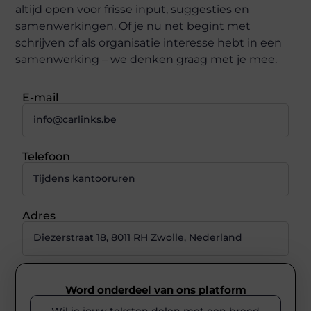
altijd open voor frisse input, suggesties en
samenwerkingen. Of je nu net begint met
schrijven of als organisatie interesse hebt in een
samenwerking – we denken graag met je mee.
E-mail
info@carlinks.be
Telefoon
Tijdens kantooruren
Adres
Diezerstraat 18, 8011 RH Zwolle, Nederland
Word onderdeel van ons platform
Wil je jouw teksten delen met een breed