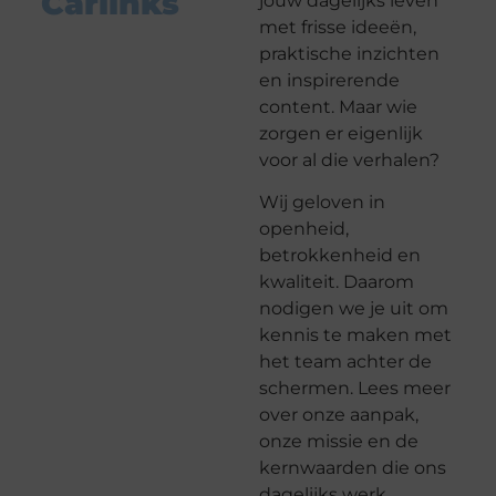
Carlinks
jouw dagelijks leven
met frisse ideeën,
praktische inzichten
en inspirerende
content. Maar wie
zorgen er eigenlijk
voor al die verhalen?
Wij geloven in
openheid,
betrokkenheid en
kwaliteit. Daarom
nodigen we je uit om
kennis te maken met
het team achter de
schermen. Lees meer
over onze aanpak,
onze missie en de
kernwaarden die ons
dagelijks werk