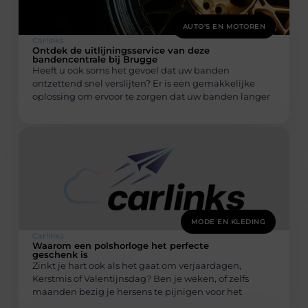
AUTO’S EN MOTOREN
Carlinks
Ontdek de uitlijningsservice van deze
bandencentrale bij Brugge
Heeft u ook soms het gevoel dat uw banden
ontzettend snel verslijten? Er is een gemakkelijke
oplossing om ervoor te zorgen dat uw banden langer
MODE EN KLEDING
Carlinks
Waarom een polshorloge het perfecte
geschenk is
Zinkt je hart ook als het gaat om verjaardagen,
Kerstmis of Valentijnsdag? Ben je weken, of zelfs
maanden bezig je hersens te pijnigen voor het