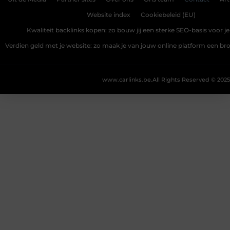
Website index
Cookiebeleid (EU)
Kwaliteit backlinks kopen: zo bouw jij een sterke SEO-basis voor j
Verdien geld met je website: zo maak je van jouw online platform een b
www.carlinks.be.
All Rights Reserved © 2025