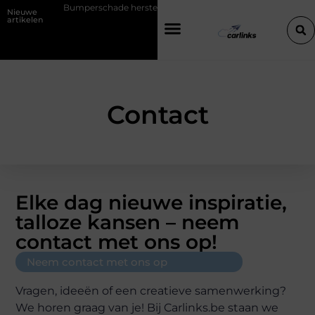
Bumperschade herstellen: repareren of de bumper vervangen?
Nieuwe
artikelen
Contact
Elke dag nieuwe inspiratie,
talloze kansen – neem
contact met ons op!
Neem contact met ons op
Vragen, ideeën of een creatieve samenwerking?
We horen graag van je! Bij Carlinks.be staan we