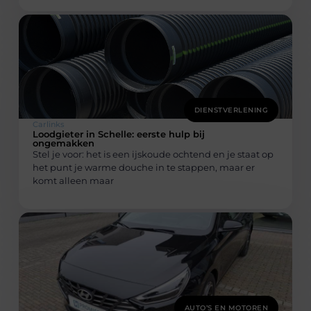
DIENSTVERLENING
Carlinks
Loodgieter in Schelle: eerste hulp bij
ongemakken
Stel je voor: het is een ijskoude ochtend en je staat op
het punt je warme douche in te stappen, maar er
komt alleen maar
AUTO’S EN MOTOREN