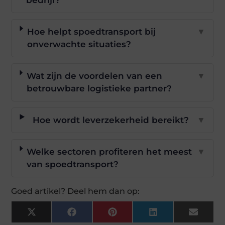
bedrijf?
Hoe helpt spoedtransport bij
▼
onverwachte situaties?
Wat zijn de voordelen van een
▼
betrouwbare logistieke partner?
Hoe wordt leverzekerheid bereikt?
▼
Welke sectoren profiteren het meest
▼
van spoedtransport?
Goed artikel? Deel hem dan op:
X
Facebook
Pinterest
LinkedIn
Email
(Twitter)