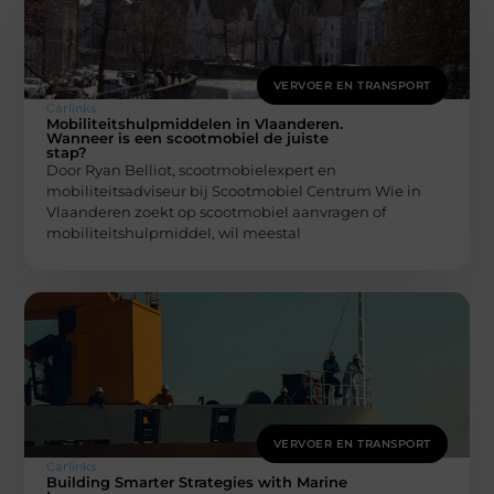
VERVOER EN TRANSPORT
Carlinks
Mobiliteitshulpmiddelen in Vlaanderen.
Wanneer is een scootmobiel de juiste
stap?
Door Ryan Belliot, scootmobielexpert en
mobiliteitsadviseur bij Scootmobiel Centrum Wie in
Vlaanderen zoekt op scootmobiel aanvragen of
mobiliteitshulpmiddel, wil meestal
VERVOER EN TRANSPORT
Carlinks
Building Smarter Strategies with Marine