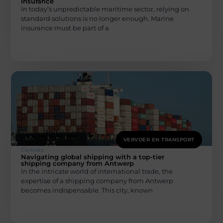
Insurance
In today’s unpredictable maritime sector, relying on
standard solutions is no longer enough. Marine
insurance must be part of a
VERVOER EN TRANSPORT
Carlinks
Navigating global shipping with a top-tier
shipping company from Antwerp
In the intricate world of international trade, the
expertise of a shipping company from Antwerp
becomes indispensable. This city, known