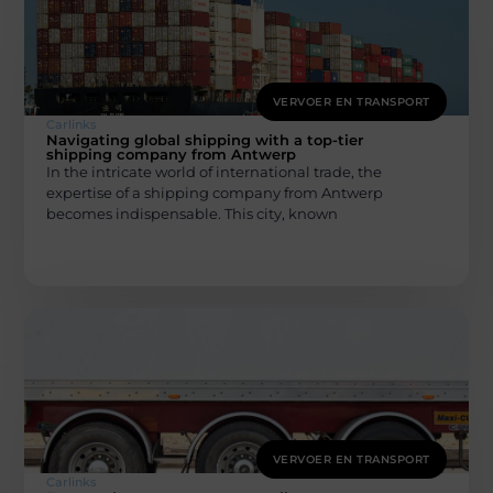
VERVOER EN TRANSPORT
Carlinks
Navigating global shipping with a top-tier
shipping company from Antwerp
In the intricate world of international trade, the
expertise of a shipping company from Antwerp
becomes indispensable. This city, known
VERVOER EN TRANSPORT
Carlinks