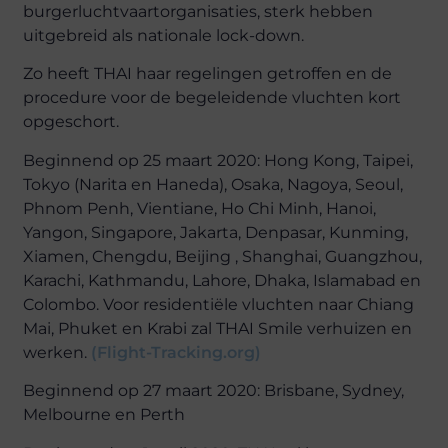
burgerluchtvaartorganisaties, sterk hebben
uitgebreid als nationale lock-down.
Zo heeft THAI haar regelingen getroffen en de
procedure voor de begeleidende vluchten kort
opgeschort.
Beginnend op 25 maart 2020: Hong Kong, Taipei,
Tokyo (Narita en Haneda), Osaka, Nagoya, Seoul,
Phnom Penh, Vientiane, Ho Chi Minh, Hanoi,
Yangon, Singapore, Jakarta, Denpasar, Kunming,
Xiamen, Chengdu, Beijing , Shanghai, Guangzhou,
Karachi, Kathmandu, Lahore, Dhaka, Islamabad en
Colombo. Voor residentiële vluchten naar Chiang
Mai, Phuket en Krabi zal THAI Smile verhuizen en
werken.
(Flight-Tracking.org)
Beginnend op 27 maart 2020: Brisbane, Sydney,
Melbourne en Perth