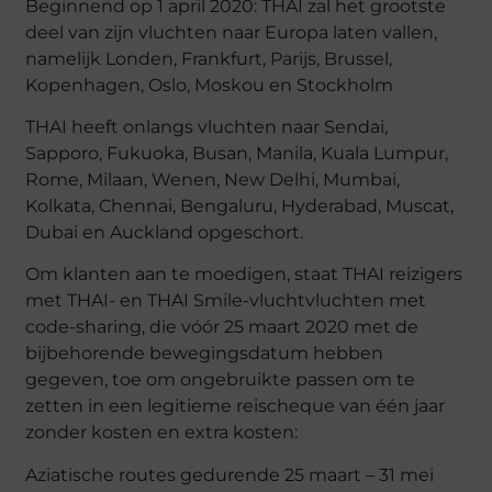
Beginnend op 1 april 2020: THAI zal het grootste
deel van zijn vluchten naar Europa laten vallen,
namelijk Londen, Frankfurt, Parijs, Brussel,
Kopenhagen, Oslo, Moskou en Stockholm
THAI heeft onlangs vluchten naar Sendai,
Sapporo, Fukuoka, Busan, Manila, Kuala Lumpur,
Rome, Milaan, Wenen, New Delhi, Mumbai,
Kolkata, Chennai, Bengaluru, Hyderabad, Muscat,
Dubai en Auckland opgeschort.
Om klanten aan te moedigen, staat THAI reizigers
met THAI- en THAI Smile-vluchtvluchten met
code-sharing, die vóór 25 maart 2020 met de
bijbehorende bewegingsdatum hebben
gegeven, toe om ongebruikte passen om te
zetten in een legitieme reischeque van één jaar
zonder kosten en extra kosten:
Aziatische routes gedurende 25 maart – 31 mei