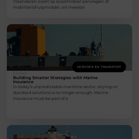
Vlaanderen zoekt op scootmobiel aanvragen of
mobiliteitshulpmiddel, wil meestal
VERVOER EN TRANSPORT
Carlinks
Building Smarter Strategies with Marine
Insurance
In today’s unpredictable maritime sector, relying on
standard solutions is no longer enough. Marine
insurance must be part of a