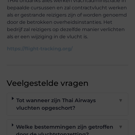
THAI ondanks alles werken vrachtadministratie in
bepaalde cursussen en zal contractvlucht werken
als er gestrande reizigers zijn of worden genoemd
door de betrokken overheidsinstanties. Het
bedrijf zal reizigers op dezelfde manier verlichten
als er een wijziging in de vlucht is.
https://flight-tracking.org/
Veelgestelde vragen
Tot wanneer zijn Thai Airways
▼
vluchten opgeschort?
Welke bestemmingen zijn getroffen
▼
door de vluchtstopzetting?