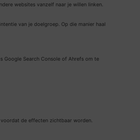
ere websites vanzelf naar je willen linken.
intentie van je doelgroep. Op die manier haal
oals Google Search Console of Ahrefs om te
voordat de effecten zichtbaar worden.