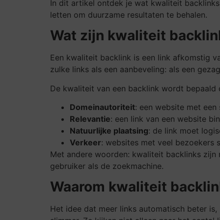
In dit artikel ontdek je wat kwaliteit backlin
letten om duurzame resultaten te behalen.
Wat zijn kwaliteit backli
Een kwaliteit backlink is een link afkomsti
zulke links als een aanbeveling: als een geza
De kwaliteit van een backlink wordt bepaald d
Domeinautoriteit
: een website met een 
Relevantie
: een link van een website b
Natuurlijke plaatsing
: de link moet logi
Verkeer
: websites met veel bezoekers 
Met andere woorden: kwaliteit backlinks zijn
gebruiker als de zoekmachine.
Waarom kwaliteit backlink
Het idee dat meer links automatisch beter is,