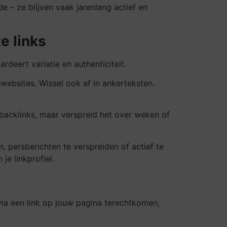
e – ze blijven vaak jarenlang actief en
e links
rdeert variatie en authenticiteit.
ewebsites. Wissel ook af in ankerteksten.
n backlinks, maar verspreid het over weken of
 persberichten te verspreiden of actief te
je linkprofiel.
via een link op jouw pagina terechtkomen,