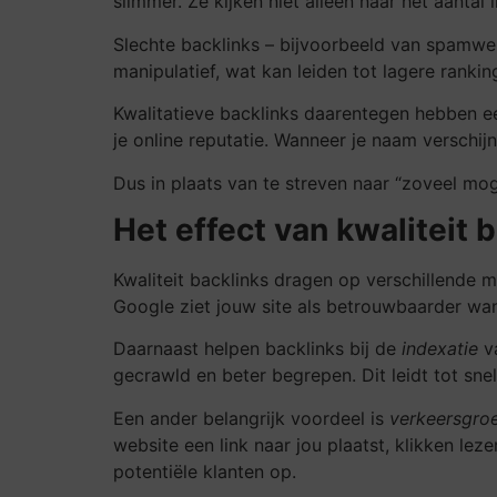
slimmer. Ze kijken niet alleen naar het aantal 
Slechte backlinks – bijvoorbeeld van spamwebsi
manipulatief, wat kan leiden tot lagere rankin
Kwalitatieve backlinks daarentegen hebben een
je online reputatie. Wanneer je naam verschij
Dus in plaats van te streven naar “zoveel moge
Het effect van kwaliteit 
Kwaliteit backlinks dragen op verschillende m
Google ziet jouw site als betrouwbaarder wa
Daarnaast helpen backlinks bij de
indexatie
va
gecrawld en beter begrepen. Dit leidt tot sne
Een ander belangrijk voordeel is
verkeersgroe
website een link naar jou plaatst, klikken le
potentiële klanten op.