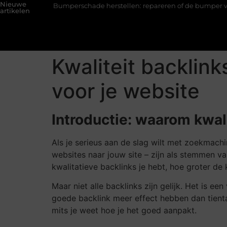
Nieuwe
Bumperschade herstellen: repareren of de bumper vervangen?
artikelen
Kwaliteit backlin
voor je website
Introductie: waarom kwal
Als je serieus aan de slag wilt met zoekmachi
websites naar jouw site – zijn als stemmen 
kwalitatieve backlinks je hebt, hoe groter de
Maar niet alle backlinks zijn gelijk. Het is e
goede backlink meer effect hebben dan tienta
mits je weet hoe je het goed aanpakt.