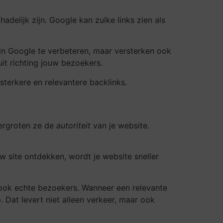
adelijk zijn. Google kan zulke links zien als
e in Google te verbeteren, maar versterken ook
it richting jouw bezoekers.
 sterkere en relevantere backlinks.
vergroten ze de
autoriteit
van je website.
 site ontdekken, wordt je website sneller
ook echte bezoekers. Wanneer een relevante
 Dat levert niet alleen verkeer, maar ook