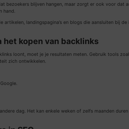
at bezoekers blijven hangen, maar zorgt er ook voor dat and
n hand.
 artikelen, landingspagina’s en blogs die aansluiten bij de 
.
a het kopen van backlinks
cklinks loont, moet je je resultaten meten. Gebruik tools z
teit zich ontwikkelen.
 Google.
andere dag. Het kan enkele weken of zelfs maanden duren 