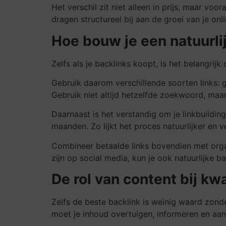
Het verschil zit niet alleen in prijs, maar voora
dragen structureel bij aan de groei van je onli
Hoe bouw je een natuurlij
Zelfs als je backlinks koopt, is het belangrij
Gebruik daarom verschillende soorten links: g
Gebruik niet altijd hetzelfde zoekwoord, ma
Daarnaast is het verstandig om je linkbuilding
maanden. Zo lijkt het proces natuurlijker en ve
Combineer betaalde links bovendien met organ
zijn op social media, kun je ook natuurlijke b
De rol van content bij kwa
Zelfs de beste backlink is weinig waard zond
moet je inhoud overtuigen, informeren en aanz