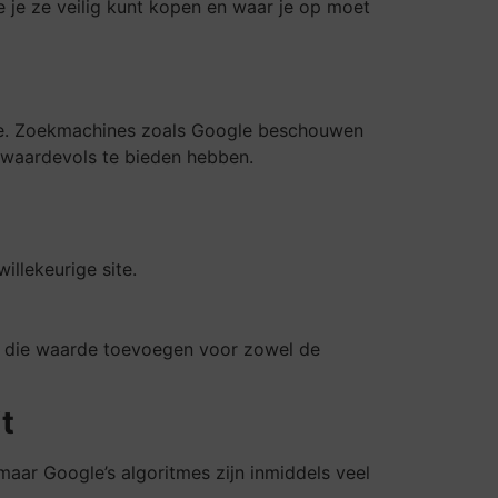
oe je ze veilig kunt kopen en waar je op moet
site. Zoekmachines zoals Google beschouwen
s waardevols te bieden hebben.
llekeurige site.
en die waarde toevoegen voor zowel de
t
maar Google’s algoritmes zijn inmiddels veel