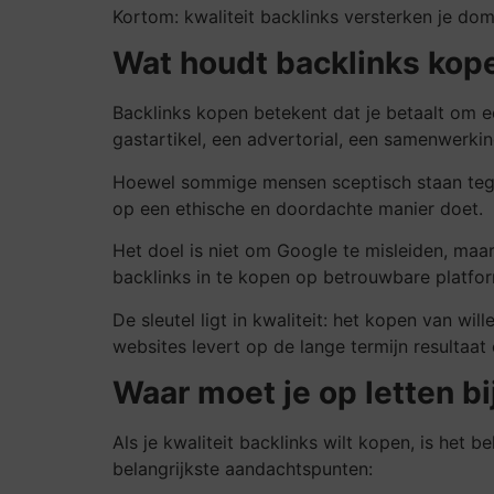
Kortom: kwaliteit backlinks versterken je dom
Wat houdt backlinks kope
Backlinks kopen betekent dat je betaalt om e
gastartikel, een advertorial, een samenwerki
Hoewel sommige mensen sceptisch staan tegeno
op een ethische en doordachte manier doet.
Het doel is niet om Google te misleiden, ma
backlinks in te kopen op betrouwbare platform
De sleutel ligt in kwaliteit: het kopen van wi
websites levert op de lange termijn resultaat 
Waar moet je op letten bi
Als je kwaliteit backlinks wilt kopen, is het b
belangrijkste aandachtspunten: