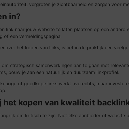
einautoriteit, vergroten je zichtbaarheid en zorgen voor m
n in?
en link naar jouw website te laten plaatsen op een andere 
ng of een vermeldingspagina.
ver het kopen van links, is het in de praktijk een veelge
ar om strategisch samenwerkingen aan te gaan met relevant
s, bouw je aan een natuurlijk en duurzaam linkprofiel.
llekeurige of goedkope links werkt averechts, maar invester
op.
j het kopen van kwaliteit backlin
elangrijk om kritisch te zijn. Niet elke aanbieder of website