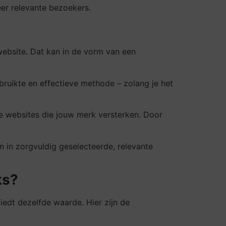
eer relevante bezoekers.
website. Dat kan in de vorm van een
bruikte en effectieve methode – zolang je het
e websites die jouw merk versterken. Door
en in zorgvuldig geselecteerde, relevante
ks?
 biedt dezelfde waarde. Hier zijn de