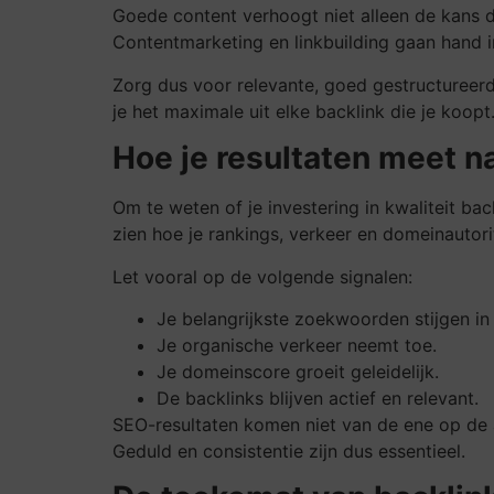
Goede content verhoogt niet alleen de kans d
Contentmarketing en linkbuilding gaan hand i
Zorg dus voor relevante, goed gestructureerde
je het maximale uit elke backlink die je koopt
Hoe je resultaten meet n
Om te weten of je investering in kwaliteit ba
zien hoe je rankings, verkeer en domeinautori
Let vooral op de volgende signalen:
Je belangrijkste zoekwoorden stijgen in
Je organische verkeer neemt toe.
Je domeinscore groeit geleidelijk.
De backlinks blijven actief en relevant.
SEO-resultaten komen niet van de ene op de 
Geduld en consistentie zijn dus essentieel.