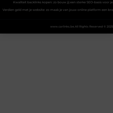
Kwaliteit backlinks kopen: zo bouw jij een sterke SEO-basis voor j
Verdien geld met je website: zo maak je van jouw online platform een b
www.carlinks.be.
All Rights Reserved © 2025