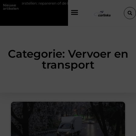
erstellen: repareren of de bumper vervangen?
Transportbedrijf in 
Nieuwe
artikelen
Categorie: Vervoer en
transport