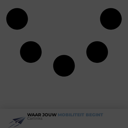
WAAR JOUW
MOBILITEIT BEGINT
Carlinks