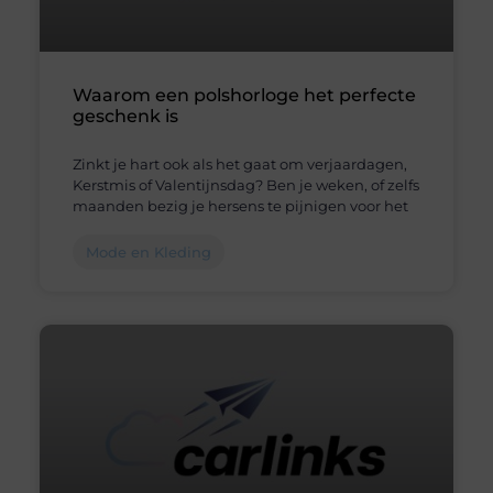
Waarom een polshorloge het perfecte
geschenk is
Zinkt je hart ook als het gaat om verjaardagen,
Kerstmis of Valentijnsdag? Ben je weken, of zelfs
maanden bezig je hersens te pijnigen voor het
Mode en Kleding