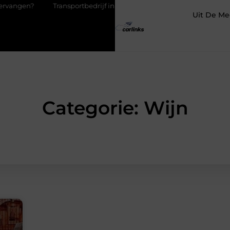
Transportbedrijf in Antwerpen als basis voor tevreden klanten
Uit De Me
Categorie: Wijn