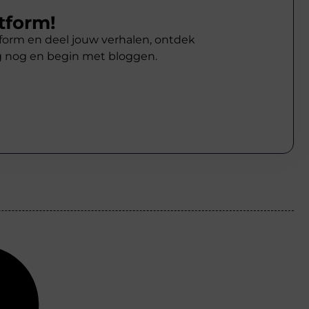
tform!
atform en deel jouw verhalen, ontdek
g nog en begin met bloggen.