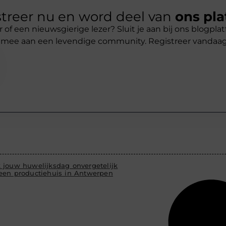
treer nu en word deel van
ons pla
r of een nieuwsgierige lezer? Sluit je aan bij ons blogpl
 mee aan een levendige community. Registreer vandaa
 jouw huwelijksdag onvergetelijk
een productiehuis in Antwerpen