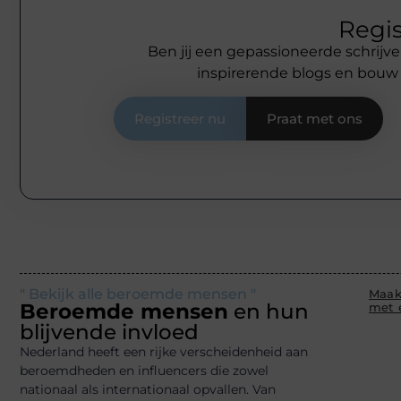
Regis
Ben jij een gepassioneerde schrijve
inspirerende blogs en bouw
Registreer nu
Praat met ons
" Bekijk alle beroemde mensen "
Maak
Beroemde mensen
en hun
met 
blijvende invloed
Nederland heeft een rijke verscheidenheid aan
beroemdheden en influencers die zowel
nationaal als internationaal opvallen. Van