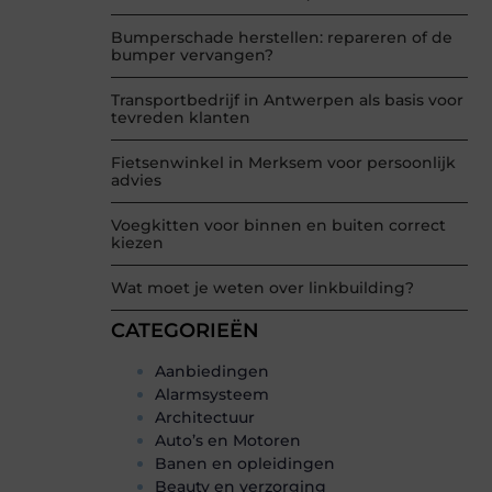
Bumperschade herstellen: repareren of de
bumper vervangen?
Transportbedrijf in Antwerpen als basis voor
tevreden klanten
Fietsenwinkel in Merksem voor persoonlijk
advies
Voegkitten voor binnen en buiten correct
kiezen
Wat moet je weten over linkbuilding?
CATEGORIEËN
Aanbiedingen
Alarmsysteem
Architectuur
Auto’s en Motoren
Banen en opleidingen
Beauty en verzorging