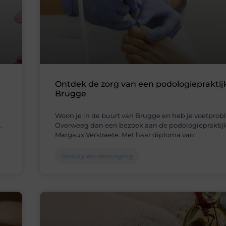
Ontdek de zorg van een podologiepraktijk
Brugge
Woon je in de buurt van Brugge en heb je voetpro
.
Overweeg dan een bezoek aan de podologiepraktij
Margaux Verstraete. Met haar diploma van
Beauty en verzorging