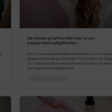
De ideale groothandel voor al uw
kappersbenodigdheden
e
Wilt u nieuwe kappersbenodigdheden online kopen
gespecialiseerde groothandel? Dan moet u bij Kap
zijn. Deze groothandel biedt een bijzonder uitgeb
aan kappersbenodigdheden
Beauty en verzorging