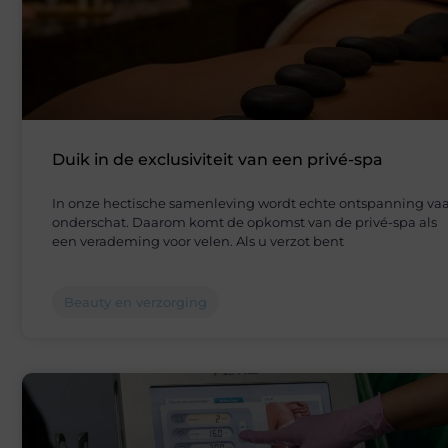
Duik in de exclusiviteit van een privé-spa
In onze hectische samenleving wordt echte ontspanning va
onderschat. Daarom komt de opkomst van de privé-spa als
een verademing voor velen. Als u verzot bent
Beauty en verzorging