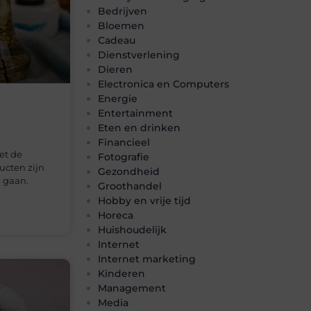
Bedrijven
Bloemen
Cadeau
Dienstverlening
Dieren
Electronica en Computers
Energie
Entertainment
Eten en drinken
Financieel
et de
Fotografie
ucten zijn
Gezondheid
 gaan.
Groothandel
Hobby en vrije tijd
Horeca
Huishoudelijk
Internet
Internet marketing
Kinderen
Management
Media