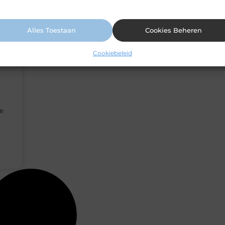
ormatie vindt u in ons cookiebeleid.
Alles Toestaan
Cookies Beheren
Cookiebeleid
he