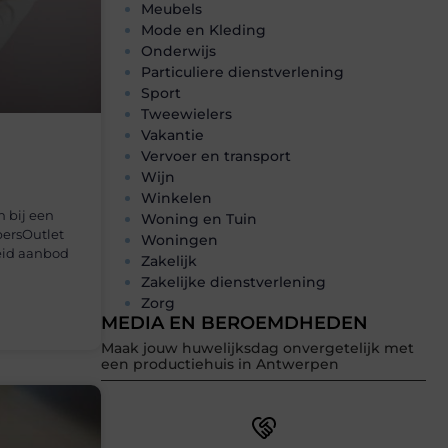
Meubels
Mode en Kleding
Onderwijs
Particuliere dienstverlening
Sport
Tweewielers
Vakantie
Vervoer en transport
Wijn
Winkelen
 bij een
Woning en Tuin
persOutlet
Woningen
reid aanbod
Zakelijk
Zakelijke dienstverlening
Zorg
MEDIA EN BEROEMDHEDEN
Maak jouw huwelijksdag onvergetelijk met
een productiehuis in Antwerpen