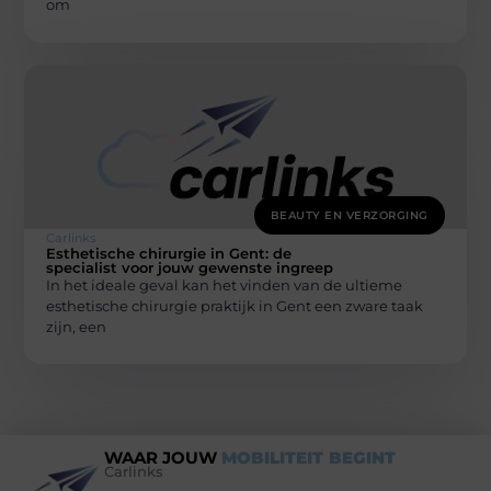
om
BEAUTY EN VERZORGING
Carlinks
Esthetische chirurgie in Gent: de
specialist voor jouw gewenste ingreep
In het ideale geval kan het vinden van de ultieme
esthetische chirurgie praktijk in Gent een zware taak
zijn, een
WAAR JOUW
MOBILITEIT BEGINT
Carlinks