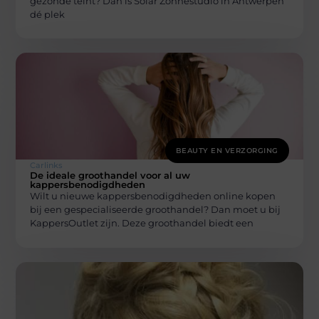
gezonde teint? Dan is Solar Zonnestudio in Antwerpen
dé plek
BEAUTY EN VERZORGING
Carlinks
De ideale groothandel voor al uw
kappersbenodigdheden
Wilt u nieuwe kappersbenodigdheden online kopen
bij een gespecialiseerde groothandel? Dan moet u bij
KappersOutlet zijn. Deze groothandel biedt een