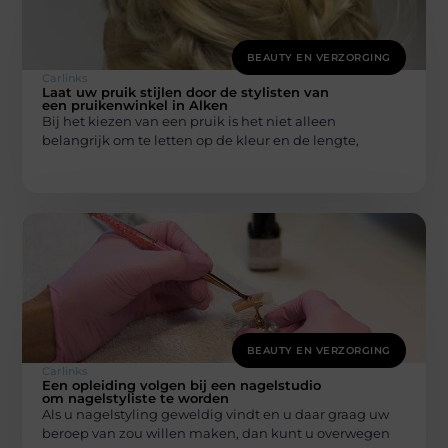
BEAUTY EN VERZORGING
Carlinks
Laat uw pruik stijlen door de stylisten van
een pruikenwinkel in Alken
Bij het kiezen van een pruik is het niet alleen
belangrijk om te letten op de kleur en de lengte,
BEAUTY EN VERZORGING
Carlinks
Een opleiding volgen bij een nagelstudio
om nagelstyliste te worden
Als u nagelstyling geweldig vindt en u daar graag uw
beroep van zou willen maken, dan kunt u overwegen