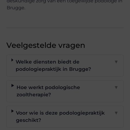
deskundige zorg van een toegewijde podologe in
Brugge.
Veelgestelde vragen
Welke diensten biedt de
▼
podologiepraktijk in Brugge?
Hoe werkt podologische
▼
zooltherapie?
Voor wie is deze podologiepraktijk
▼
geschikt?