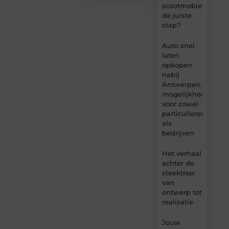
scootmobiel
de juiste
stap?
Auto snel
laten
opkopen
nabij
Antwerpen:
mogelijkheden
voor zowel
particulieren
als
bedrijven
Het verhaal
achter de
steektrap:
van
ontwerp tot
realisatie
Jouw