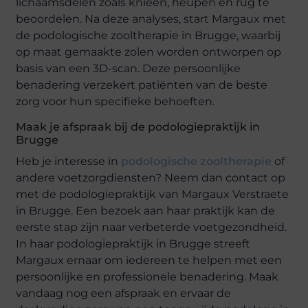
lichaamsdelen zoals knieën, heupen en rug te
beoordelen. Na deze analyses, start Margaux met
de podologische zooltherapie in Brugge, waarbij
op maat gemaakte zolen worden ontworpen op
basis van een 3D-scan. Deze persoonlijke
benadering verzekert patiënten van de beste
zorg voor hun specifieke behoeften.
Maak je afspraak bij de podologiepraktijk in
Brugge
Heb je interesse in
podologische zooltherapie
of
andere voetzorgdiensten? Neem dan contact op
met de podologiepraktijk van Margaux Verstraete
in Brugge. Een bezoek aan haar praktijk kan de
eerste stap zijn naar verbeterde voetgezondheid.
In haar podologiepraktijk in Brugge streeft
Margaux ernaar om iedereen te helpen met een
persoonlijke en professionele benadering. Maak
vandaag nog een afspraak en ervaar de