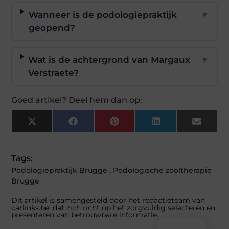
Wanneer is de podologiepraktijk
▼
geopend?
Wat is de achtergrond van Margaux
▼
Verstraete?
Goed artikel? Deel hem dan op:
X
Facebook
Pinterest
LinkedIn
Email
(Twitter)
Tags:
Podologiepraktijk Brugge
,
Podologische zooltherapie
Brugge
Dit artikel is samengesteld door het redactieteam van
carlinks.be, dat zich richt op het zorgvuldig selecteren en
presenteren van betrouwbare informatie.