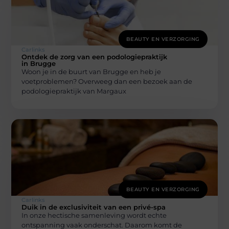
BEAUTY EN VERZORGING
Carlinks
Ontdek de zorg van een podologiepraktijk
in Brugge
Woon je in de buurt van Brugge en heb je
voetproblemen? Overweeg dan een bezoek aan de
podologiepraktijk van Margaux
BEAUTY EN VERZORGING
Carlinks
Duik in de exclusiviteit van een privé-spa
In onze hectische samenleving wordt echte
ontspanning vaak onderschat. Daarom komt de