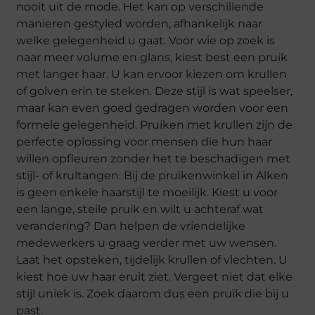
nooit uit de mode. Het kan op verschillende
manieren gestyled worden, afhankelijk naar
welke gelegenheid u gaat. Voor wie op zoek is
naar meer volume en glans, kiest best een pruik
met langer haar. U kan ervoor kiezen om krullen
of golven erin te steken. Deze stijl is wat speelser,
maar kan even goed gedragen worden voor een
formele gelegenheid. Pruiken met krullen zijn de
perfecte oplossing voor mensen die hun haar
willen opfleuren zonder het te beschadigen met
stijl- of krultangen. Bij de pruikenwinkel in Alken
is geen enkele haarstijl te moeilijk. Kiest u voor
een lange, steile pruik en wilt u achteraf wat
verandering? Dan helpen de vriendelijke
medewerkers u graag verder met uw wensen.
Laat het opsteken, tijdelijk krullen of vlechten. U
kiest hoe uw haar eruit ziet. Vergeet niet dat elke
stijl uniek is. Zoek daarom dus een pruik die bij u
past.