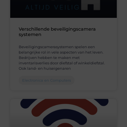
Verschillende beveiligingscamera
systemen
Beveiligingscamerasystemen spelen een
belangrijke rol in vele aspecten van het leven.
Bedrijven hebben te maken met
inventarisverlies door diefstal of winkeldiefstal.
Ook land- en huiseigenaren
Electronica en Computers