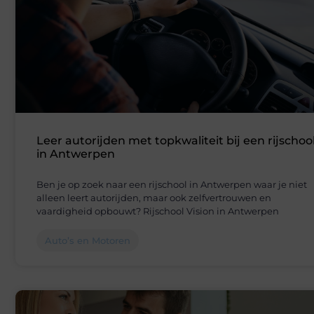
Leer autorijden met topkwaliteit bij een rijschoo
in Antwerpen
Ben je op zoek naar een rijschool in Antwerpen waar je niet
alleen leert autorijden, maar ook zelfvertrouwen en
vaardigheid opbouwt? Rijschool Vision in Antwerpen
Auto’s en Motoren