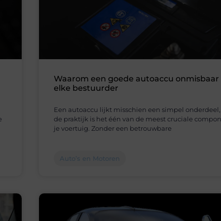
Waarom een goede autoaccu onmisbaar i
elke bestuurder
Een autoaccu lijkt misschien een simpel onderdeel,
e
de praktijk is het één van de meest cruciale compo
je voertuig. Zonder een betrouwbare
Auto’s en Motoren