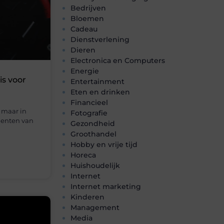
Bedrijven
Bloemen
Cadeau
Dienstverlening
Dieren
Electronica en Computers
Energie
s voor
Entertainment
Eten en drinken
Financieel
 maar in
Fotografie
nenten van
Gezondheid
Groothandel
Hobby en vrije tijd
Horeca
Huishoudelijk
Internet
Internet marketing
Kinderen
Management
Media