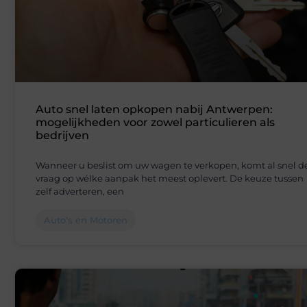
Auto snel laten opkopen nabij Antwerpen:
mogelijkheden voor zowel particulieren als
bedrijven
Wanneer u beslist om uw wagen te verkopen, komt al snel d
vraag op wélke aanpak het meest oplevert. De keuze tussen
zelf adverteren, een
Auto’s en Motoren