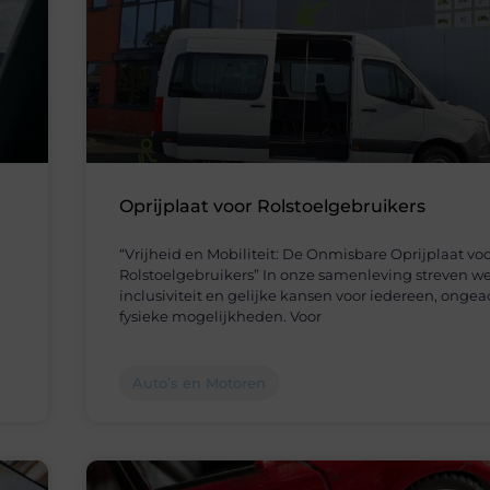
Oprijplaat voor Rolstoelgebruikers
“Vrijheid en Mobiliteit: De Onmisbare Oprijplaat vo
Rolstoelgebruikers” In onze samenleving streven w
inclusiviteit en gelijke kansen voor iedereen, onge
fysieke mogelijkheden. Voor
Auto’s en Motoren