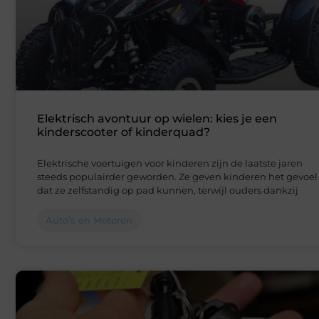
Elektrisch avontuur op wielen: kies je een
kinderscooter of kinderquad?
Elektrische voertuigen voor kinderen zijn de laatste jaren
steeds populairder geworden. Ze geven kinderen het gevoel
dat ze zelfstandig op pad kunnen, terwijl ouders dankzij
Auto’s en Motoren