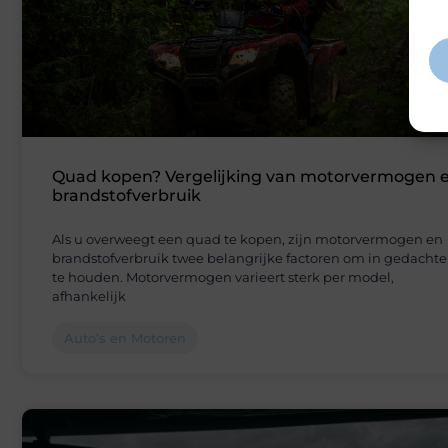
inf
Quad kopen? Vergelijking van motorvermogen 
brandstofverbruik
Als u overweegt een quad te kopen, zijn motorvermogen en
brandstofverbruik twee belangrijke factoren om in gedacht
te houden. Motorvermogen varieert sterk per model,
afhankelijk
Auto’s en Motoren