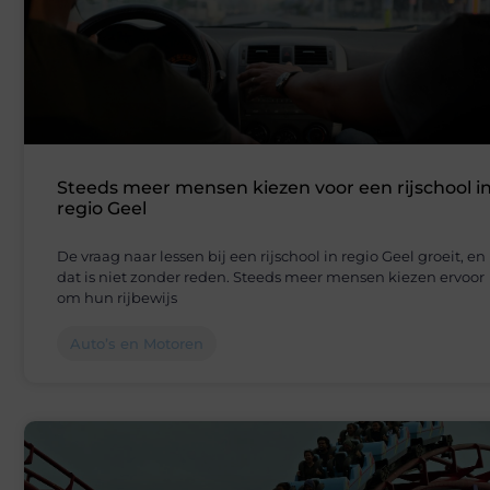
Steeds meer mensen kiezen voor een rijschool i
regio Geel
De vraag naar lessen bij een rijschool in regio Geel groeit, en
dat is niet zonder reden. Steeds meer mensen kiezen ervoor
om hun rijbewijs
Auto’s en Motoren