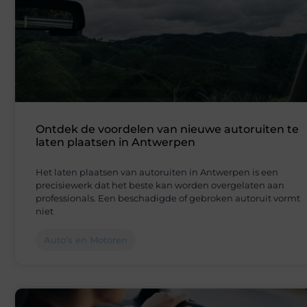
Ontdek de voordelen van nieuwe autoruiten te
laten plaatsen in Antwerpen
Het laten plaatsen van autoruiten in Antwerpen is een
precisiewerk dat het beste kan worden overgelaten aan
professionals. Een beschadigde of gebroken autoruit vormt
niet
Auto’s en Motoren