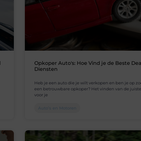
l
Opkoper Auto's: Hoe Vind je de Beste Dea
Diensten
Heb je een auto die je wilt verkopen en ben je op z
een betrouwbare opkoper? Het vinden van de juist
voor je
Auto’s en Motoren