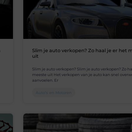
n
Slim je auto verkopen? Zo haal je er het 
uit
Slim je auto verkopen? Slim je auto verkopen? Zo haa
meeste uit Het verkopen van je auto kan snel over
aanvoelen. Er
Auto’s en Motoren