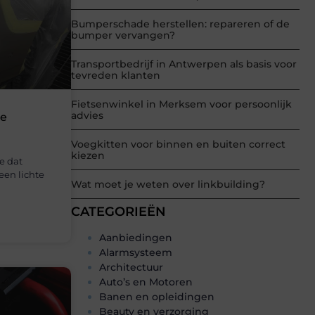
Bumperschade herstellen: repareren of de
bumper vervangen?
Transportbedrijf in Antwerpen als basis voor
tevreden klanten
Fietsenwinkel in Merksem voor persoonlijk
advies
de
Voegkitten voor binnen en buiten correct
kiezen
e dat
een lichte
Wat moet je weten over linkbuilding?
CATEGORIEËN
Aanbiedingen
Alarmsysteem
Architectuur
Auto’s en Motoren
Banen en opleidingen
Beauty en verzorging