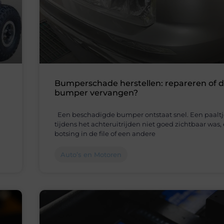
Bumperschade herstellen: repareren of 
bumper vervangen?
Een beschadigde bumper ontstaat snel. Een paaltj
tijdens het achteruitrijden niet goed zichtbaar was, 
botsing in de file of een andere
Auto’s en Motoren