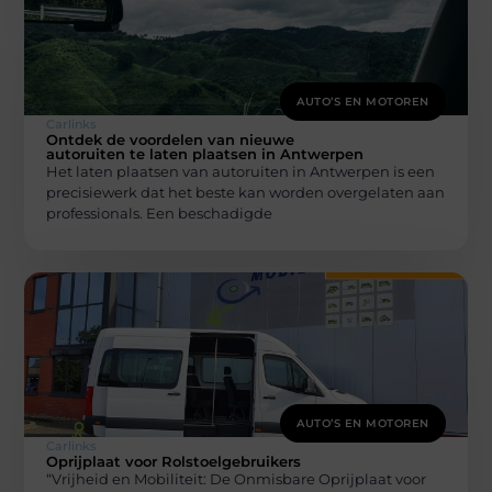
AUTO’S EN MOTOREN
Carlinks
Ontdek de voordelen van nieuwe
autoruiten te laten plaatsen in Antwerpen
Het laten plaatsen van autoruiten in Antwerpen is een
precisiewerk dat het beste kan worden overgelaten aan
professionals. Een beschadigde
AUTO’S EN MOTOREN
Carlinks
Oprijplaat voor Rolstoelgebruikers
“Vrijheid en Mobiliteit: De Onmisbare Oprijplaat voor