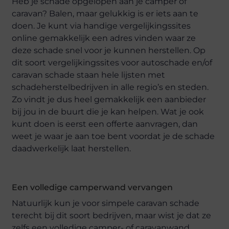
Heb je schade opgelopen aan je camper of
caravan? Balen, maar gelukkig is er iets aan te
doen. Je kunt via handige vergelijkingssites
online gemakkelijk een adres vinden waar ze
deze schade snel voor je kunnen herstellen. Op
dit soort vergelijkingssites voor autoschade en/of
caravan schade staan hele lijsten met
schadeherstelbedrijven in alle regio’s en steden.
Zo vindt je dus heel gemakkelijk een aanbieder
bij jou in de buurt die je kan helpen. Wat je ook
kunt doen is eerst een offerte aanvragen, dan
weet je waar je aan toe bent voordat je de schade
daadwerkelijk laat herstellen.
Een volledige camperwand vervangen
Natuurlijk kun je voor simpele caravan schade
terecht bij dit soort bedrijven, maar wist je dat ze
zelfs een volledige camper- of caravanwand