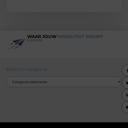
WAAR JOUW
MOBILITEIT BEGINT
Carlinks
Bericht categorie