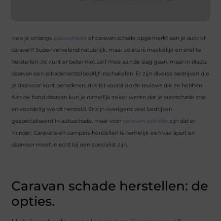
Heb je onlangs
autoschade
of caravan schade opgemerkt aan je auto of
caravan? Super vervelend natuurlijk, maar zoiets is makkelijk en snel te
herstellen. Je kunt er beter niet zelf mee aan de slag gaan, maar in plaats
daarvan een schadeherstelbedrijf inschakelen. Er zijn diverse bedrijven die
je daarvoor kunt benaderen, dus let vooral op de reviews die ze hebben.
Aan de hand daarvan kun je namelijk zeker weten dat je autoschade snel
en voordelig wordt hersteld. Er zijn overigens veel bedrijven
gespecialiseerd in autoschade, maar voor
caravan schade
zijn dat er
minder. Caravans en campers herstellen is namelijk een vak apart en
daarvoor moet je echt bij een specialist zijn.
Caravan schade herstellen: de
opties.