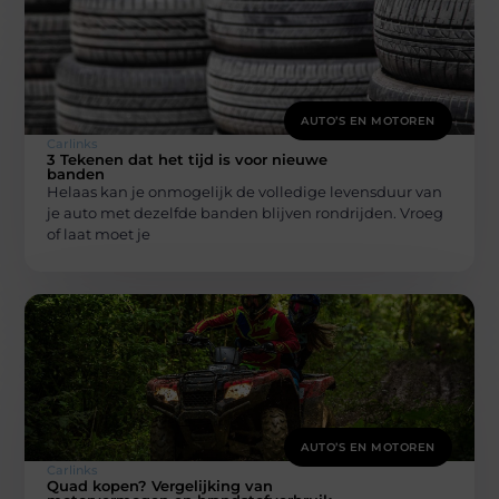
AUTO’S EN MOTOREN
Carlinks
3 Tekenen dat het tijd is voor nieuwe
banden
Helaas kan je onmogelijk de volledige levensduur van
je auto met dezelfde banden blijven rondrijden. Vroeg
of laat moet je
AUTO’S EN MOTOREN
Carlinks
Quad kopen? Vergelijking van