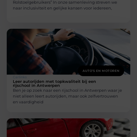
Rolstoelgebruikers” In onze samenleving streven we
naar inclusiviteit en gelijke kansen voor iedereen,
AUTO’S EN MOTOREN
Carlinks
Leer autorijden met topkwaliteit bij een
rijschool in Antwerpen
Ben je op zoek naar een rijschool in Antwerpen waar je
niet alleen leert autorijden, maar ook zelfvertrouwen
en vaardigheid