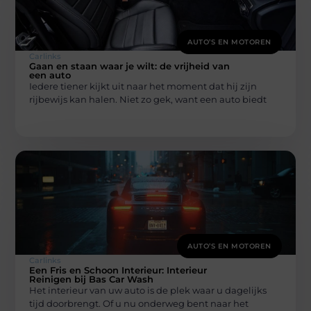
AUTO’S EN MOTOREN
Carlinks
Gaan en staan waar je wilt: de vrijheid van
een auto
Iedere tiener kijkt uit naar het moment dat hij zijn
rijbewijs kan halen. Niet zo gek, want een auto biedt
AUTO’S EN MOTOREN
Carlinks
Een Fris en Schoon Interieur: Interieur
Reinigen bij Bas Car Wash
Het interieur van uw auto is de plek waar u dagelijks
tijd doorbrengt. Of u nu onderweg bent naar het