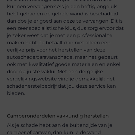
kunnen vervangen? Als je een heftig ongeluk
hebt gehad en de gehele wand is beschadigd
dan doe je er goed aan deze te vervangen. Dit is
een zeer specialistische klus, dus zorg ervoor dat
je zeker weet dat je met een professional te
maken hebt. Je betaalt dan niet alleen een
eerlijke prijs voor het herstellen van deze
autoschade/caravanschade, maar het gebeurt
ook met kwalitatief goede materialen en enkel
door de juiste vaklui. Met een dergelijke
vergelijkingswebsite vind je gemakkelijk het
schadeherstelbedrijf dat jou deze service kan
bieden.
Camperonderdelen vakkundig herstellen
Als je schade hebt aan de buitenzijde van je
camper of caravan, dan kun je de wand