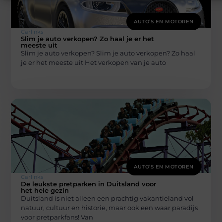
AUTO’S EN MOTOREN
Carlinks
Slim je auto verkopen? Zo haal je er het
meeste uit
Slim je auto verkopen? Slim je auto verkopen? Zo haal
je er het meeste uit Het verkopen van je auto
AUTO’S EN MOTOREN
Carlinks
De leukste pretparken in Duitsland voor
het hele gezin
Duitsland is niet alleen een prachtig vakantieland vol
natuur, cultuur en historie, maar ook een waar paradijs
voor pretparkfans! Van