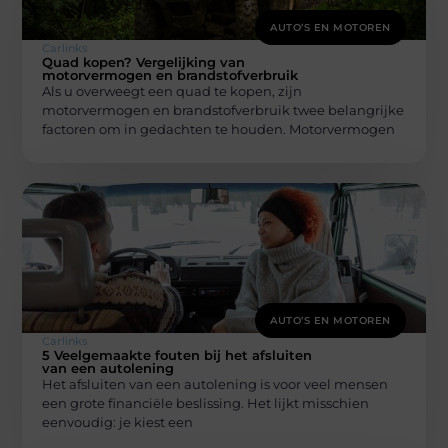
AUTO’S EN MOTOREN
Carlinks
Quad kopen? Vergelijking van
motorvermogen en brandstofverbruik
Als u overweegt een quad te kopen, zijn
motorvermogen en brandstofverbruik twee belangrijke
factoren om in gedachten te houden. Motorvermogen
AUTO’S EN MOTOREN
Carlinks
5 Veelgemaakte fouten bij het afsluiten
van een autolening
Het afsluiten van een autolening is voor veel mensen
een grote financiële beslissing. Het lijkt misschien
eenvoudig: je kiest een