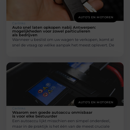
AUTO’S EN MOTOREN
Carlinks
Auto snel laten opkopen nabij Antwerpen:
mogelijkheden voor zowel particulieren
als bedrijven
Wanneer u beslist om uw wagen te verkopen, komt al
snel de vraag op wélke aanpak het meest oplevert. De
AUTO’S EN MOTOREN
Carlinks
Waarom een goede autoaccu onmisbaar
is voor elke bestuurder
Een autoaccu lijkt misschien een simpel onderdeel,
maar in de praktijk is het één van de meest cruciale