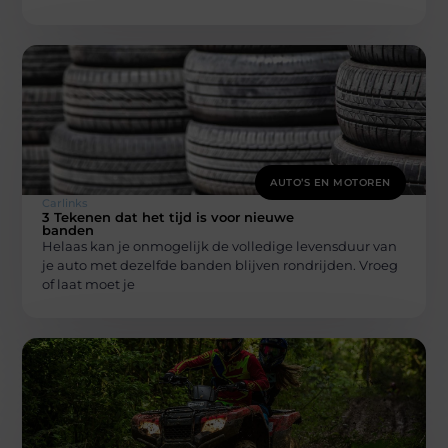
AUTO’S EN MOTOREN
Carlinks
3 Tekenen dat het tijd is voor nieuwe
banden
Helaas kan je onmogelijk de volledige levensduur van
je auto met dezelfde banden blijven rondrijden. Vroeg
of laat moet je