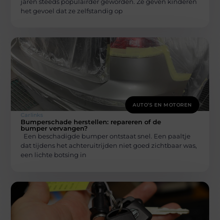
jaren steeds populairder geworden. Ze geven kinderen
het gevoel dat ze zelfstandig op
AUTO’S EN MOTOREN
Carlinks
Bumperschade herstellen: repareren of de
bumper vervangen?
Een beschadigde bumper ontstaat snel. Een paaltje
dat tijdens het achteruitrijden niet goed zichtbaar was,
een lichte botsing in