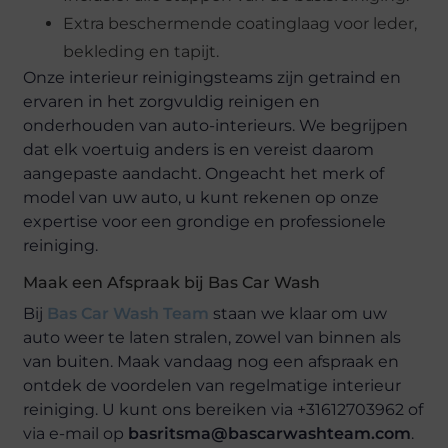
Extra beschermende coatinglaag voor leder,
bekleding en tapijt.
Onze interieur reinigingsteams zijn getraind en
ervaren in het zorgvuldig reinigen en
onderhouden van auto-interieurs. We begrijpen
dat elk voertuig anders is en vereist daarom
aangepaste aandacht. Ongeacht het merk of
model van uw auto, u kunt rekenen op onze
expertise voor een grondige en professionele
reiniging.
Maak een Afspraak bij Bas Car Wash
Bij
Bas Car Wash Team
staan we klaar om uw
auto weer te laten stralen, zowel van binnen als
van buiten. Maak vandaag nog een afspraak en
ontdek de voordelen van regelmatige interieur
reiniging. U kunt ons bereiken via +31612703962 of
via e-mail op
basritsma@bascarwashteam.com
.