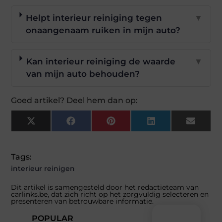
Helpt interieur reiniging tegen
▼
onaangenaam ruiken in mijn auto?
Kan interieur reiniging de waarde
▼
van mijn auto behouden?
Goed artikel? Deel hem dan op:
X
Facebook
Pinterest
LinkedIn
Email
(Twitter)
Tags:
interieur reinigen
Dit artikel is samengesteld door het redactieteam van
carlinks.be, dat zich richt op het zorgvuldig selecteren en
presenteren van betrouwbare informatie.
POPULAR