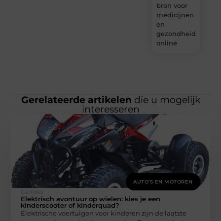
bron voor
medicijnen
en
gezondheidsprodu
online
Gerelateerde artikelen
die u mogelijk
interesseren
AUTO’S EN MOTOREN
Carlinks
Elektrisch avontuur op wielen: kies je een
kinderscooter of kinderquad?
Elektrische voertuigen voor kinderen zijn de laatste