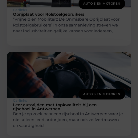
AUTO’S EN MOTOREN
Carlinks
Oprijplaat voor Rolstoelgebruikers
“Vrijheid en Mobiliteit: De Onmisbare Oprijplaat voor
Rolstoelgebruikers” In onze samenleving streven we
naar inclusiviteit en gelijke kansen voor iedereen,
AUTO’S EN MOTOREN
Carlinks
Leer autorijden met topkwaliteit bij een
rijschool in Antwerpen
Ben je op zoek naar een rijschool in Antwerpen waar je
niet alleen leert autorijden, maar ook zelfvertrouwen
en vaardigheid