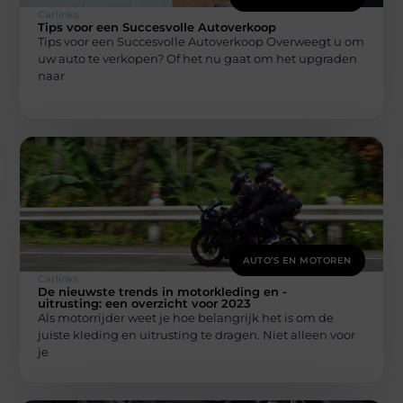
Carlinks
Tips voor een Succesvolle Autoverkoop
Tips voor een Succesvolle Autoverkoop Overweegt u om
uw auto te verkopen? Of het nu gaat om het upgraden
naar
AUTO’S EN MOTOREN
Carlinks
De nieuwste trends in motorkleding en -
uitrusting: een overzicht voor 2023
Als motorrijder weet je hoe belangrijk het is om de
juiste kleding en uitrusting te dragen. Niet alleen voor
je