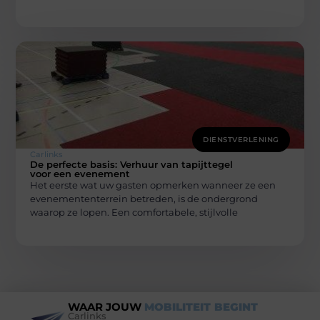
DIENSTVERLENING
Carlinks
De perfecte basis: Verhuur van tapijttegel
voor een evenement
Het eerste wat uw gasten opmerken wanneer ze een
evenemententerrein betreden, is de ondergrond
waarop ze lopen. Een comfortabele, stijlvolle
WAAR JOUW
MOBILITEIT BEGINT
Carlinks