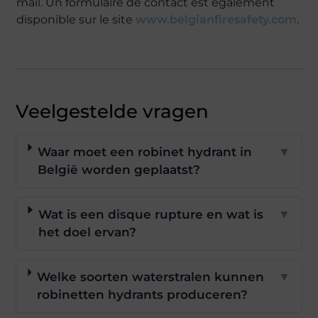
mail. Un formulaire de contact est également
disponible sur le site
www.belgianfiresafety.com
.
Veelgestelde vragen
Waar moet een robinet hydrant in
▼
België worden geplaatst?
Wat is een disque rupture en wat is
▼
het doel ervan?
Welke soorten waterstralen kunnen
▼
robinetten hydrants produceren?