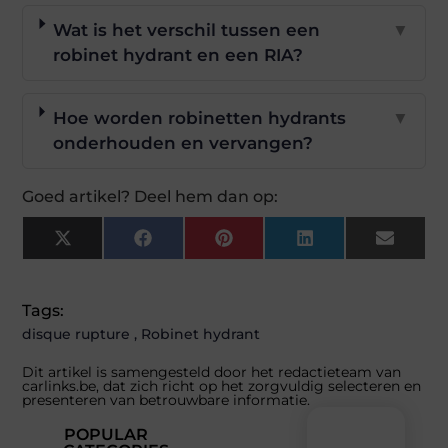
Wat is het verschil tussen een
▼
robinet hydrant en een RIA?
Hoe worden robinetten hydrants
▼
onderhouden en vervangen?
Goed artikel? Deel hem dan op:
X
Facebook
Pinterest
LinkedIn
Email
(Twitter)
Tags:
disque rupture
,
Robinet hydrant
Dit artikel is samengesteld door het redactieteam van
carlinks.be, dat zich richt op het zorgvuldig selecteren en
presenteren van betrouwbare informatie.
POPULAR