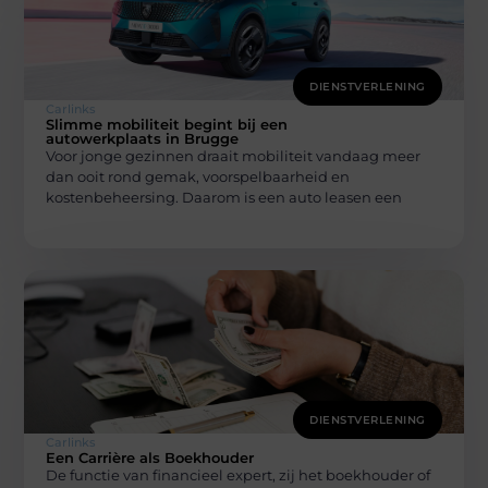
DIENSTVERLENING
Carlinks
Slimme mobiliteit begint bij een
autowerkplaats in Brugge
Voor jonge gezinnen draait mobiliteit vandaag meer
dan ooit rond gemak, voorspelbaarheid en
kostenbeheersing. Daarom is een auto leasen een
DIENSTVERLENING
Carlinks
Een Carrière als Boekhouder
De functie van financieel expert, zij het boekhouder of