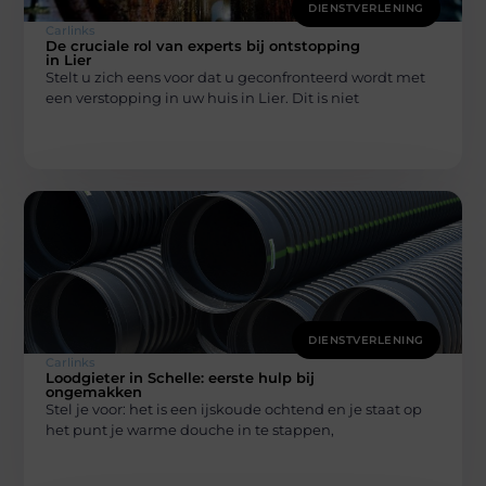
DIENSTVERLENING
Carlinks
De cruciale rol van experts bij ontstopping
in Lier
Stelt u zich eens voor dat u geconfronteerd wordt met
een verstopping in uw huis in Lier. Dit is niet
DIENSTVERLENING
Carlinks
Loodgieter in Schelle: eerste hulp bij
ongemakken
Stel je voor: het is een ijskoude ochtend en je staat op
het punt je warme douche in te stappen,