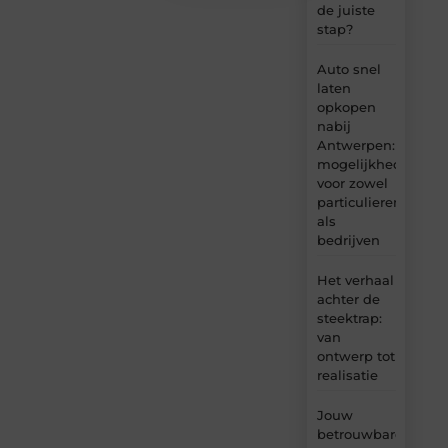
de juiste
stap?
Auto snel
laten
opkopen
nabij
Antwerpen:
mogelijkheden
voor zowel
particulieren
als
bedrijven
Het verhaal
achter de
steektrap:
van
ontwerp tot
realisatie
Jouw
betrouwbare