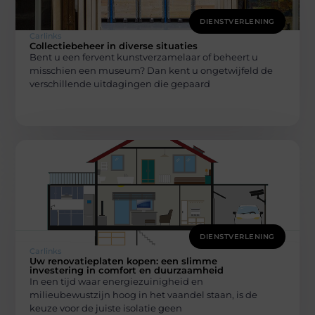
DIENSTVERLENING
Carlinks
Collectiebeheer in diverse situaties
Bent u een fervent kunstverzamelaar of beheert u
misschien een museum? Dan kent u ongetwijfeld de
verschillende uitdagingen die gepaard
DIENSTVERLENING
Carlinks
Uw renovatieplaten kopen: een slimme
investering in comfort en duurzaamheid
In een tijd waar energiezuinigheid en
milieubewustzijn hoog in het vaandel staan, is de
keuze voor de juiste isolatie geen