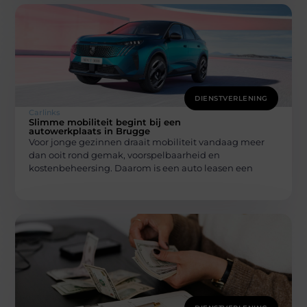
DIENSTVERLENING
Carlinks
Slimme mobiliteit begint bij een
autowerkplaats in Brugge
Voor jonge gezinnen draait mobiliteit vandaag meer
dan ooit rond gemak, voorspelbaarheid en
kostenbeheersing. Daarom is een auto leasen een