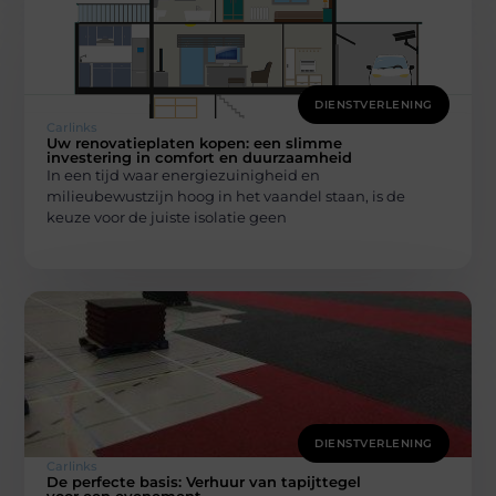
DIENSTVERLENING
Carlinks
Uw renovatieplaten kopen: een slimme
investering in comfort en duurzaamheid
In een tijd waar energiezuinigheid en
milieubewustzijn hoog in het vaandel staan, is de
keuze voor de juiste isolatie geen
DIENSTVERLENING
Carlinks
De perfecte basis: Verhuur van tapijttegel