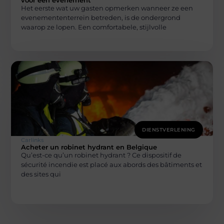
voor een evenement
Het eerste wat uw gasten opmerken wanneer ze een
evenemententerrein betreden, is de ondergrond
waarop ze lopen. Een comfortabele, stijlvolle
DIENSTVERLENING
Carlinks
Acheter un robinet hydrant en Belgique
Qu’est-ce qu’un robinet hydrant ? Ce dispositif de
sécurité incendie est placé aux abords des bâtiments et
des sites qui