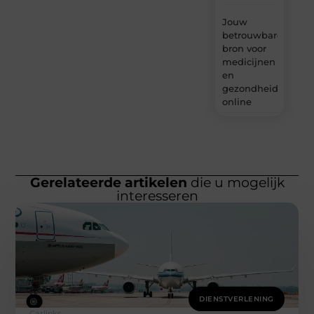
Jouw
betrouwbare
bron voor
medicijnen
en
gezondheidsprodu
online
Gerelateerde artikelen
die u mogelijk
interesseren
DIENSTVERLENING
Carlinks