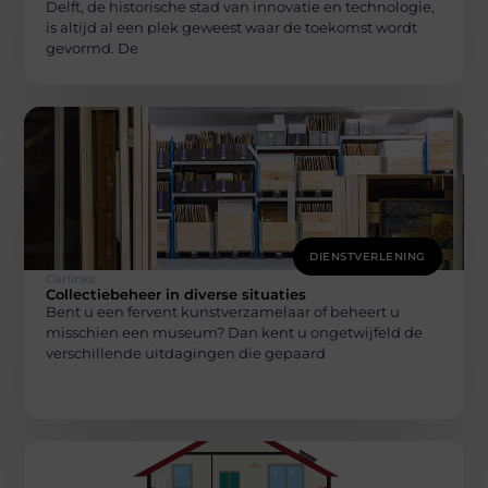
Delft, de historische stad van innovatie en technologie,
is altijd al een plek geweest waar de toekomst wordt
gevormd. De
DIENSTVERLENING
Carlinks
Collectiebeheer in diverse situaties
Bent u een fervent kunstverzamelaar of beheert u
misschien een museum? Dan kent u ongetwijfeld de
verschillende uitdagingen die gepaard