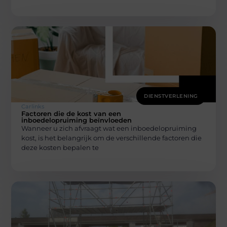
DIENSTVERLENING
Carlinks
Factoren die de kost van een
inboedelopruiming beïnvloeden
Wanneer u zich afvraagt wat een inboedelopruiming
kost, is het belangrijk om de verschillende factoren die
deze kosten bepalen te