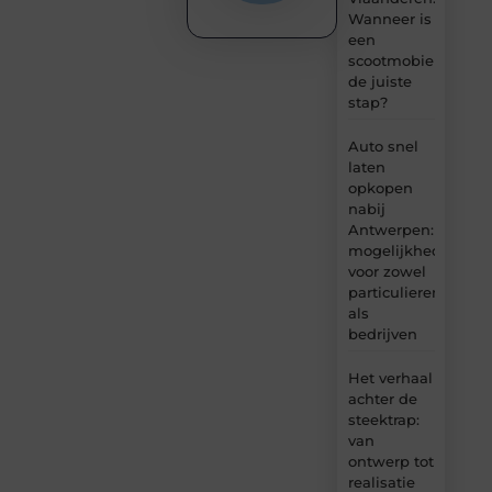
Wanneer is
een
scootmobiel
de juiste
stap?
Auto snel
laten
opkopen
nabij
Antwerpen:
mogelijkheden
voor zowel
particulieren
als
bedrijven
Het verhaal
achter de
steektrap:
van
ontwerp tot
realisatie