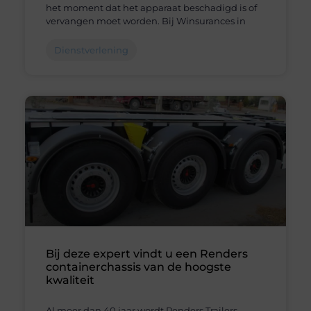
het moment dat het apparaat beschadigd is of
vervangen moet worden. Bij Winsurances in
Dienstverlening
Bij deze expert vindt u een Renders
containerchassis van de hoogste
kwaliteit
Al meer dan 40 jaar wordt Renders Trailers