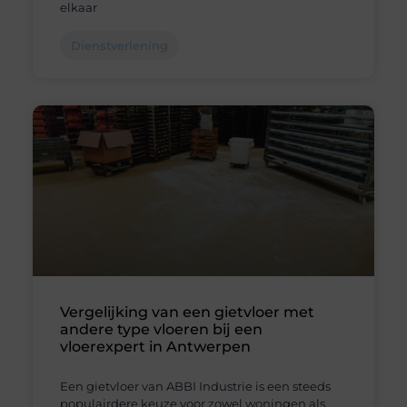
elkaar
Dienstverlening
Vergelijking van een gietvloer met
andere type vloeren bij een
vloerexpert in Antwerpen
Een gietvloer van ABBI Industrie is een steeds
populairdere keuze voor zowel woningen als