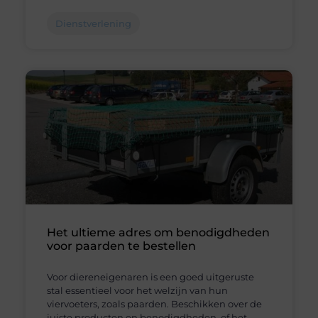
Dienstverlening
Het ultieme adres om benodigdheden
voor paarden te bestellen
Voor diereneigenaren is een goed uitgeruste
stal essentieel voor het welzijn van hun
viervoeters, zoals paarden. Beschikken over de
juiste producten en benodigdheden, of het