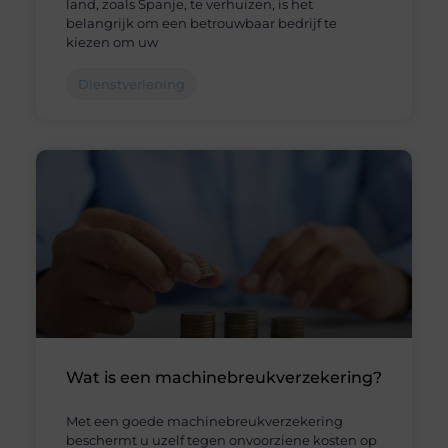
land, zoals Spanje, te verhuizen, is het
belangrijk om een betrouwbaar bedrijf te
kiezen om uw
Dienstverlening
Wat is een machinebreukverzekering?
Met een goede machinebreukverzekering
beschermt u uzelf tegen onvoorziene kosten op