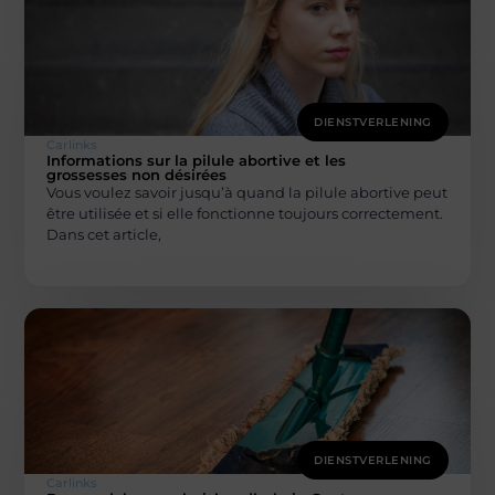
DIENSTVERLENING
Carlinks
Informations sur la pilule abortive et les
grossesses non désirées
Vous voulez savoir jusqu’à quand la pilule abortive peut
être utilisée et si elle fonctionne toujours correctement.
Dans cet article,
DIENSTVERLENING
Carlinks