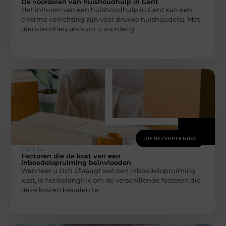
De voordelen van huishoudhulp in Gent
Het inhuren van een huishoudhulp in Gent kan een
enorme verlichting zijn voor drukke huishoudens. Met
dienstencheques kunt u voordelig
DIENSTVERLENING
Carlinks
Factoren die de kost van een
inboedelopruiming beïnvloeden
Wanneer u zich afvraagt wat een inboedelopruiming
kost, is het belangrijk om de verschillende factoren die
deze kosten bepalen te