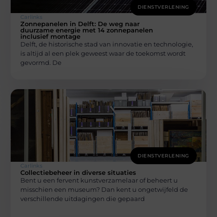
DIENSTVERLENING
Carlinks
Zonnepanelen in Delft: De weg naar
duurzame energie met 14 zonnepanelen
inclusief montage
Delft, de historische stad van innovatie en technologie,
is altijd al een plek geweest waar de toekomst wordt
gevormd. De
DIENSTVERLENING
Carlinks
Collectiebeheer in diverse situaties
Bent u een fervent kunstverzamelaar of beheert u
misschien een museum? Dan kent u ongetwijfeld de
verschillende uitdagingen die gepaard