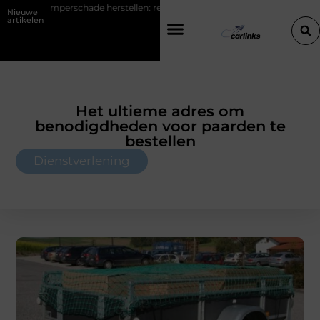
e herstellen: repareren of de bumper vervangen?
Transportbedrijf i
Nieuwe
artikelen
Het ultieme adres om
benodigdheden voor paarden te
bestellen
Dienstverlening