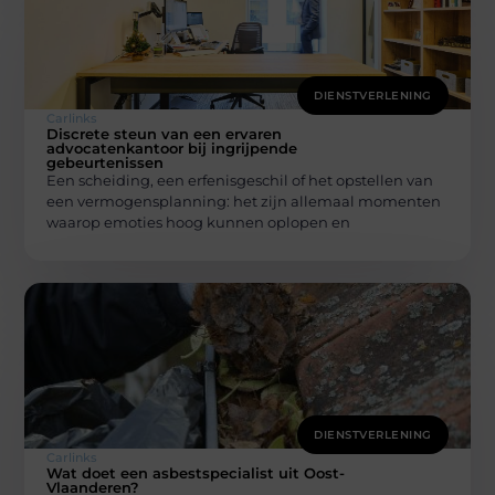
DIENSTVERLENING
Carlinks
Discrete steun van een ervaren
advocatenkantoor bij ingrijpende
gebeurtenissen
Een scheiding, een erfenisgeschil of het opstellen van
een vermogensplanning: het zijn allemaal momenten
waarop emoties hoog kunnen oplopen en
DIENSTVERLENING
Carlinks
Wat doet een asbestspecialist uit Oost-
Vlaanderen?