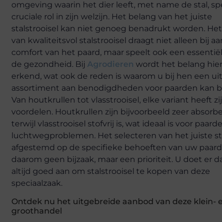
omgeving waarin het dier leeft, met name de stal, sp
cruciale rol in zijn welzijn. Het belang van het juiste
stalstrooisel kan niet genoeg benadrukt worden. He
van kwaliteitsvol stalstrooisel draagt niet alleen bij a
comfort van het paard, maar speelt ook een essentiële
de gezondheid. Bij
Agrodieren
wordt het belang hie
erkend, wat ook de reden is waarom u bij hen een ui
assortiment aan benodigdheden voor paarden kan be
Van houtkrullen tot vlasstrooisel, elke variant heeft z
voordelen. Houtkrullen zijn bijvoorbeeld zeer absorb
terwijl vlasstrooisel stofvrij is, wat ideaal is voor paar
luchtwegproblemen. Het selecteren van het juiste str
afgestemd op de specifieke behoeften van uw paard,
daarom geen bijzaak, maar een prioriteit. U doet er 
altijd goed aan om stalstrooisel te kopen van deze
speciaalzaak.
Ontdek nu het uitgebreide aanbod van deze klein- 
groothandel