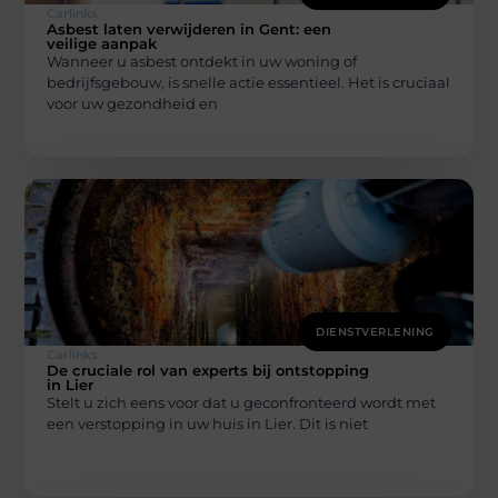
Carlinks
Asbest laten verwijderen in Gent: een
veilige aanpak
Wanneer u asbest ontdekt in uw woning of
bedrijfsgebouw, is snelle actie essentieel. Het is cruciaal
voor uw gezondheid en
DIENSTVERLENING
Carlinks
De cruciale rol van experts bij ontstopping
in Lier
Stelt u zich eens voor dat u geconfronteerd wordt met
een verstopping in uw huis in Lier. Dit is niet