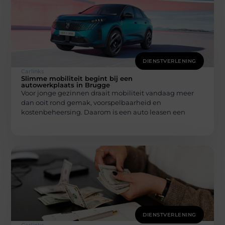
DIENSTVERLENING
Carlinks
Slimme mobiliteit begint bij een
autowerkplaats in Brugge
Voor jonge gezinnen draait mobiliteit vandaag meer
dan ooit rond gemak, voorspelbaarheid en
kostenbeheersing. Daarom is een auto leasen een
DIENSTVERLENING