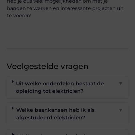
heb je dus veel mogelijkheden om met je
handen te werken en interessante projecten uit
te voeren!
Veelgestelde vragen
Uit welke onderdelen bestaat de
▼
opleiding tot elektricien?
Welke baankansen heb ik als
▼
afgestudeerd elektricien?