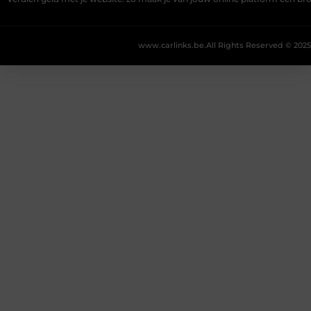
www.carlinks.be.
All Rights Reserved © 2025