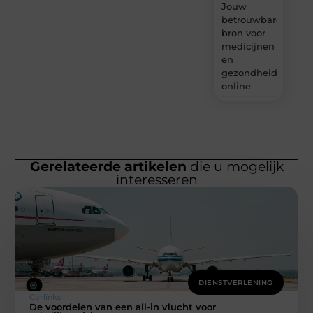
Jouw
betrouwbare
bron voor
medicijnen
en
gezondheidsprodu
online
Gerelateerde artikelen
die u mogelijk
interesseren
DIENSTVERLENING
Carlinks
De voordelen van een all-in vlucht voor