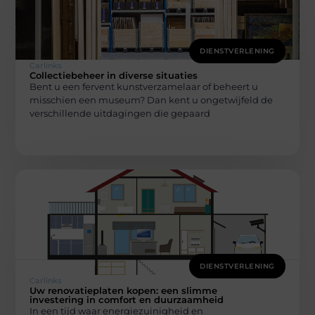
DIENSTVERLENING
Carlinks
Collectiebeheer in diverse situaties
Bent u een fervent kunstverzamelaar of beheert u
misschien een museum? Dan kent u ongetwijfeld de
verschillende uitdagingen die gepaard
DIENSTVERLENING
Carlinks
Uw renovatieplaten kopen: een slimme
investering in comfort en duurzaamheid
In een tijd waar energiezuinigheid en