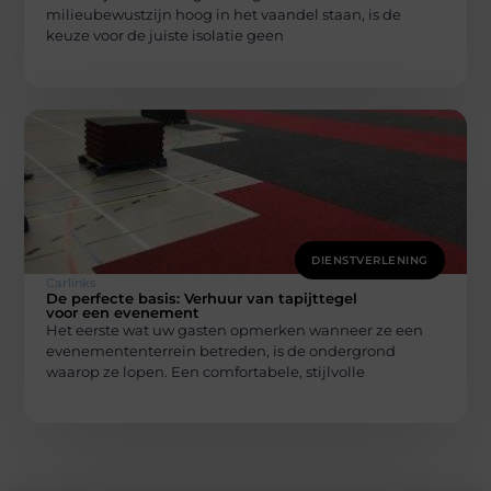
milieubewustzijn hoog in het vaandel staan, is de
keuze voor de juiste isolatie geen
DIENSTVERLENING
Carlinks
De perfecte basis: Verhuur van tapijttegel
voor een evenement
Het eerste wat uw gasten opmerken wanneer ze een
evenemententerrein betreden, is de ondergrond
waarop ze lopen. Een comfortabele, stijlvolle