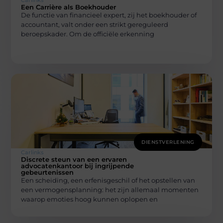
Carlinks
Een Carrière als Boekhouder
De functie van financieel expert, zij het boekhouder of
accountant, valt onder een strikt gereguleerd
beroepskader. Om de officiële erkenning
DIENSTVERLENING
Carlinks
Discrete steun van een ervaren
advocatenkantoor bij ingrijpende
gebeurtenissen
Een scheiding, een erfenisgeschil of het opstellen van
een vermogensplanning: het zijn allemaal momenten
waarop emoties hoog kunnen oplopen en