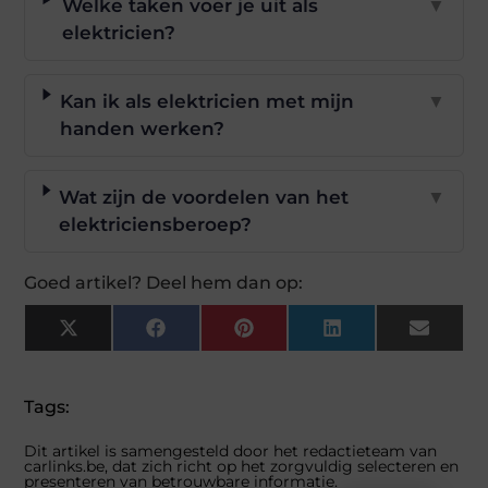
Welke taken voer je uit als
▼
elektricien?
Kan ik als elektricien met mijn
▼
handen werken?
Wat zijn de voordelen van het
▼
elektriciensberoep?
Goed artikel? Deel hem dan op:
X
Facebook
Pinterest
LinkedIn
Email
(Twitter)
Tags:
Dit artikel is samengesteld door het redactieteam van
carlinks.be, dat zich richt op het zorgvuldig selecteren en
presenteren van betrouwbare informatie.