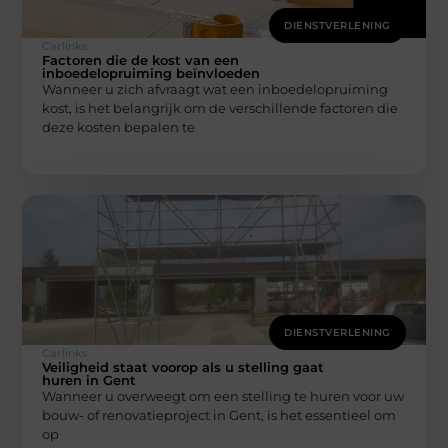
DIENSTVERLENING
Carlinks
Factoren die de kost van een
inboedelopruiming beïnvloeden
Wanneer u zich afvraagt wat een inboedelopruiming
kost, is het belangrijk om de verschillende factoren die
deze kosten bepalen te
DIENSTVERLENING
Carlinks
Veiligheid staat voorop als u stelling gaat
huren in Gent
Wanneer u overweegt om een stelling te huren voor uw
bouw- of renovatieproject in Gent, is het essentieel om
op