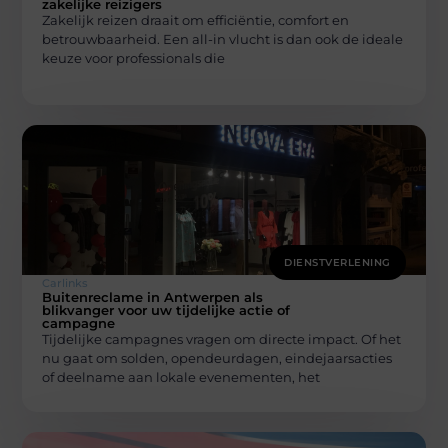
zakelijke reizigers
Zakelijk reizen draait om efficiëntie, comfort en
betrouwbaarheid. Een all-in vlucht is dan ook de ideale
keuze voor professionals die
DIENSTVERLENING
Carlinks
Buitenreclame in Antwerpen als
blikvanger voor uw tijdelijke actie of
campagne
Tijdelijke campagnes vragen om directe impact. Of het
nu gaat om solden, opendeurdagen, eindejaarsacties
of deelname aan lokale evenementen, het