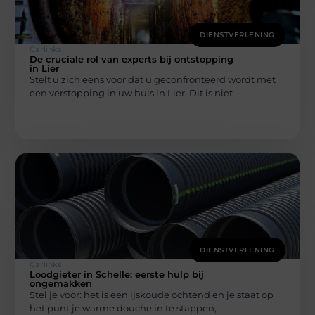
DIENSTVERLENING
Carlinks
De cruciale rol van experts bij ontstopping
in Lier
Stelt u zich eens voor dat u geconfronteerd wordt met
een verstopping in uw huis in Lier. Dit is niet
DIENSTVERLENING
Carlinks
Loodgieter in Schelle: eerste hulp bij
ongemakken
Stel je voor: het is een ijskoude ochtend en je staat op
het punt je warme douche in te stappen,