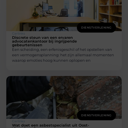
DIENSTVERLENING
Carlinks
Discrete steun van een ervaren
advocatenkantoor bij ingrijpende
gebeurtenissen
Een scheiding, een erfenisgeschil of het opstellen van
een vermogensplanning: het zijn allemaal momenten
waarop emoties hoog kunnen oplopen en
DIENSTVERLENING
Carlinks
Wat doet een asbestspecialist uit Oost-