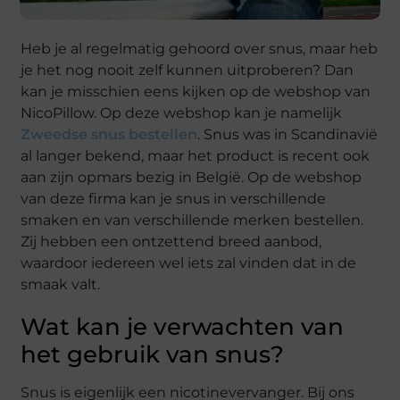
Heb je al regelmatig gehoord over snus, maar heb
je het nog nooit zelf kunnen uitproberen? Dan
kan je misschien eens kijken op de webshop van
NicoPillow. Op deze webshop kan je namelijk
Zweedse snus bestellen
. Snus was in Scandinavië
al langer bekend, maar het product is recent ook
aan zijn opmars bezig in België. Op de webshop
van deze firma kan je snus in verschillende
smaken en van verschillende merken bestellen.
Zij hebben een ontzettend breed aanbod,
waardoor iedereen wel iets zal vinden dat in de
smaak valt.
Wat kan je verwachten van
het gebruik van snus?
Snus is eigenlijk een nicotinevervanger. Bij ons