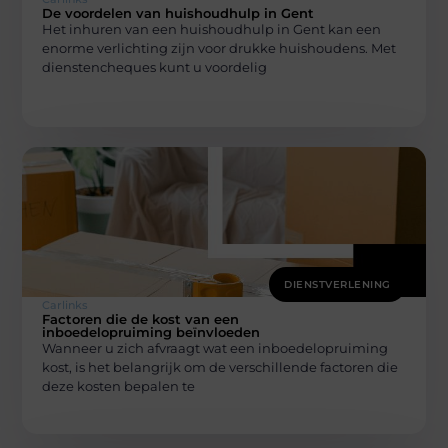
De voordelen van huishoudhulp in Gent
Het inhuren van een huishoudhulp in Gent kan een
enorme verlichting zijn voor drukke huishoudens. Met
dienstencheques kunt u voordelig
DIENSTVERLENING
Carlinks
Factoren die de kost van een
inboedelopruiming beïnvloeden
Wanneer u zich afvraagt wat een inboedelopruiming
kost, is het belangrijk om de verschillende factoren die
deze kosten bepalen te