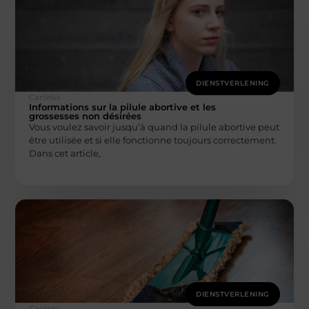
DIENSTVERLENING
Carlinks
Informations sur la pilule abortive et les
grossesses non désirées
Vous voulez savoir jusqu’à quand la pilule abortive peut
être utilisée et si elle fonctionne toujours correctement.
Dans cet article,
DIENSTVERLENING
Carlinks