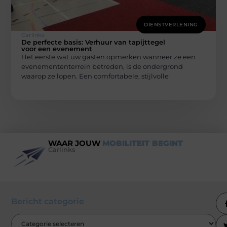
DIENSTVERLENING
Carlinks
De perfecte basis: Verhuur van tapijttegel
voor een evenement
Het eerste wat uw gasten opmerken wanneer ze een
evenemententerrein betreden, is de ondergrond
waarop ze lopen. Een comfortabele, stijlvolle
WAAR JOUW
MOBILITEIT BEGINT
Carlinks
Bericht categorie