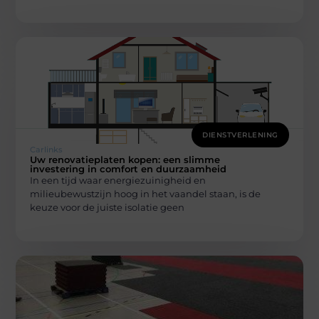
DIENSTVERLENING
Carlinks
Uw renovatieplaten kopen: een slimme
investering in comfort en duurzaamheid
In een tijd waar energiezuinigheid en
milieubewustzijn hoog in het vaandel staan, is de
keuze voor de juiste isolatie geen