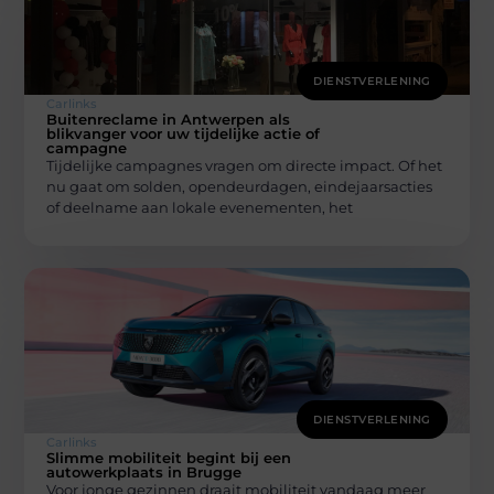
DIENSTVERLENING
Carlinks
Buitenreclame in Antwerpen als
blikvanger voor uw tijdelijke actie of
campagne
Tijdelijke campagnes vragen om directe impact. Of het
nu gaat om solden, opendeurdagen, eindejaarsacties
of deelname aan lokale evenementen, het
DIENSTVERLENING
Carlinks
Slimme mobiliteit begint bij een
autowerkplaats in Brugge
Voor jonge gezinnen draait mobiliteit vandaag meer