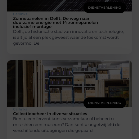
DIENSTVERLENING
Carlinks
Zonnepanelen in Delft: De weg naar
duurzame energie met 14 zonnepanelen
inclusief montage
Delft, de historische stad van innovatie en technologie,
is altijd al een plek geweest waar de toekomst wordt
gevormd. De
DIENSTVERLENING
Carlinks
Collectiebeheer in diverse situaties
Bent u een fervent kunstverzamelaar of beheert u
misschien een museum? Dan kent u ongetwijfeld de
verschillende uitdagingen die gepaard