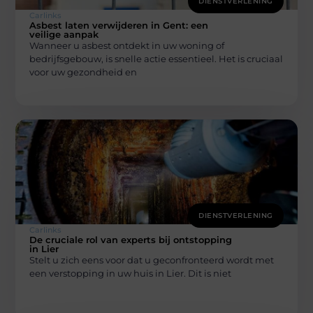
DIENSTVERLENING
Carlinks
Asbest laten verwijderen in Gent: een
veilige aanpak
Wanneer u asbest ontdekt in uw woning of
bedrijfsgebouw, is snelle actie essentieel. Het is cruciaal
voor uw gezondheid en
DIENSTVERLENING
Carlinks
De cruciale rol van experts bij ontstopping
in Lier
Stelt u zich eens voor dat u geconfronteerd wordt met
een verstopping in uw huis in Lier. Dit is niet