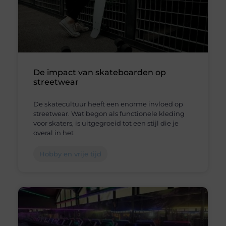
De impact van skateboarden op
streetwear
De skatecultuur heeft een enorme invloed op
streetwear. Wat begon als functionele kleding
voor skaters, is uitgegroeid tot een stijl die je
overal in het
Hobby en vrije tijd