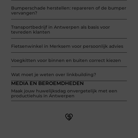
Bumperschade herstellen: repareren of de bumper
vervangen?
Transportbedrijf in Antwerpen als basis voor
tevreden klanten
Fietsenwinkel in Merksem voor persoonlijk advies
Voegkitten voor binnen en buiten correct kiezen
Wat moet je weten over linkbuilding?
MEDIA EN BEROEMDHEDEN
Maak jouw huwelijksdag onvergetelijk met een
productiehuis in Antwerpen
Word onderdeel van een actieve blogcommunity