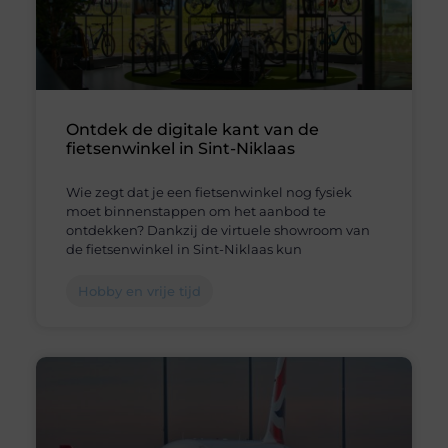
Ontdek de digitale kant van de
fietsenwinkel in Sint-Niklaas
Wie zegt dat je een fietsenwinkel nog fysiek
moet binnenstappen om het aanbod te
ontdekken? Dankzij de virtuele showroom van
de fietsenwinkel in Sint-Niklaas kun
Hobby en vrije tijd