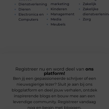
marketing
Zakelijk
Dienstverlening
Kinderen
Zakelijke
Dieren
Management
dienstverleni
Electronica en
Media
Zorg
Computers
Meubels
Registreer nu en word deel van
ons
platform!
Ben jij een gepassioneerde schrijver of een
nieuwsgierige lezer? Sluit je aan bij ons
blogplatform en deel jouw verhalen, ontdek
inspirerende blogs en bouw mee aan een
levendige community. Registreer vandaag
nog en begin met bloggen.