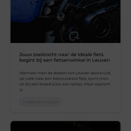
Jouw zoektocht naar de ideale fiets
begint bij een fietsenwinkel in Leuven
Wanneer men de straten van Leuven doorkruist,
op zoek naar een betrouwbare fiets, komt men
uit bij een breed scala aan opties. Maar waarom
is
Hobby en vrije tijd