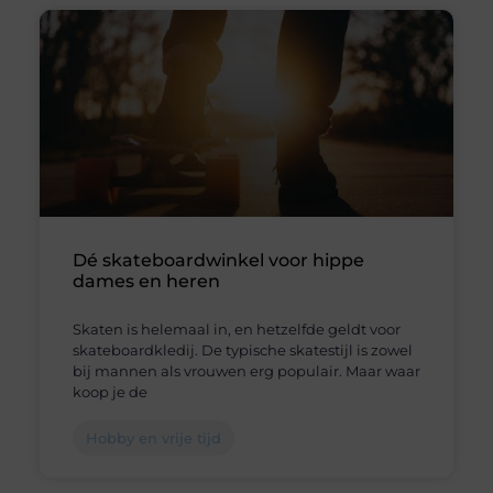
Dé skateboardwinkel voor hippe
dames en heren
Skaten is helemaal in, en hetzelfde geldt voor
skateboardkledij. De typische skatestijl is zowel
bij mannen als vrouwen erg populair. Maar waar
koop je de
Hobby en vrije tijd