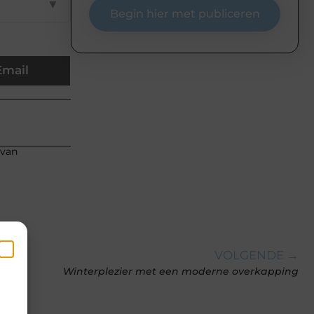
▼
Begin hier met publiceren
Email
 van
VOLGENDE →
en
Winterplezier met een moderne overkapping
k