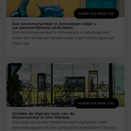
HOBBY EN VRIJE TIJD
Carlinks
Een brommerwinkel in Antwerpen helpt u
uw persoonlijkheid uitdrukken
Een brommerwinkel in Antwerpen is vandaag veel
meer dan enkel een plaats waar u een voertuig koopt.
Het is de
HOBBY EN VRIJE TIJD
Carlinks
Ontdek de digitale kant van de
fietsenwinkel in Sint-Niklaas
Wie zegt dat je een fietsenwinkel nog fysiek moet
binnenstappen om het aanbod te ontdekken? Dankzij