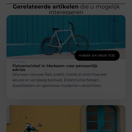
Gerelateerde artikelen
die u mogelijk
interesseren
HOBBY EN VRIJE TIJD
Carlinks
Fietsenwinkel in Merksem voor persoonlijk
advies
Wie een nieuwe fiets zoekt, merkt al snel hoeveel
keuze er vandaag bestaat. Elektrische fietsen,
stadsfietsen en sportieve modellen verschillen