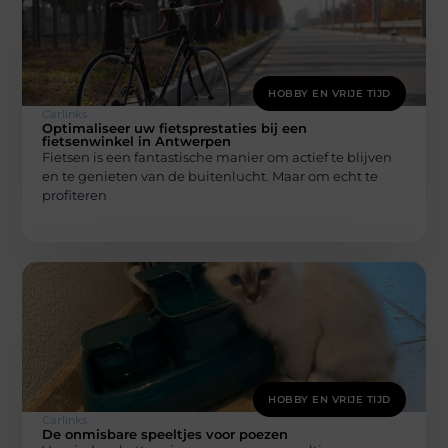
HOBBY EN VRIJE TIJD
Carlinks
Optimaliseer uw fietsprestaties bij een
fietsenwinkel in Antwerpen
Fietsen is een fantastische manier om actief te blijven
en te genieten van de buitenlucht. Maar om echt te
profiteren
HOBBY EN VRIJE TIJD
Carlinks
De onmisbare speeltjes voor poezen