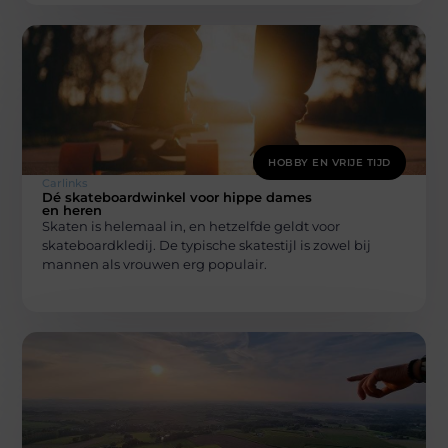
HOBBY EN VRIJE TIJD
Carlinks
Dé skateboardwinkel voor hippe dames
en heren
Skaten is helemaal in, en hetzelfde geldt voor
skateboardkledij. De typische skatestijl is zowel bij
mannen als vrouwen erg populair.