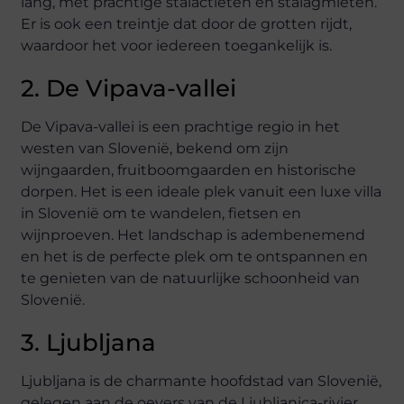
lang, met prachtige stalactieten en stalagmieten.
Er is ook een treintje dat door de grotten rijdt,
waardoor het voor iedereen toegankelijk is.
2. De Vipava-vallei
De Vipava-vallei is een prachtige regio in het
westen van Slovenië, bekend om zijn
wijngaarden, fruitboomgaarden en historische
dorpen. Het is een ideale plek vanuit een luxe villa
in Slovenië om te wandelen, fietsen en
wijnproeven. Het landschap is adembenemend
en het is de perfecte plek om te ontspannen en
te genieten van de natuurlijke schoonheid van
Slovenië.
3. Ljubljana
Ljubljana is de charmante hoofdstad van Slovenië,
gelegen aan de oevers van de Ljubljanica-rivier.