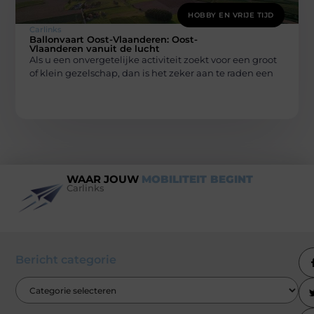
HOBBY EN VRIJE TIJD
Carlinks
Ballonvaart Oost-Vlaanderen: Oost-
Vlaanderen vanuit de lucht
Als u een onvergetelijke activiteit zoekt voor een groot
of klein gezelschap, dan is het zeker aan te raden een
WAAR JOUW
MOBILITEIT BEGINT
Carlinks
Bericht categorie