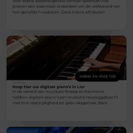
Voor iedere katteneigenaar vormen speeltjes voor
poezen een essentieel onderdeel van de leefwereld van
hun geliefde huisdieren. Deze kleine attributen
HOBBY EN VRIJE TIJD
Carlinks
Koop hier uw digitale piano’s in Lier
In de wereld van muzikale finesse en harmonie
hebben digitale piano’s een revolutie teweeggebracht
met hun veelzijdigheid en gebruiksgemak. Bent