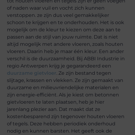
tot houten vloeren en tegels zijn er geen voegen
of naden waar vuil en vocht zich kunnen
verstoppen. ze zijn dus veel gemakkelijker
schoon te krijgen en te onderhouden. Het is ook
mogelijk om de kleur te kiezen om deze aan te
passen aan de stijl van jouw ruimte. Dat is niet
altijd mogelijk met andere vloeren, zoals houten
vloeren. Daarin heb je maar één kleur. Een ander
verschil is de duurzaamheid. Bij ABBI Industrie in
regio Antwerpen krijg je gegarandeerd een
duurzame gietvloer
. Ze zijn bestand tegen
slijtage, krassen en vlekken. Ze zijn gemaakt van
duurzame en milieuvriendelijke materialen en
zijn energie-efficiënt. Als je kiest om betonnen
gietvloeren te laten plaatsen, heb je hier
jarenlang plezier aan. Dat maakt dat ze
kostenbesparend zijn tegenover houten vloeren
of tegels. Deze hebben periodiek onderhoud
nodig en kunnen barsten. Het geeft ook de