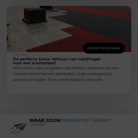
DIENSTVERLENING
Carlinks
De perfecte basis: Verhuur van tapijttegel
voor een evenement
Het eerste wat uw gasten opmerken wanneer ze een
evenemententerrein betreden, is de ondergrond
waarop ze lopen. Een comfortabele, stijlvolle
WAAR JOUW
MOBILITEIT BEGINT
Carlinks