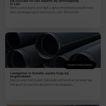
De cruciale rol van experts bij ontstopping
in Lier
Stelt u zich eens voor dat u geconfronteerd wordt met
een verstopping in uw huis in Lier. Dit is niet
DIENSTVERLENING
Carlinks
Loodgieter in Schelle: eerste hulp bij
ongemakken
Stel je voor: het is een ijskoude ochtend en je staat op
het punt je warme douche in te stappen,