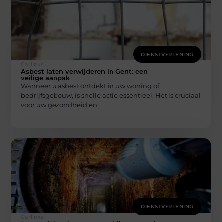
DIENSTVERLENING
Carlinks
Asbest laten verwijderen in Gent: een
veilige aanpak
Wanneer u asbest ontdekt in uw woning of
bedrijfsgebouw, is snelle actie essentieel. Het is cruciaal
voor uw gezondheid en
DIENSTVERLENING
Carlinks