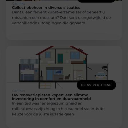
Carlinks
Collectiebeheer in diverse situaties
Bent u een fervent kunstverzamelaar of beheert u
misschien een museum? Dan kent u ongetwijfeld de
verschillende uitdagingen die gepaard
DIENSTVERLENING
Carlinks
Uw renovatieplaten kopen: een slimme
investering in comfort en duurzaamheid
In een tijd waar energiezuinigheid en
milieubewustzijn hoog in het vaandel staan, is de
keuze voor de juiste isolatie geen