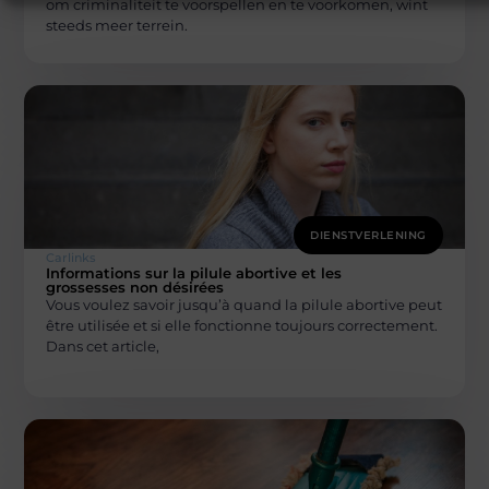
om criminaliteit te voorspellen en te voorkomen, wint
steeds meer terrein.
DIENSTVERLENING
Carlinks
Informations sur la pilule abortive et les
grossesses non désirées
Vous voulez savoir jusqu’à quand la pilule abortive peut
être utilisée et si elle fonctionne toujours correctement.
Dans cet article,