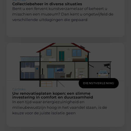
Collectiebeheer in diverse situaties
Bent u een fervent kunstverzamelaar of beheert u
misschien een museum? Dan kent u ongetwijfeld de
verschillende uitdagingen die gepaard
DIENSTVERLENING
Carlinks
Uw renovatieplaten kopen: een slimme
investering in comfort en duurzaamheid
In een tijd waar energiezuinigheid en
milieubewustzijn hoog in het vaandel staan, is de
keuze voor de juiste isolatie geen