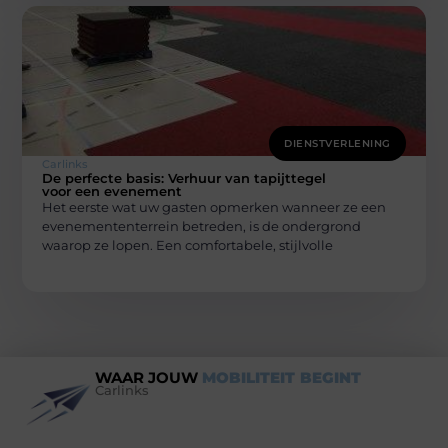
DIENSTVERLENING
Carlinks
De perfecte basis: Verhuur van tapijttegel
voor een evenement
Het eerste wat uw gasten opmerken wanneer ze een
evenemententerrein betreden, is de ondergrond
waarop ze lopen. Een comfortabele, stijlvolle
WAAR JOUW
MOBILITEIT BEGINT
Carlinks