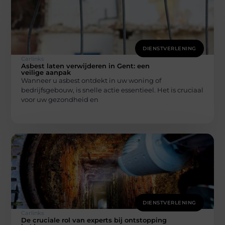
DIENSTVERLENING
Carlinks
Asbest laten verwijderen in Gent: een
veilige aanpak
Wanneer u asbest ontdekt in uw woning of
bedrijfsgebouw, is snelle actie essentieel. Het is cruciaal
voor uw gezondheid en
DIENSTVERLENING
Carlinks
De cruciale rol van experts bij ontstopping