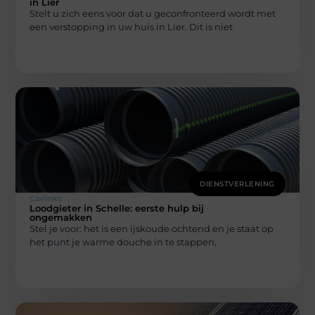
in Lier
Stelt u zich eens voor dat u geconfronteerd wordt met
een verstopping in uw huis in Lier. Dit is niet
DIENSTVERLENING
Carlinks
Loodgieter in Schelle: eerste hulp bij
ongemakken
Stel je voor: het is een ijskoude ochtend en je staat op
het punt je warme douche in te stappen,