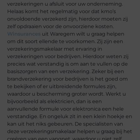
verzekeringen u afsluit voor uw onderneming.
Helaas komt het regelmatig voor dat kmo’s
onvoldoende verzekerd zijn, hierdoor moeten zij
zelf opdraaien voor de onvoorziene kosten.
Winsurances
uit Waregem wilt u graag helpen
om dit soort ellende te voorkomen. Zij zijn een
verzekeringsmakelaar met ervaring in
verzekeringen voor bedrijven. Hierdoor weten zij
precies wat verstandig is om aan te vullen op de
basiszorgen van een verzekering. Zeker bij een
brandverzekering voor bedrijven is het goed om
te bekijken of er uitbreidende formules zijn,
waardoor u bescherming groter wordt. Werkt u
bijvoorbeeld als elektricien, dan is een
aanvullende formule voor elektronica een hele
verstandige. En ongeluk zit in een klein hoekje en
kan uit het niks gebeuren. De specialisten van
deze verzekeringsmakelaar helpen u graag bij het
creëren van een vangnet, waardoor u niet zelf