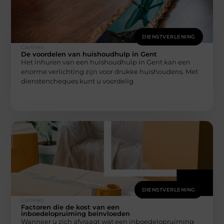
DIENSTVERLENING
Carlinks
De voordelen van huishoudhulp in Gent
Het inhuren van een huishoudhulp in Gent kan een
enorme verlichting zijn voor drukke huishoudens. Met
dienstencheques kunt u voordelig
DIENSTVERLENING
Carlinks
Factoren die de kost van een
inboedelopruiming beïnvloeden
Wanneer u zich afvraagt wat een inboedelopruiming