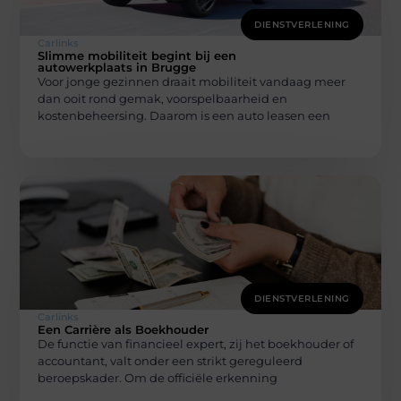
DIENSTVERLENING
Carlinks
Slimme mobiliteit begint bij een
autowerkplaats in Brugge
Voor jonge gezinnen draait mobiliteit vandaag meer
dan ooit rond gemak, voorspelbaarheid en
kostenbeheersing. Daarom is een auto leasen een
DIENSTVERLENING
Carlinks
Een Carrière als Boekhouder
De functie van financieel expert, zij het boekhouder of
accountant, valt onder een strikt gereguleerd
beroepskader. Om de officiële erkenning