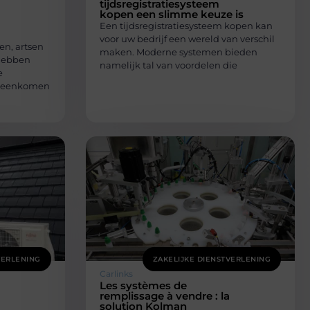
tijdsregistratiesysteem
kopen een slimme keuze is
Een tijdsregistratiesysteem kopen kan
voor uw bedrijf een wereld van verschil
en, artsen
maken. Moderne systemen bieden
 hebben
namelijk tal van voordelen die
e
vereenkomen
VERLENING
ZAKELIJKE DIENSTVERLENING
Carlinks
Les systèmes de
remplissage à vendre : la
solution Kolman