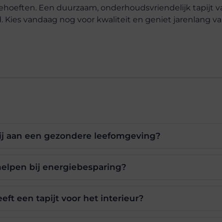
 behoeften. Een duurzaam, onderhoudsvriendelijk tapijt 
d. Kies vandaag nog voor kwaliteit en geniet jarenlang v
bij aan een gezondere leefomgeving?
helpen bij energiebesparing?
ft een tapijt voor het interieur?