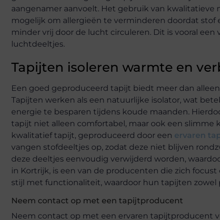
aangenamer aanvoelt. Het gebruik van kwalitatieve 
mogelijk om allergieën te verminderen doordat stof
minder vrij door de lucht circuleren. Dit is vooral ee
luchtdeeltjes.
Tapijten isoleren warmte en ver
Een goed geproduceerd tapijt biedt meer dan alleen
Tapijten werken als een natuurlijke isolator, wat 
energie te besparen tijdens koude maanden. Hierdoo
tapijt niet alleen comfortabel, maar ook een slimme
kwalitatief tapijt, geproduceerd door een
ervaren ta
vangen stofdeeltjes op, zodat deze niet blijven ron
deze deeltjes eenvoudig verwijderd worden, waardoor 
in Kortrijk, is een van de producenten die zich focus
stijl met functionaliteit, waardoor hun tapijten zowel p
Neem contact op met een tapijtproducent
Neem contact op met een ervaren tapijtproducent vo