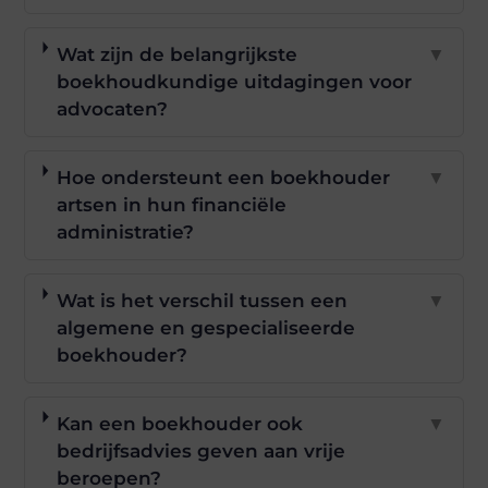
Wat zijn de belangrijkste
▼
boekhoudkundige uitdagingen voor
advocaten?
Hoe ondersteunt een boekhouder
▼
artsen in hun financiële
administratie?
Wat is het verschil tussen een
▼
algemene en gespecialiseerde
boekhouder?
Kan een boekhouder ook
▼
bedrijfsadvies geven aan vrije
beroepen?