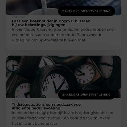
ZAKELIJKE DIENSTVERLENING
Carlinks
Laat een boekhouder in Boom u bijstaan
bij uw belastingwijzigingen
In een tijdperk waarin economische landschappen snel
veranderen, staan ondernemers in Boom voor de
uitdaging om up-to-date te blijven met
ZAKELIJKE DIENSTVERLENING
Carlinks
Tijdsregistratie is een noodzaak voor
efficiënte bedrijfsvoering
In het hedendaagse bedrijfsleven is tijdsregistratie een
cruciale factor voor succes. Een bedrijf dat uitblinkt in
het efficiënt beheren van