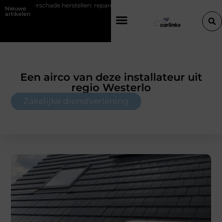
 herstellen: repareren of de bumper vervangen?
Transportbedrijf i
Nieuwe
artikelen
Een airco van deze installateur uit
regio Westerlo
Zakelijke dienstverlening