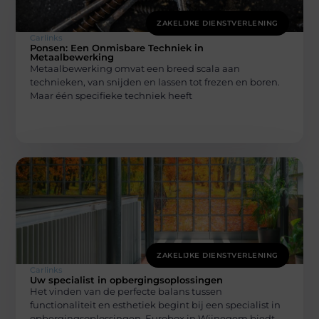
ZAKELIJKE DIENSTVERLENING
Carlinks
Ponsen: Een Onmisbare Techniek in
Metaalbewerking
Metaalbewerking omvat een breed scala aan
technieken, van snijden en lassen tot frezen en boren.
Maar één specifieke techniek heeft
ZAKELIJKE DIENSTVERLENING
Carlinks
Uw specialist in opbergingsoplossingen
Het vinden van de perfecte balans tussen
functionaliteit en esthetiek begint bij een specialist in
opbergingsoplossingen. Eurobox in Wijnegem biedt