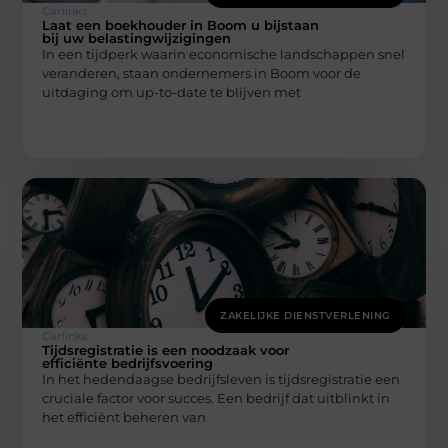
Carlinks
Laat een boekhouder in Boom u bijstaan
bij uw belastingwijzigingen
In een tijdperk waarin economische landschappen snel
veranderen, staan ondernemers in Boom voor de
uitdaging om up-to-date te blijven met
ZAKELIJKE DIENSTVERLENING
Carlinks
Tijdsregistratie is een noodzaak voor
efficiënte bedrijfsvoering
In het hedendaagse bedrijfsleven is tijdsregistratie een
cruciale factor voor succes. Een bedrijf dat uitblinkt in
het efficiënt beheren van