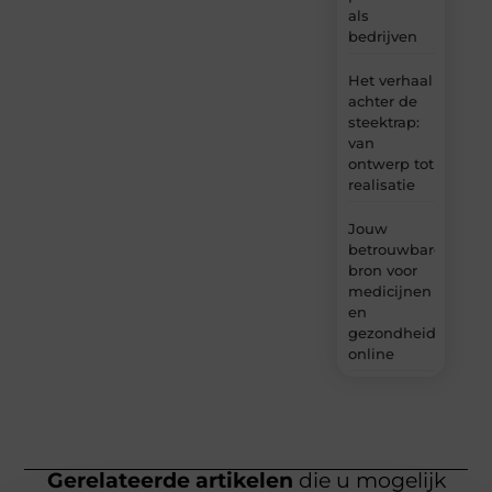
als
bedrijven
Het verhaal
achter de
steektrap:
van
ontwerp tot
realisatie
Jouw
betrouwbare
bron voor
medicijnen
en
gezondheidsprodu
online
Gerelateerde artikelen
die u mogelijk