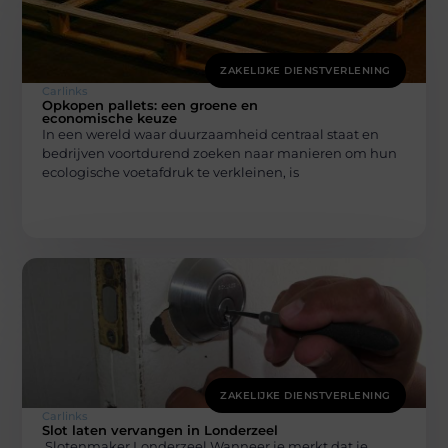
ZAKELIJKE DIENSTVERLENING
Carlinks
Opkopen pallets: een groene en
economische keuze
In een wereld waar duurzaamheid centraal staat en
bedrijven voortdurend zoeken naar manieren om hun
ecologische voetafdruk te verkleinen, is
ZAKELIJKE DIENSTVERLENING
Carlinks
Slot laten vervangen in Londerzeel
Slotenmaker Londerzeel Wanneer je merkt dat je