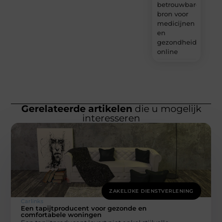
betrouwbare
bron voor
medicijnen
en
gezondheidsprodu
online
Gerelateerde artikelen
die u mogelijk
interesseren
ZAKELIJKE DIENSTVERLENING
Carlinks
Een tapijtproducent voor gezonde en
comfortabele woningen