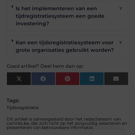
Is het implementeren van een
▼
tijdregistratiesysteem een goede
investering?
Kan een tijdsregistratiesysteem voor
▼
grote organisaties gebruikt worden?
Goed artikel? Deel hem dan op:
X
Facebook
Pinterest
LinkedIn
Email
(Twitter)
Tags:
Tijdsregistratie
Dit artikel is samengesteld door het redactieteam van
carlinks.be, dat zich richt op het zorgvuldig selecteren en
presenteren van betrouwbare informatie.