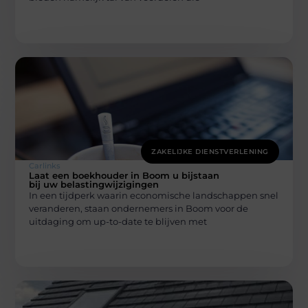
ZAKELIJKE DIENSTVERLENING
Carlinks
Laat een boekhouder in Boom u bijstaan
bij uw belastingwijzigingen
In een tijdperk waarin economische landschappen snel
veranderen, staan ondernemers in Boom voor de
uitdaging om up-to-date te blijven met