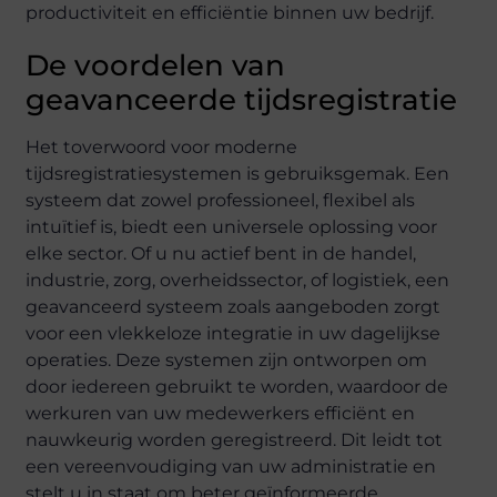
productiviteit en efficiëntie binnen uw bedrijf.
De voordelen van
geavanceerde tijdsregistratie
Het toverwoord voor moderne
tijdsregistratiesystemen is gebruiksgemak. Een
systeem dat zowel professioneel, flexibel als
intuïtief is, biedt een universele oplossing voor
elke sector. Of u nu actief bent in de handel,
industrie, zorg, overheidssector, of logistiek, een
geavanceerd systeem zoals aangeboden zorgt
voor een vlekkeloze integratie in uw dagelijkse
operaties. Deze systemen zijn ontworpen om
door iedereen gebruikt te worden, waardoor de
werkuren van uw medewerkers efficiënt en
nauwkeurig worden geregistreerd. Dit leidt tot
een vereenvoudiging van uw administratie en
stelt u in staat om beter geïnformeerde