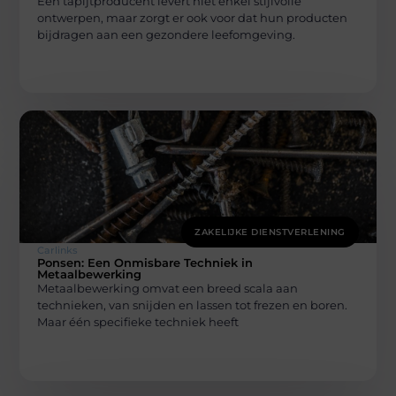
Een tapijtproducent levert niet enkel stijlvolle
ontwerpen, maar zorgt er ook voor dat hun producten
bijdragen aan een gezondere leefomgeving.
ZAKELIJKE DIENSTVERLENING
Carlinks
Ponsen: Een Onmisbare Techniek in
Metaalbewerking
Metaalbewerking omvat een breed scala aan
technieken, van snijden en lassen tot frezen en boren.
Maar één specifieke techniek heeft