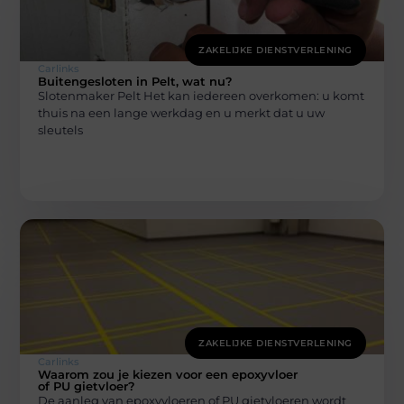
ZAKELIJKE DIENSTVERLENING
Carlinks
Buitengesloten in Pelt, wat nu?
Slotenmaker Pelt Het kan iedereen overkomen: u komt
thuis na een lange werkdag en u merkt dat u uw
sleutels
ZAKELIJKE DIENSTVERLENING
Carlinks
Waarom zou je kiezen voor een epoxyvloer
of PU gietvloer?
De aanleg van epoxyvloeren of PU gietvloeren wordt