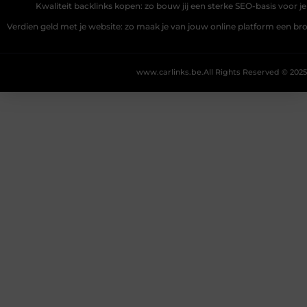
Kwaliteit backlinks kopen: zo bouw jij een sterke SEO-basis voor j
Verdien geld met je website: zo maak je van jouw online platform een b
www.carlinks.be.
All Rights Reserved © 2025