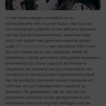
In het hedendaagse bedrijfsleven is
tijdsregistratie een cruciale factor voor succes.
Een bedrijf dat uitblinkt in het efficiënt beheren
van de tijd van haar personeel, staat een stap
voor. Hier speelt een gerenommeerde speler
zoals
Primion Benelux
een sleutelrol. Met meer
dan een halve eeuw aan expertise, heeft dit
bedrijf een vierde generatie tijdregistratiesysteem
ontwikkeld dat zowel robuust als flexibel is.
Ongeacht de omvang van uw organisatie, van
honderd tot tienduizenden werknemers, biedt
het de perfecte harmonie tussen hardware en
software om uw tijdregistratie naadloos te
beheren. Dit garandeert dat de tijd van uw
personeel optimaal wordt geregistreerd, een
essentiële stap richting het verhogen van de