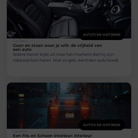
AUTO’S EN MOTOREN
Carlinks
Gaan en staan waar je wilt: de vrijheid van
een auto
Iedere tiener kijkt uit naar het moment dat hij zijn
rijbewijs kan halen. Niet zo gek, want een auto biedt
AUTO’S EN MOTOREN
Carlinks
Een Fris en Schoon Interieur: Interieur