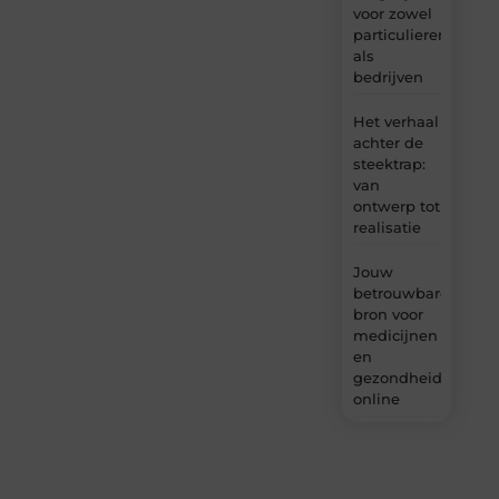
voor zowel
particulieren
als
bedrijven
Het verhaal
achter de
steektrap:
van
ontwerp tot
realisatie
Jouw
betrouwbare
bron voor
medicijnen
en
gezondheidsprodu
online