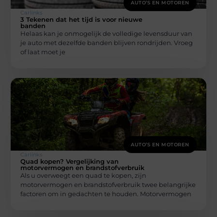
AUTO’S EN MOTOREN
Carlinks
3 Tekenen dat het tijd is voor nieuwe
banden
Helaas kan je onmogelijk de volledige levensduur van
je auto met dezelfde banden blijven rondrijden. Vroeg
of laat moet je
AUTO’S EN MOTOREN
Carlinks
Quad kopen? Vergelijking van
motorvermogen en brandstofverbruik
Als u overweegt een quad te kopen, zijn
motorvermogen en brandstofverbruik twee belangrijke
factoren om in gedachten te houden. Motorvermogen