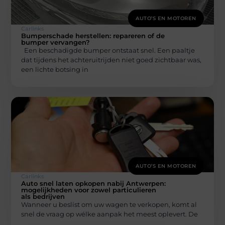
AUTO’S EN MOTOREN
Carlinks
Bumperschade herstellen: repareren of de
bumper vervangen?
Een beschadigde bumper ontstaat snel. Een paaltje
dat tijdens het achteruitrijden niet goed zichtbaar was,
een lichte botsing in
AUTO’S EN MOTOREN
Carlinks
Auto snel laten opkopen nabij Antwerpen:
mogelijkheden voor zowel particulieren
als bedrijven
Wanneer u beslist om uw wagen te verkopen, komt al
snel de vraag op wélke aanpak het meest oplevert. De