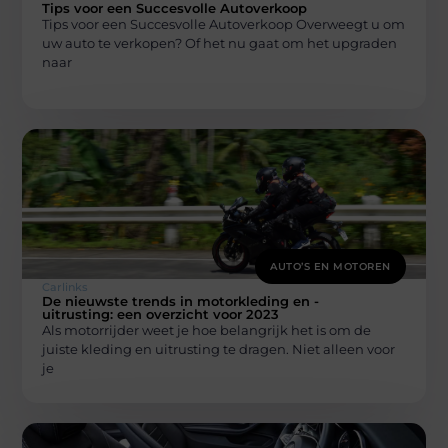
Tips voor een Succesvolle Autoverkoop
Tips voor een Succesvolle Autoverkoop Overweegt u om
uw auto te verkopen? Of het nu gaat om het upgraden
naar
AUTO’S EN MOTOREN
Carlinks
De nieuwste trends in motorkleding en -
uitrusting: een overzicht voor 2023
Als motorrijder weet je hoe belangrijk het is om de
juiste kleding en uitrusting te dragen. Niet alleen voor
je