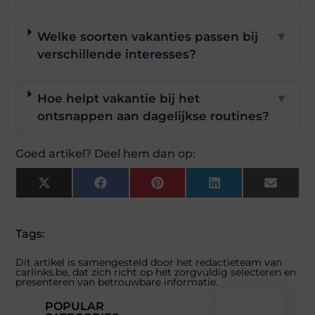
Welke soorten vakanties passen bij
▼
verschillende interesses?
Hoe helpt vakantie bij het
▼
ontsnappen aan dagelijkse routines?
Goed artikel? Deel hem dan op:
X
Facebook
Pinterest
LinkedIn
Email
(Twitter)
Tags:
Dit artikel is samengesteld door het redactieteam van
carlinks.be, dat zich richt op het zorgvuldig selecteren en
presenteren van betrouwbare informatie.
POPULAR