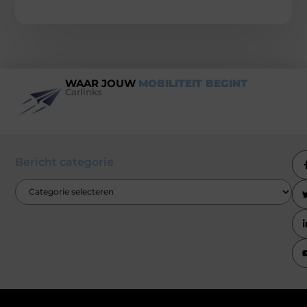
WAAR JOUW
MOBILITEIT BEGINT
Carlinks
Bericht categorie