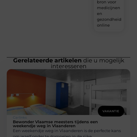
bron voor
medicijnen
en
gezondheidsprodu
online
Gerelateerde artikelen
die u mogelijk
interesseren
VAKANTIE
Carlinks
Bewonder Vlaamse meesters tijdens een
weekendje weg in Vlaanderen
Een weekendje weg in Vlaanderen is de perfecte kans
om jezelf onder te dompelen in de rijke