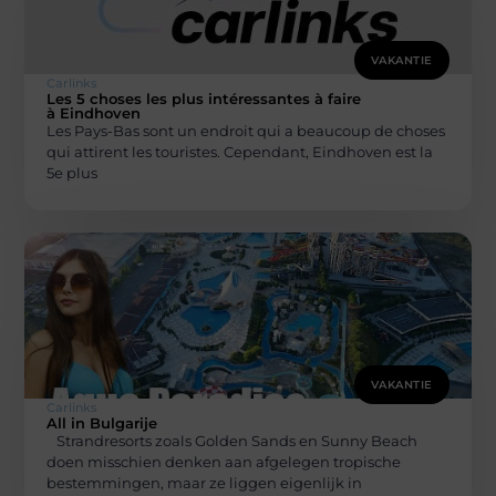
VAKANTIE
Carlinks
Les 5 choses les plus intéressantes à faire
à Eindhoven
Les Pays-Bas sont un endroit qui a beaucoup de choses
qui attirent les touristes. Cependant, Eindhoven est la
5e plus
VAKANTIE
Carlinks
All in Bulgarije
Strandresorts zoals Golden Sands en Sunny Beach
doen misschien denken aan afgelegen tropische
bestemmingen, maar ze liggen eigenlijk in