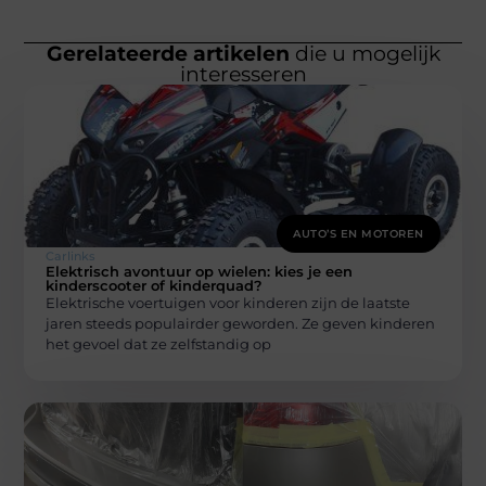
Gerelateerde artikelen
die u mogelijk
interesseren
AUTO’S EN MOTOREN
Carlinks
Elektrisch avontuur op wielen: kies je een
kinderscooter of kinderquad?
Elektrische voertuigen voor kinderen zijn de laatste
jaren steeds populairder geworden. Ze geven kinderen
het gevoel dat ze zelfstandig op