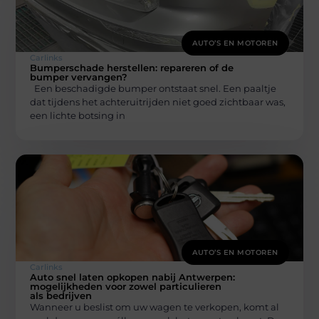
AUTO’S EN MOTOREN
Carlinks
Bumperschade herstellen: repareren of de
bumper vervangen?
Een beschadigde bumper ontstaat snel. Een paaltje
dat tijdens het achteruitrijden niet goed zichtbaar was,
een lichte botsing in
AUTO’S EN MOTOREN
Carlinks
Auto snel laten opkopen nabij Antwerpen:
mogelijkheden voor zowel particulieren
als bedrijven
Wanneer u beslist om uw wagen te verkopen, komt al