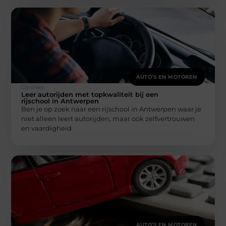
AUTO’S EN MOTOREN
Carlinks
Leer autorijden met topkwaliteit bij een
rijschool in Antwerpen
Ben je op zoek naar een rijschool in Antwerpen waar je
niet alleen leert autorijden, maar ook zelfvertrouwen
en vaardigheid
AUTO’S EN MOTOREN