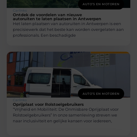
AUTO’S EN MOTOREN
Carlinks
Ontdek de voordelen van nieuwe
autoruiten te laten plaatsen in Antwerpen
Het laten plaatsen van autoruiten in Antwerpen is een
precisiewerk dat het beste kan worden overgelaten aan
professionals. Een beschadigde
AUTO’S EN MOTOREN
Carlinks
Oprijplaat voor Rolstoelgebruikers
“Vrijheid en Mobiliteit: De Onmisbare Oprijplaat voor
Rolstoelgebruikers” In onze samenleving streven we
naar inclusiviteit en gelijke kansen voor iedereen,