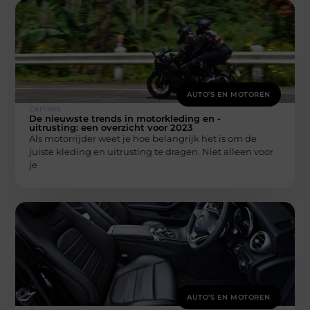
AUTO’S EN MOTOREN
Carlinks
De nieuwste trends in motorkleding en -
uitrusting: een overzicht voor 2023
Als motorrijder weet je hoe belangrijk het is om de
juiste kleding en uitrusting te dragen. Niet alleen voor
je
AUTO’S EN MOTOREN