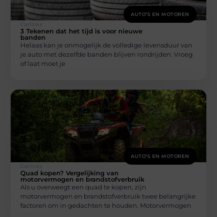
AUTO’S EN MOTOREN
Carlinks
3 Tekenen dat het tijd is voor nieuwe
banden
Helaas kan je onmogelijk de volledige levensduur van
je auto met dezelfde banden blijven rondrijden. Vroeg
of laat moet je
AUTO’S EN MOTOREN
Carlinks
Quad kopen? Vergelijking van
motorvermogen en brandstofverbruik
Als u overweegt een quad te kopen, zijn
motorvermogen en brandstofverbruik twee belangrijke
factoren om in gedachten te houden. Motorvermogen