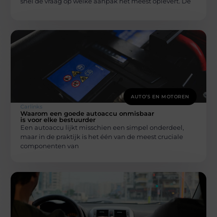
snel de vraag op wélke aanpak het meest oplevert. De
AUTO’S EN MOTOREN
Carlinks
Waarom een goede autoaccu onmisbaar
is voor elke bestuurder
Een autoaccu lijkt misschien een simpel onderdeel,
maar in de praktijk is het één van de meest cruciale
componenten van