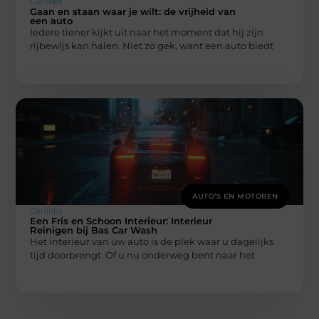
Carlinks
Gaan en staan waar je wilt: de vrijheid van
een auto
Iedere tiener kijkt uit naar het moment dat hij zijn
rijbewijs kan halen. Niet zo gek, want een auto biedt
AUTO’S EN MOTOREN
Carlinks
Een Fris en Schoon Interieur: Interieur
Reinigen bij Bas Car Wash
Het interieur van uw auto is de plek waar u dagelijks
tijd doorbrengt. Of u nu onderweg bent naar het