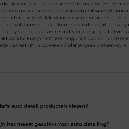
m de lak van de auto goed schoon te maken. Met deze s
alleen nog maar af te spoelen en je auto zal weer glimmen
et interieur als de lak. Wanneer je geen zin hebt om je
eruit wilt laten zien dan kun je even de detailing spray
ng spray voor de lak is een soort van wax, je spuit deze o
aakt, daarna kun je met een meguiar’s doekje het zo era
je bestaat uit microvezels zodat je geen krassen op je l
r's auto detail producten kiezen?
jn het meest geschikt voor auto detailing?