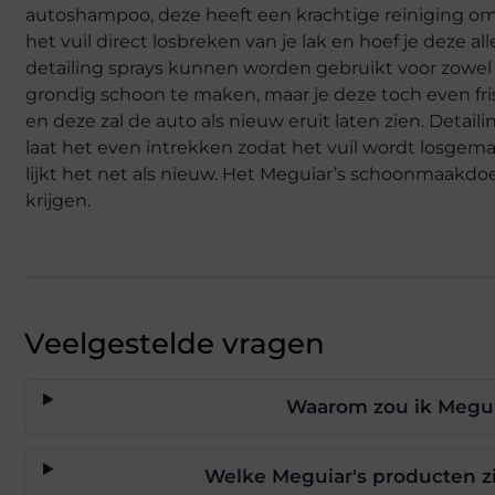
autoshampoo, deze heeft een krachtige reiniging o
het vuil direct losbreken van je lak en hoef je deze 
detailing sprays kunnen worden gebruikt voor zowel h
grondig schoon te maken, maar je deze toch even fris 
en deze zal de auto als nieuw eruit laten zien. Detaili
laat het even intrekken zodat het vuil wordt losgem
lijkt het net als nieuw. Het Meguiar’s schoonmaakdoek
krijgen.
Veelgestelde vragen
Waarom zou ik Meguia
Welke Meguiar's producten zi