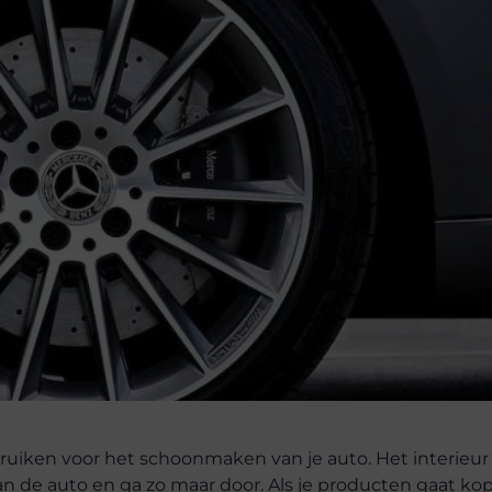
ebruiken voor het schoonmaken van je auto. Het interieu
 de auto en ga zo maar door. Als je producten gaat ko