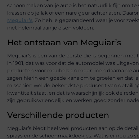
schoonmaken van je auto is het natuurlijk fijn om te
krassen op je lak of een nare geur achterlaten. Daar
Meguiar’s
. Zo heb je gegarandeerd waar je voor zoek
niet helemaal aan je eisen voldoen.
Het ontstaan van Meguiar’s
Meguiar’s is één van de eerste die is begonnen met
in 1901, dat was voor dat de automobiel was uitgevo
producten voor meubels en meer. Toen daarna de au
zagen hierin een goede kans om te groeien en dat is 
misschien wel de bekendste producent van detailing 
kwantiteit staat, en dat is waarschijnlijk ook de red
zijn gebruiksvriendelijk en werken goed zonder nade
Verschillende producten
Meguiar’s biedt heel veel producten aan op de detai
sprays en de schoonmaakdoekjes. Wat is er nou zo spe