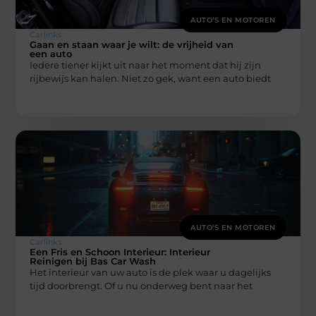
AUTO’S EN MOTOREN
Carlinks
Gaan en staan waar je wilt: de vrijheid van
een auto
Iedere tiener kijkt uit naar het moment dat hij zijn
rijbewijs kan halen. Niet zo gek, want een auto biedt
AUTO’S EN MOTOREN
Carlinks
Een Fris en Schoon Interieur: Interieur
Reinigen bij Bas Car Wash
Het interieur van uw auto is de plek waar u dagelijks
tijd doorbrengt. Of u nu onderweg bent naar het