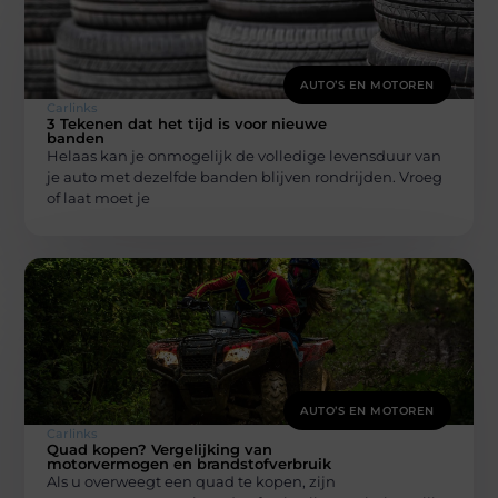
AUTO’S EN MOTOREN
Carlinks
3 Tekenen dat het tijd is voor nieuwe
banden
Helaas kan je onmogelijk de volledige levensduur van
je auto met dezelfde banden blijven rondrijden. Vroeg
of laat moet je
AUTO’S EN MOTOREN
Carlinks
Quad kopen? Vergelijking van
motorvermogen en brandstofverbruik
Als u overweegt een quad te kopen, zijn