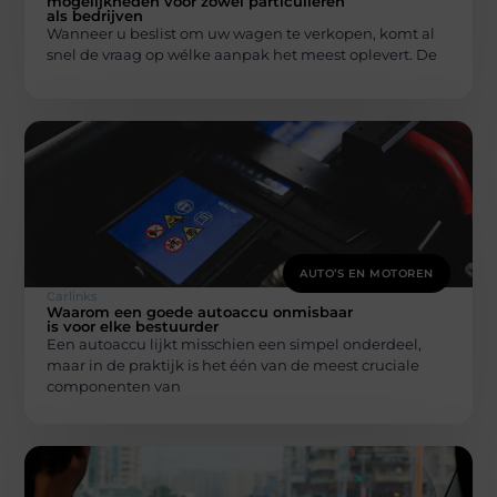
mogelijkheden voor zowel particulieren
als bedrijven
Wanneer u beslist om uw wagen te verkopen, komt al
snel de vraag op wélke aanpak het meest oplevert. De
AUTO’S EN MOTOREN
Carlinks
Waarom een goede autoaccu onmisbaar
is voor elke bestuurder
Een autoaccu lijkt misschien een simpel onderdeel,
maar in de praktijk is het één van de meest cruciale
componenten van