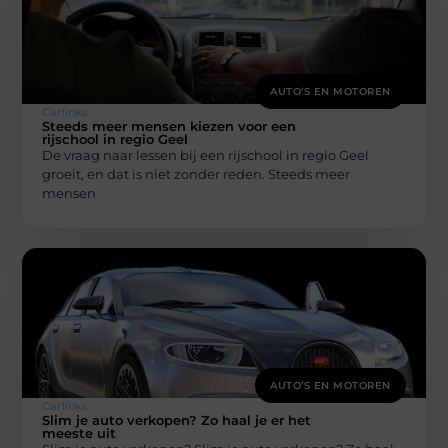
AUTO’S EN MOTOREN
Carlinks
Steeds meer mensen kiezen voor een
rijschool in regio Geel
De vraag naar lessen bij een rijschool in regio Geel
groeit, en dat is niet zonder reden. Steeds meer
mensen
AUTO’S EN MOTOREN
Carlinks
Slim je auto verkopen? Zo haal je er het
meeste uit