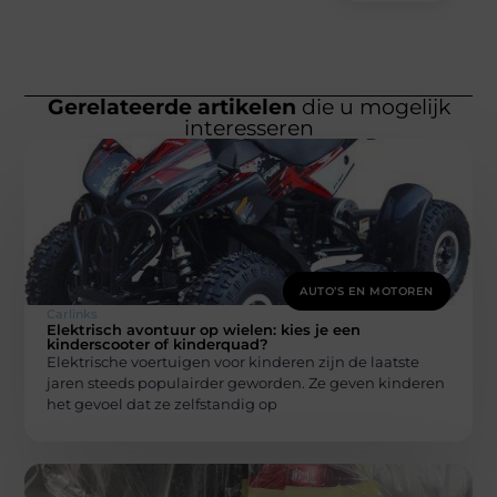
Gerelateerde artikelen
die u mogelijk
interesseren
AUTO’S EN MOTOREN
Carlinks
Elektrisch avontuur op wielen: kies je een
kinderscooter of kinderquad?
Elektrische voertuigen voor kinderen zijn de laatste
jaren steeds populairder geworden. Ze geven kinderen
het gevoel dat ze zelfstandig op