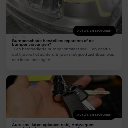
AUTO’S EN MOTOREN
Carlinks
Bumperschade herstellen: repareren of de
bumper vervangen?
Een beschadigde bumper ontstaat snel. Een paaltje
dat tijdens het achteruitrijden niet goed zichtbaar was,
een lichte botsing in
AUTO’S EN MOTOREN
Carlinks
Auto snel laten opkopen nabij Antwerpen: