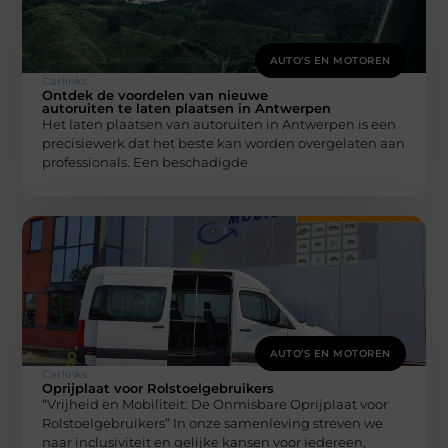
AUTO’S EN MOTOREN
Carlinks
Ontdek de voordelen van nieuwe
autoruiten te laten plaatsen in Antwerpen
Het laten plaatsen van autoruiten in Antwerpen is een
precisiewerk dat het beste kan worden overgelaten aan
professionals. Een beschadigde
AUTO’S EN MOTOREN
Carlinks
Oprijplaat voor Rolstoelgebruikers
“Vrijheid en Mobiliteit: De Onmisbare Oprijplaat voor
Rolstoelgebruikers” In onze samenleving streven we
naar inclusiviteit en gelijke kansen voor iedereen,