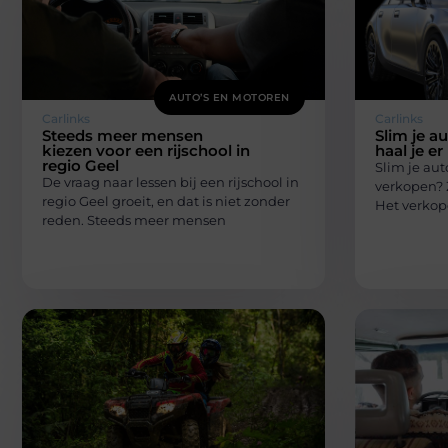
AUTO’S EN MOTOREN
Carlinks
Carlinks
Steeds meer mensen
Slim je a
kiezen voor een rijschool in
haal je er
regio Geel
Slim je aut
De vraag naar lessen bij een rijschool in
verkopen? Z
regio Geel groeit, en dat is niet zonder
Het verkop
reden. Steeds meer mensen