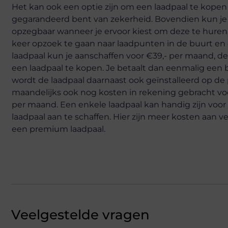
Het kan ook een optie zijn om een laadpaal te kopen vo
gegarandeerd bent van zekerheid. Bovendien kun je 
opzegbaar wanneer je ervoor kiest om deze te huren. D
keer opzoek te gaan naar laadpunten in de buurt en o
laadpaal kun je aanschaffen voor €39,- per maand, de
een laadpaal te kopen. Je betaalt dan eenmalig een b
wordt de laadpaal daarnaast ook geïnstalleerd op de 
maandelijks ook nog kosten in rekening gebracht voo
per maand. Een enkele laadpaal kan handig zijn voor
laadpaal aan te schaffen. Hier zijn meer kosten aan
een premium laadpaal.
Veelgestelde vragen