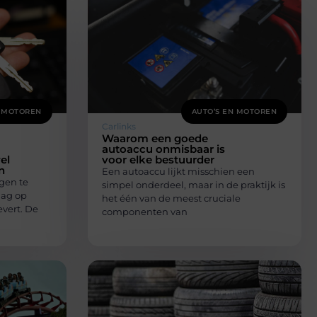
N MOTOREN
AUTO’S EN MOTOREN
Carlinks
Waarom een goede
autoaccu onmisbaar is
el
voor elke bestuurder
n
Een autoaccu lijkt misschien een
gen te
simpel onderdeel, maar in de praktijk is
aag op
het één van de meest cruciale
vert. De
componenten van