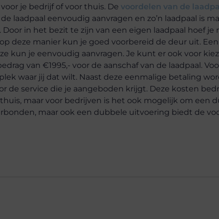
or je bedrijf of voor thuis. De
voordelen van de laadpa
de laadpaal eenvoudig aanvragen en zo’n laadpaal is ma
oor in het bezit te zijn van een eigen laadpaal hoef je 
p deze manier kun je goed voorbereid de deur uit. Een a
ze kun je eenvoudig aanvragen. Je kunt er ook voor kie
edrag van €1995,- voor de aanschaf van de laadpaal. Voo
plek waar jij dat wilt. Naast deze eenmalige betaling wo
r de service die je aangeboden krijgt. Deze kosten bed
 thuis, maar voor bedrijven is het ook mogelijk om een 
 verbonden, maar ook een dubbele uitvoering biedt de vo