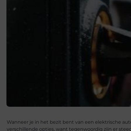
Wanneer je in het bezit bent van een elektrische auto,
verschillende opties, want tegenwoordig zijn er st