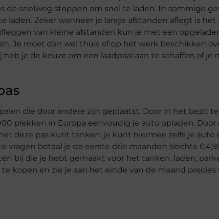
gs de snelweg stoppen om snel te laden. In sommige gev
laden. Zeker wanneer je lange afstanden aflegt is het 
 afleggen van kleine afstanden kun je met een opgelade
en. Je moet dan wel thuis of op het werk beschikken ov
j heb je de keuze om een laadpaal aan te schaffen of je
pas
len die door andere zijn geplaatst. Door in het bezit te
00 plekken in Europa eenvoudig je auto opladen. Door
met deze pas kunt tanken, je kunt hiermee zelfs je auto 
te vragen betaal je de eerste drie maanden slechts €4,
 bij die je hebt gemaakt voor het tanken, laden, park
l te kopen en zie je aan het einde van de maand precies