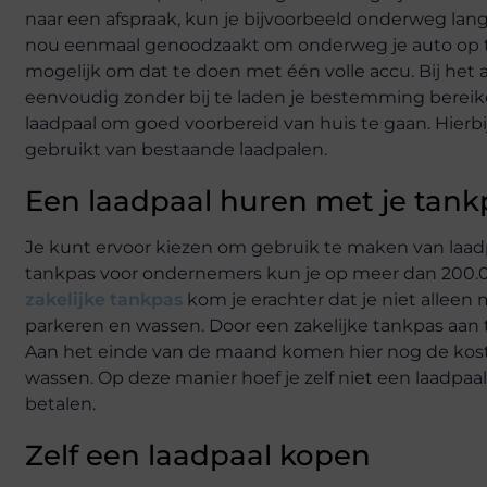
naar een afspraak, kun je bijvoorbeeld onderweg lan
nou eenmaal genoodzaakt om onderweg je auto op te 
mogelijk om dat te doen met één volle accu. Bij het
eenvoudig zonder bij te laden je bestemming bereik
laadpaal om goed voorbereid van huis te gaan. Hierbi
gebruikt van bestaande laadpalen.
Een laadpaal huren met je tank
Je kunt ervoor kiezen om gebruik te maken van laadpa
tankpas voor ondernemers kun je op meer dan 200.0
zakelijke tankpas
kom je erachter dat je niet alleen 
parkeren en wassen. Door een zakelijke tankpas aan 
Aan het einde van de maand komen hier nog de kosten
wassen. Op deze manier hoef je zelf niet een laadpaa
betalen.
Zelf een laadpaal kopen