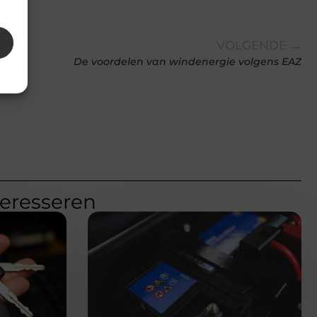
VOLGENDE →
De voordelen van windenergie volgens EAZ
teresseren