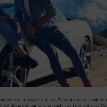
ge branches niet weg te denken. Een auto van de zaak he
 ook dat je een aantal jaren vastzit aan een contract. D