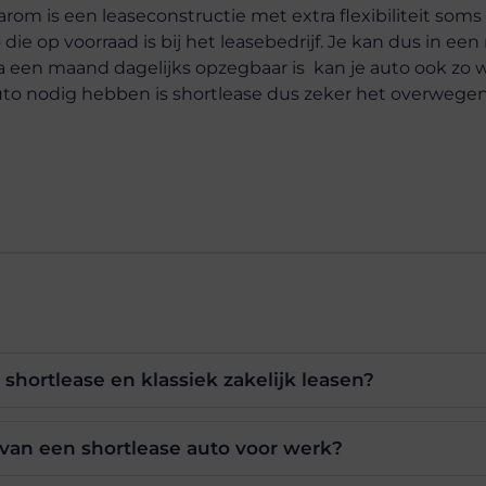
arom is een leaseconstructie met extra flexibiliteit soms
 die op voorraad is bij het leasebedrijf. Je kan dus in e
na een maand dagelijks opzegbaar is kan je auto ook zo 
to nodig hebben is shortlease dus zeker het overwegen
 shortlease en klassiek zakelijk leasen?
 van een shortlease auto voor werk?