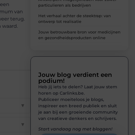
 een
particulieren als bedrijven
en mum van
Het verhaal achter de steektrap: van
weer terug.
ontwerp tot realisatie
 waard.
Jouw betrouwbare bron voor medicijnen
en gezondheidsproducten online
Jouw blog verdient een
podium!
Heb jij iets te delen? Laat jouw stem
horen op Carlinks.be.
Publiceer moeiteloos je blogs,
▼
inspireer een breed publiek en sluit
je aan bij een groeiende community
van creatieve denkers en schrijvers.
▼
Start vandaag nog met bloggen!