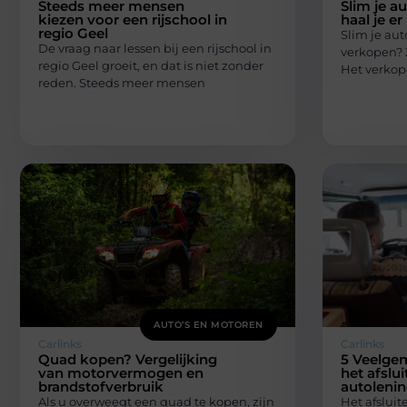
Steeds meer mensen
Slim je a
kiezen voor een rijschool in
haal je er
regio Geel
Slim je aut
De vraag naar lessen bij een rijschool in
verkopen? Z
regio Geel groeit, en dat is niet zonder
Het verkop
reden. Steeds meer mensen
AUTO’S EN MOTOREN
Carlinks
Carlinks
Quad kopen? Vergelijking
5 Veelgem
van motorvermogen en
het afslu
brandstofverbruik
autoleni
Als u overweegt een quad te kopen, zijn
Het afsluit