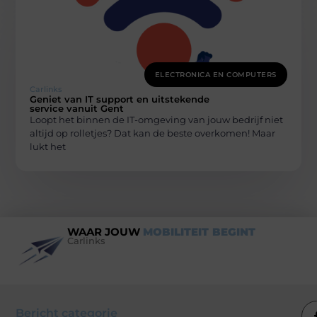
ELECTRONICA EN COMPUTERS
Carlinks
Geniet van IT support en uitstekende
service vanuit Gent
Loopt het binnen de IT-omgeving van jouw bedrijf niet
altijd op rolletjes? Dat kan de beste overkomen! Maar
lukt het
WAAR JOUW
MOBILITEIT BEGINT
Carlinks
Bericht categorie