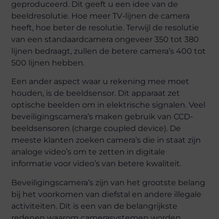
geproduceerd. Dit geeft u een idee van de
beeldresolutie. Hoe meer TV-lijnen de camera
heeft, hoe beter de resolutie. Terwijl de resolutie
van een standaardcamera ongeveer 350 tot 380
lijnen bedraagt, zullen de betere camera’s 400 tot
500 lijnen hebben.
Een ander aspect waar u rekening mee moet
houden, is de beeldsensor. Dit apparaat zet
optische beelden om in elektrische signalen. Veel
beveiligingscamera’s maken gebruik van CCD-
beeldsensoren (charge coupled device). De
meeste klanten zoeken camera’s die in staat zijn
analoge video’s om te zetten in digitale
informatie voor video’s van betere kwaliteit.
Beveiligingscamera’s zijn van het grootste belang
bij het voorkomen van diefstal en andere illegale
activiteiten. Dit is een van de belangrijkste
redenen waarom camerasystemen worden