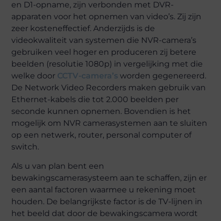
en D1-opname, zijn verbonden met DVR-
apparaten voor het opnemen van video’s. Zij zijn
zeer kosteneffectief. Anderzijds is de
videokwaliteit van systemen die NVR-camera’s
gebruiken veel hoger en produceren zij betere
beelden (resolutie 1080p) in vergelijking met die
welke door
CCTV-camera’s
worden gegenereerd.
De Network Video Recorders maken gebruik van
Ethernet-kabels die tot 2.000 beelden per
seconde kunnen opnemen. Bovendien is het
mogelijk om NVR camerasystemen aan te sluiten
op een netwerk, router, personal computer of
switch.
Als u van plan bent een
bewakingscamerasysteem aan te schaffen, zijn er
een aantal factoren waarmee u rekening moet
houden. De belangrijkste factor is de TV-lijnen in
het beeld dat door de bewakingscamera wordt