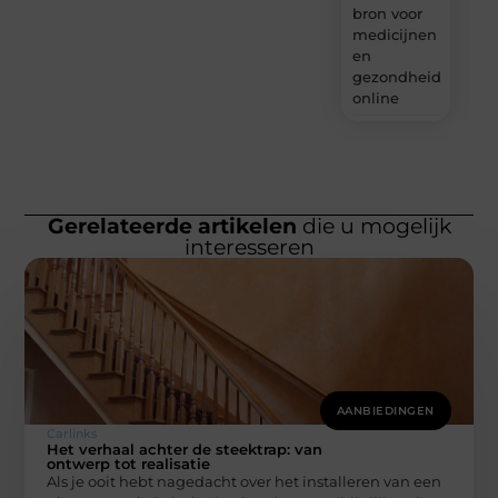
bron voor
medicijnen
en
gezondheidsprodu
online
Gerelateerde artikelen
die u mogelijk
interesseren
AANBIEDINGEN
Carlinks
Het verhaal achter de steektrap: van
ontwerp tot realisatie
Als je ooit hebt nagedacht over het installeren van een