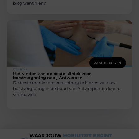
blog want hierin
AANBIEDINGEN
Carlinks
Het vinden van de beste kliniek voor
borstvergroting nabij Antwerpen
De beste manier om een ​​chirurg te kiezen voor uw
borstvergroting in de buurt van Antwerpen, is door te
vertrouwen
WAAR JOUW
MOBILITEIT BEGINT