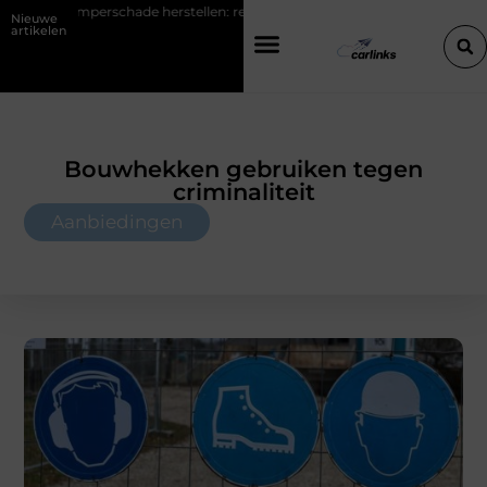
e herstellen: repareren of de bumper vervangen?
Transportbedrijf 
Nieuwe
artikelen
Bouwhekken gebruiken tegen
criminaliteit
Aanbiedingen