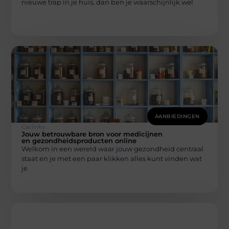
nieuwe trap in je huis, dan ben je waarschijnlijk wel
AANBIEDINGEN
Carlinks
Jouw betrouwbare bron voor medicijnen
en gezondheidsproducten online
Welkom in een wereld waar jouw gezondheid centraal
staat en je met een paar klikken alles kunt vinden wat
je