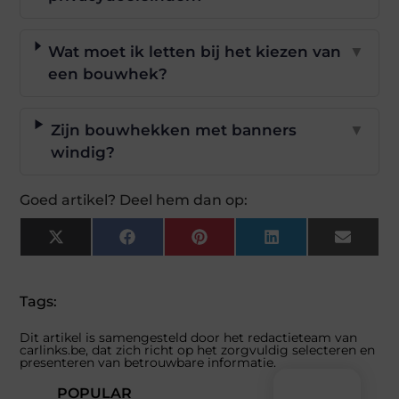
Wat moet ik letten bij het kiezen van
▼
een bouwhek?
Zijn bouwhekken met banners
▼
windig?
Goed artikel? Deel hem dan op:
X
Facebook
Pinterest
LinkedIn
Email
(Twitter)
Tags:
Dit artikel is samengesteld door het redactieteam van
carlinks.be, dat zich richt op het zorgvuldig selecteren en
presenteren van betrouwbare informatie.
POPULAR