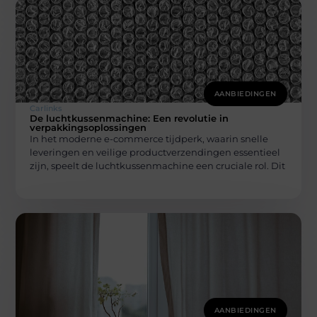
AANBIEDINGEN
Carlinks
De luchtkussenmachine: Een revolutie in
verpakkingsoplossingen
In het moderne e-commerce tijdperk, waarin snelle
leveringen en veilige productverzendingen essentieel
zijn, speelt de luchtkussenmachine een cruciale rol. Dit
AANBIEDINGEN