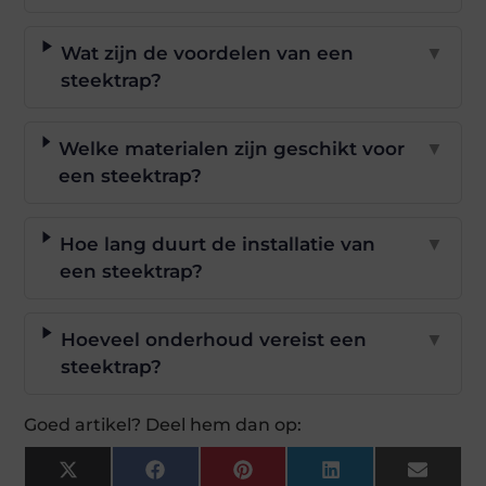
Wat zijn de voordelen van een
▼
steektrap?
Welke materialen zijn geschikt voor
▼
een steektrap?
Hoe lang duurt de installatie van
▼
een steektrap?
Hoeveel onderhoud vereist een
▼
steektrap?
Goed artikel? Deel hem dan op:
X
Facebook
Pinterest
LinkedIn
Email