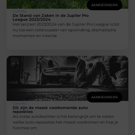
AANBIEDINGEN
Carlinks
De Stand van Zaken in de Jupiler Pro
League 2023/2024
Het seizoen 2023/2024 van de Jupiler Pro League is tot
nu toe een rollercoaster van opwinding, dramatische
momenten en intense
AANBIEDINGEN
Carlinks
Dit zijn de meest voorkomende auto
reparaties
Als trotse autobezitter is het belangrijk om te weten
welke auto reparaties het meest voorkomen en hoe je
hiermee om