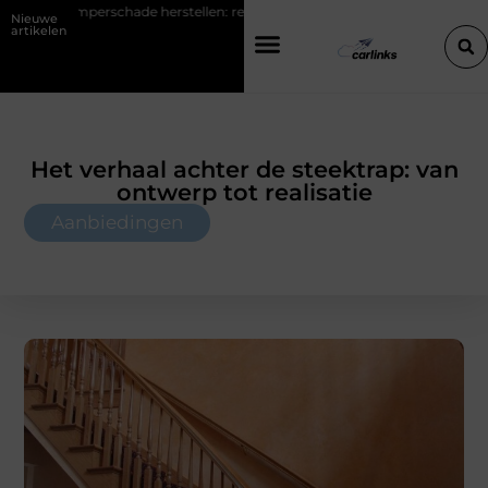
 herstellen: repareren of de bumper vervangen?
Transportbedrijf i
Nieuwe
artikelen
Het verhaal achter de steektrap: van
ontwerp tot realisatie
Aanbiedingen