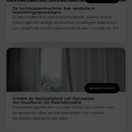
Carlinks
De luchtkussenmachine: Een revolutie in
verpakkingsoplossingen
In het moderne e-commerce tijdperk, waarin snelle
leveringen en veilige productverzendingen essentieel
zijn, speelt de luchtkussenmachine een cruciale rol. Dit
AANBIEDINGEN
Carlinks
Ontdek de Veelzijdigheid van Decoraties:
Van Muurkunst tot Raamdecoratie
Decoraties spelen een cruciale rol bij het creëren van
de gewenste sfeer en het toevoegen van visuele
aantrekkingskracht aan elke