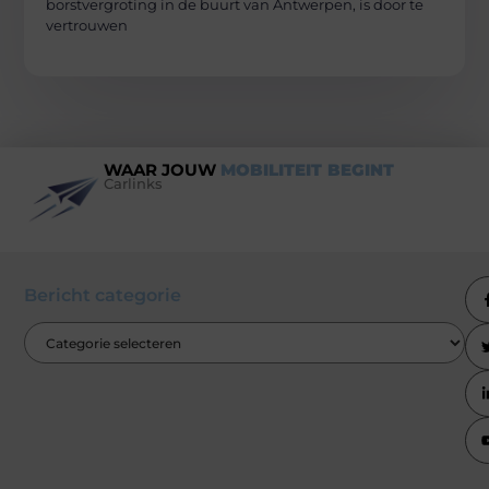
borstvergroting in de buurt van Antwerpen, is door te
vertrouwen
WAAR JOUW
MOBILITEIT BEGINT
Carlinks
Bericht categorie