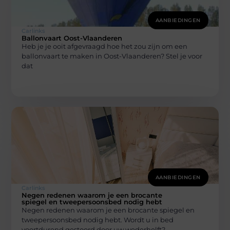
AANBIEDINGEN
Carlinks
Ballonvaart Oost-Vlaanderen
Heb je je ooit afgevraagd hoe het zou zijn om een
ballonvaart te maken in Oost-Vlaanderen? Stel je voor
dat
AANBIEDINGEN
Carlinks
Negen redenen waarom je een brocante
spiegel en tweepersoonsbed nodig hebt
Negen redenen waarom je een brocante spiegel en
tweepersoonsbed nodig hebt. Wordt u in bed
voortdurend gestoord door uw wederhelft?