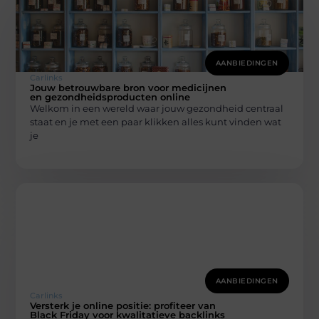
AANBIEDINGEN
Carlinks
Jouw betrouwbare bron voor medicijnen
en gezondheidsproducten online
Welkom in een wereld waar jouw gezondheid centraal
staat en je met een paar klikken alles kunt vinden wat
je
AANBIEDINGEN
Carlinks
Versterk je online positie: profiteer van
Black Friday voor kwalitatieve backlinks