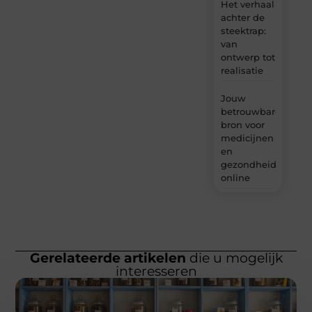
Het verhaal
achter de
steektrap:
van
ontwerp tot
realisatie
Jouw
betrouwbare
bron voor
medicijnen
en
gezondheidsprodu
online
Gerelateerde artikelen
die u mogelijk
interesseren