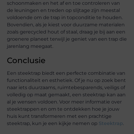
schoonmaken en het af en toe controleren van
de leuningen en treden op slijtage zijn meestal
voldoende om de trap in topconditie te houden.
Bovendien, als je kiest voor duurzame materialen
zoals gerecycled hout of staal, draag je bij aan een
groenere planeet terwijl je geniet van een trap die
jarenlang meegaat.
Conclusie
Een steektrap biedt een perfecte combinatie van
functionaliteit en esthetiek. Of je nu op zoek bent
naar iets duurzaams, ruimtebesparends, veiligs of
volledig op maat gemaakt, een steektrap kan aan
al je wensen voldoen. Voor meer informatie over
steektrappen en om te ontdekken hoe je jouw
huis kunt transformeren met een prachtige
steektrap, kun je een kijkje nemen op
Steektrap
.