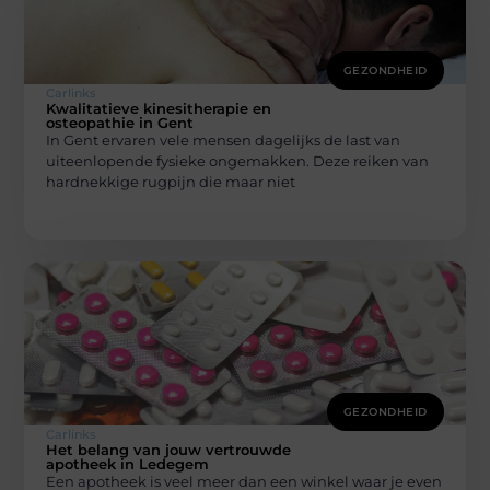
GEZONDHEID
Carlinks
Kwalitatieve kinesitherapie en
osteopathie in Gent
In Gent ervaren vele mensen dagelijks de last van
uiteenlopende fysieke ongemakken. Deze reiken van
hardnekkige rugpijn die maar niet
GEZONDHEID
Carlinks
Het belang van jouw vertrouwde
apotheek in Ledegem
Een apotheek is veel meer dan een winkel waar je even