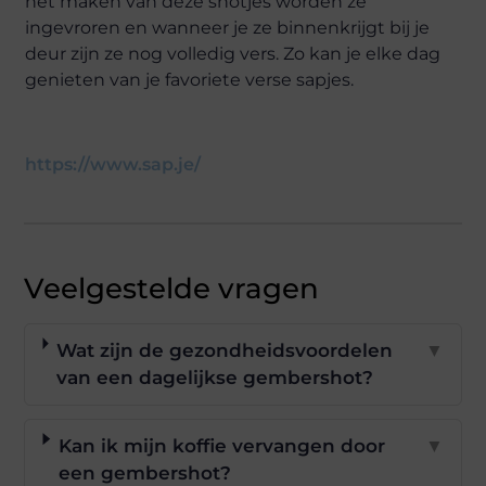
het maken van deze shotjes worden ze
ingevroren en wanneer je ze binnenkrijgt bij je
deur zijn ze nog volledig vers. Zo kan je elke dag
genieten van je favoriete verse sapjes.
https://www.sap.je/
Veelgestelde vragen
Wat zijn de gezondheidsvoordelen
▼
van een dagelijkse gembershot?
Kan ik mijn koffie vervangen door
▼
een gembershot?