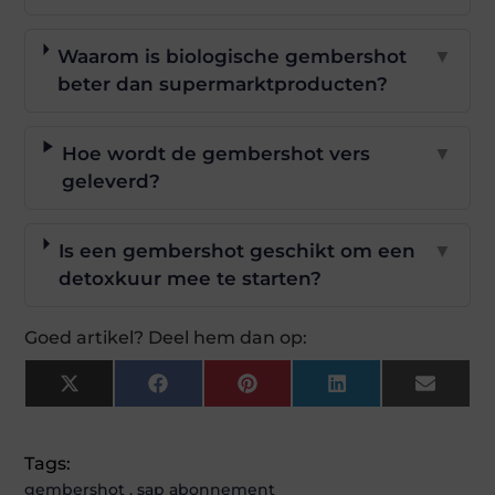
Waarom is biologische gembershot
▼
beter dan supermarktproducten?
Hoe wordt de gembershot vers
▼
geleverd?
Is een gembershot geschikt om een
▼
detoxkuur mee te starten?
Goed artikel? Deel hem dan op:
X
Facebook
Pinterest
LinkedIn
Email
(Twitter)
Tags:
gembershot
,
sap abonnement