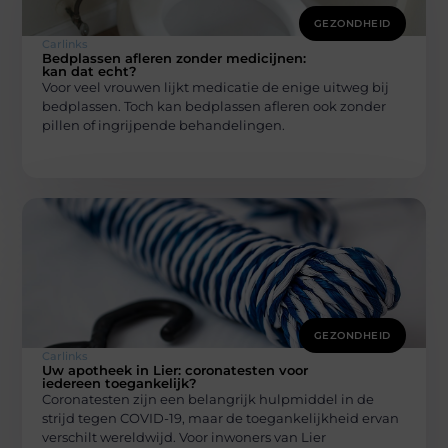
GEZONDHEID
Carlinks
Bedplassen afleren zonder medicijnen:
kan dat echt?
Voor veel vrouwen lijkt medicatie de enige uitweg bij
bedplassen. Toch kan bedplassen afleren ook zonder
pillen of ingrijpende behandelingen.
GEZONDHEID
Carlinks
Uw apotheek in Lier: coronatesten voor
iedereen toegankelijk?
Coronatesten zijn een belangrijk hulpmiddel in de
strijd tegen COVID-19, maar de toegankelijkheid ervan
verschilt wereldwijd. Voor inwoners van Lier