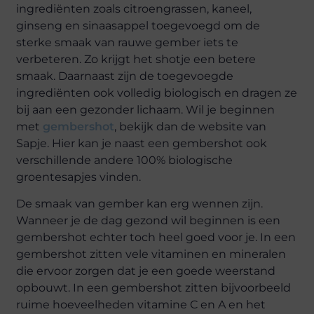
ingrediënten zoals citroengrassen, kaneel,
ginseng en sinaasappel toegevoegd om de
sterke smaak van rauwe gember iets te
verbeteren. Zo krijgt het shotje een betere
smaak. Daarnaast zijn de toegevoegde
ingrediënten ook volledig biologisch en dragen ze
bij aan een gezonder lichaam. Wil je beginnen
met
gembershot
, bekijk dan de website van
Sapje. Hier kan je naast een gembershot ook
verschillende andere 100% biologische
groentesapjes vinden.
De smaak van gember kan erg wennen zijn.
Wanneer je de dag gezond wil beginnen is een
gembershot echter toch heel goed voor je. In een
gembershot zitten vele vitaminen en mineralen
die ervoor zorgen dat je een goede weerstand
opbouwt. In een gembershot zitten bijvoorbeeld
ruime hoeveelheden vitamine C en A en het