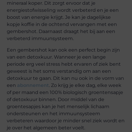
mineraal koper. Dit zorgt ervoor dat je
energiestofwisseling wordt verbeterd en je een
boost van energie krijgt. Je kan je dagelijkse
kopje koffie in de ochtend vervangen met een
gembershot. Daarnaast draagt het bij aan een
verbeterd immuunsysteem.
Een gembershot kan ook een perfect begin zijn
van een detoxkuur. Wanneer je een lange
periode erg veel stress hebt ervaren of ziek bent
geweest is het soms verstandig om aan een
detoxkuur te gaan. Dit kan nu ook in de vorm van
een
abonnement
. Zo krijg je elke dag, elke week
of per maand een 100% biologisch groentensapje
of detoxkuur binnen. Door middel van de
groentesapjes kan je het menselijk lichaam
ondersteunen en het immuunsysteem
verbeteren waardoor je minder snel ziek wordt en
je over het algemeen beter voelt.