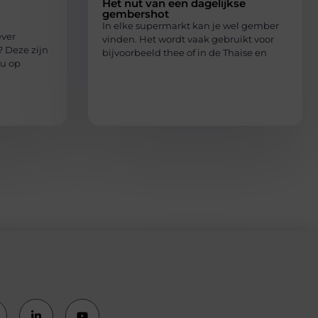
Het nut van een dagelijkse
gembershot
In elke supermarkt kan je wel gember
ever
vinden. Het wordt vaak gebruikt voor
 Deze zijn
bijvoorbeeld thee of in de Thaise en
 u op