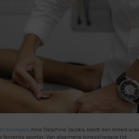
 in Drongen
, Kine Delphine Jacobs, biedt een breed scal
e fervente sporter. Van algemene kinesitherapie tot