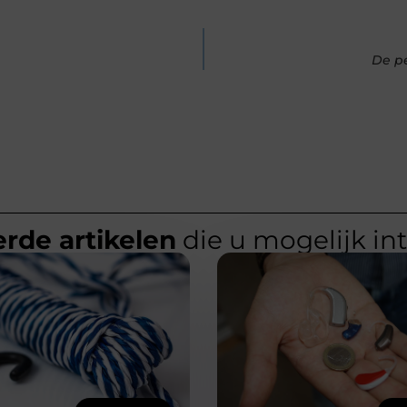
De pe
rde artikelen
die u mogelijk in