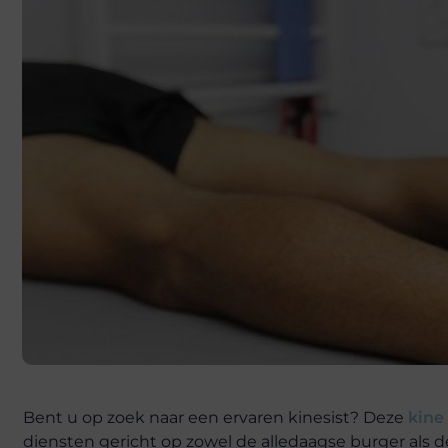
Bent u op zoek naar een ervaren kinesist? Deze
kine
diensten gericht op zowel de alledaagse burger als d