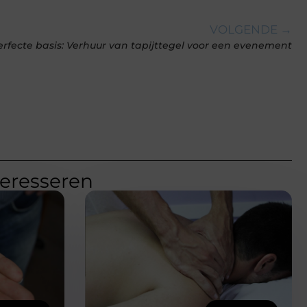
VOLGENDE →
rfecte basis: Verhuur van tapijttegel voor een evenement
teresseren