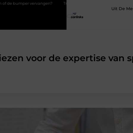
per vervangen?
Transportbedrijf in Antwerpen als basis voor tev
Uit De Me
ezen voor de expertise van s