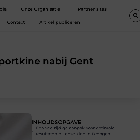
reden klanten
Fietsenwinkel in Merksem voor persoonlijk advies
dia
Onze Organisatie
Partner sites
Contact
Artikel publiceren
portkine nabij Gent
INHOUDSOPGAVE
Een veelzijdige aanpak voor optimale
resultaten bij deze kine in Drongen