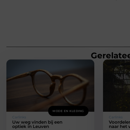
Gerelatee
MODE EN KLEDING
Carlinks
Carlinks
Uw weg vinden bij een
Voordelen
optiek in Leuven
naar het 