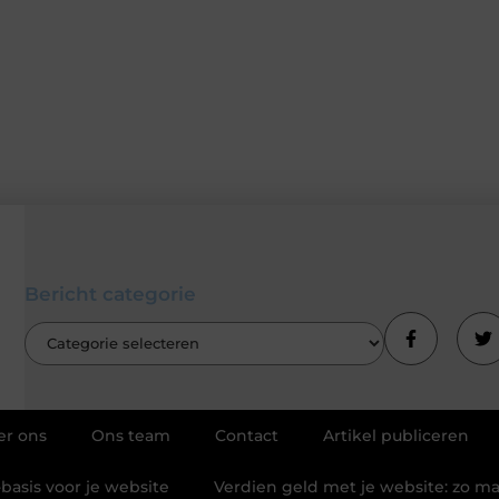
Bericht categorie
er ons
Ons team
Contact
Artikel publiceren
basis voor je website
Verdien geld met je website: zo m