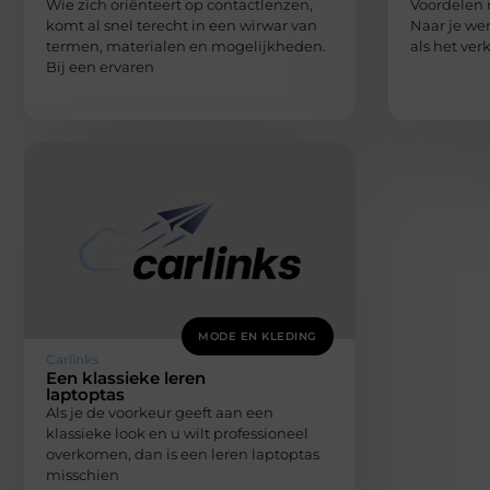
Wie zich oriënteert op contactlenzen,
Voordelen m
komt al snel terecht in een wirwar van
Naar je wer
termen, materialen en mogelijkheden.
als het ver
Bij een ervaren
MODE EN KLEDING
Carlinks
Een klassieke leren
laptoptas
Als je de voorkeur geeft aan een
klassieke look en u wilt professioneel
overkomen, dan is een leren laptoptas
misschien