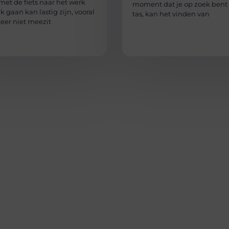
et de fiets naar het werk
moment dat je op zoek bent
k gaan kan lastig zijn, vooral
tas, kan het vinden van
keer niet meezit