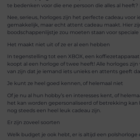
te bedenken voor die ene persoon die alles al heeft?
Nee, serieus, horloges zijn het perfecte cadeau voor i
gemakkelijk, maar echt attent cadeau maakt. Hier z
boodschappenlijstje zou moeten staan voor special
Het maakt niet uit of ze er al een hebben
In tegenstelling tot een XBOX, een koffiezetapparaat 
koopt al een horloge of twee heeft! Alle horloges zijn
van zijn dat je iemand iets unieks en attents geeft dat 
Je kunt ze heel goed kennen, of helemaal niet
Of je nu al hun hobby’s en interesses kent, of helem
het kan worden gepersonaliseerd of betrekking kan 
nog steeds een heel leuk cadeau zijn.
Er zijn zoveel soorten
Welk budget je ook hebt, er is altijd een polshorloge d