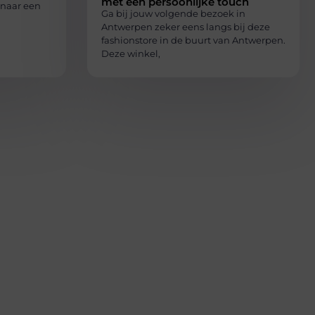
met een persoonlijke touch
 naar een
Ga bij jouw volgende bezoek in
Antwerpen zeker eens langs bij deze
fashionstore in de buurt van Antwerpen.
Deze winkel,