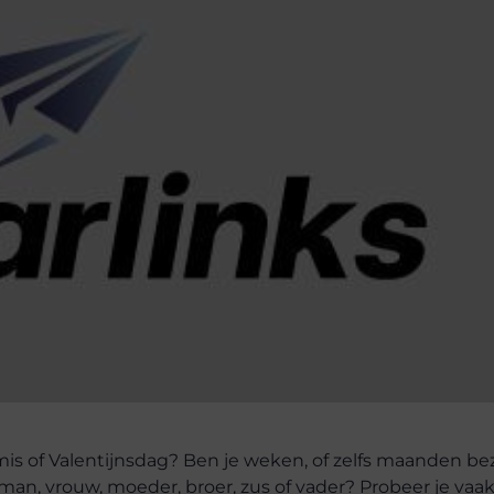
mis of Valentijnsdag? Ben je weken, of zelfs maanden bez
 man, vrouw, moeder, broer, zus of vader? Probeer je va