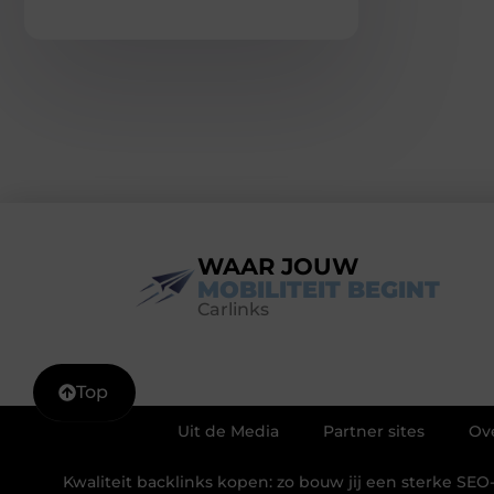
WAAR JOUW
MOBILITEIT BEGINT
Carlinks
Top
Uit de Media
Partner sites
Ov
Kwaliteit backlinks kopen: zo bouw jij een sterke SEO-