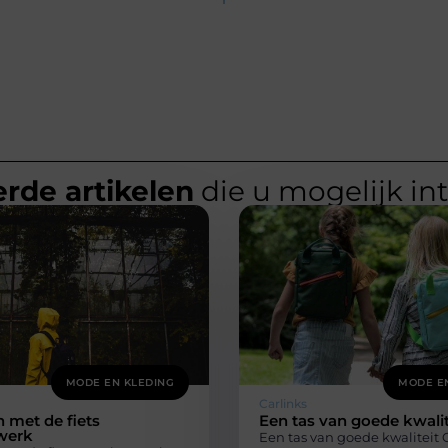
rde artikelen
die u mogelijk in
MODE EN KLEDING
MODE E
Carlinks
 met de fiets
Een tas van goede kwalit
werk
Een tas van goede kwaliteit 