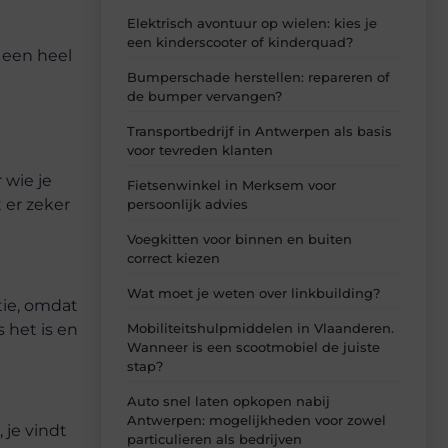
Elektrisch avontuur op wielen: kies je
een kinderscooter of kinderquad?
e een heel
Bumperschade herstellen: repareren of
de bumper vervangen?
Transportbedrijf in Antwerpen als basis
voor tevreden klanten
 wie je
Fietsenwinkel in Merksem voor
 er zeker
persoonlijk advies
Voegkitten voor binnen en buiten
correct kiezen
Wat moet je weten over linkbuilding?
tie, omdat
 het is en
Mobiliteitshulpmiddelen in Vlaanderen.
Wanneer is een scootmobiel de juiste
stap?
Auto snel laten opkopen nabij
Antwerpen: mogelijkheden voor zowel
 je vindt
particulieren als bedrijven