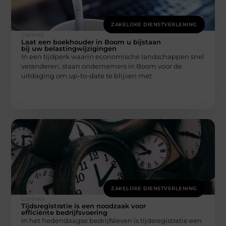
ZAKELIJKE DIENSTVERLENING
Carlinks
Laat een boekhouder in Boom u bijstaan
bij uw belastingwijzigingen
In een tijdperk waarin economische landschappen snel
veranderen, staan ondernemers in Boom voor de
uitdaging om up-to-date te blijven met
ZAKELIJKE DIENSTVERLENING
Carlinks
Tijdsregistratie is een noodzaak voor
efficiënte bedrijfsvoering
In het hedendaagse bedrijfsleven is tijdsregistratie een