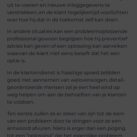
uit te voeren en nieuwe inloggegevens te
verstrekken, en de klant tegelijkertijd voorlichten
over hoe hij dat in de toekomst zelf kan doen.
In andere situaties kan een probleemoplossende
professional gewoon begrijpen hoe hij preventief
advies kan geven of een oplossing kan aanreiken
waarvan de klant niet eens beseft dat het een
optie is.
In de klantendienst is haastige spoed zeldden
goed. Het aannemen van weloverwogen, detail-
georiënteerde mensen zal je een heel eind op
weg helpen om aan de behoeften van je klanten
te voldoen.
Ten eerste zullen ze er zeker van zijn tot de kern
van een probleem door te dringen voor ze een
antwoord afvuren. Niets is erger dan een poging
tot een “oplossing” die het eigenlijke probleem