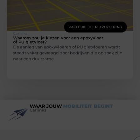
ZAKELIJKE DIENSTVERLENING
Carlinks
Waarom zou je kiezen voor een epoxyvloer
of PU gietvloer?
De aanleg van epoxyvloeren of PU gietvloeren wordt
steeds vaker gevraagd door bedrijven die op zoek zijn
naar een duurzame
WAAR JOUW
MOBILITEIT BEGINT
Carlinks