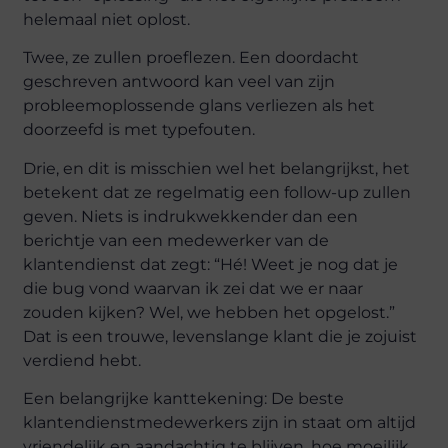
helemaal niet oplost.
Twee, ze zullen proeflezen. Een doordacht
geschreven antwoord kan veel van zijn
probleemoplossende glans verliezen als het
doorzeefd is met typefouten.
Drie, en dit is misschien wel het belangrijkst, het
betekent dat ze regelmatig een follow-up zullen
geven. Niets is indrukwekkender dan een
berichtje van een medewerker van de
klantendienst dat zegt: “Hé! Weet je nog dat je
die bug vond waarvan ik zei dat we er naar
zouden kijken? Wel, we hebben het opgelost.”
Dat is een trouwe, levenslange klant die je zojuist
verdiend hebt.
Een belangrijke kanttekening: De beste
klantendienstmedewerkers zijn in staat om altijd
vriendelijk en aandachtig te blijven, hoe moeilijk