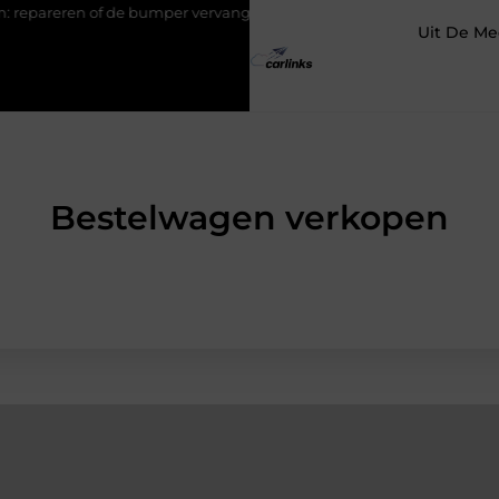
 bumper vervangen?
Transportbedrijf in Antwerpen als basis voo
Uit De Me
Bestelwagen verkopen