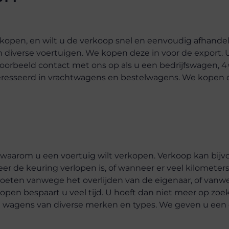
erkopen, en wilt u de verkoop snel en eenvoudig afhan
n diverse voertuigen. We kopen deze in voor de export. U
oorbeeld contact met ons op als u een bedrijfswagen, 4
nteresseerd in vrachtwagens en bestelwagens. We kopen
 waarom u een voertuig wilt verkopen. Verkoop kan bijv
r de keuring verlopen is, of wanneer er veel kilometers 
moeten vanwege het overlijden van de eigenaar, of van
kopen bespaart u veel tijd. U hoeft dan niet meer op zoe
t wagens van diverse merken en types. We geven u een ee