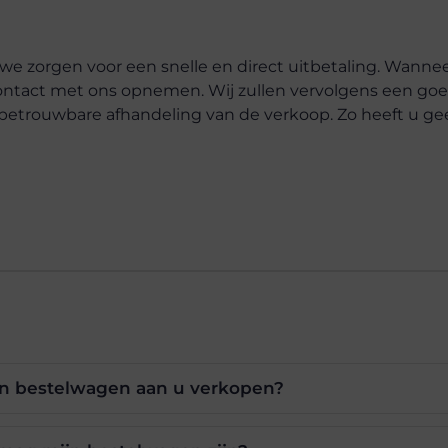
we zorgen voor een snelle en direct uitbetaling. Wanne
ontact met ons opnemen. Wij zullen vervolgens een go
n betrouwbare afhandeling van de verkoop. Zo heeft u g
n bestelwagen aan u verkopen?