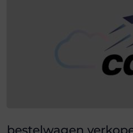
bestelwagen verkop