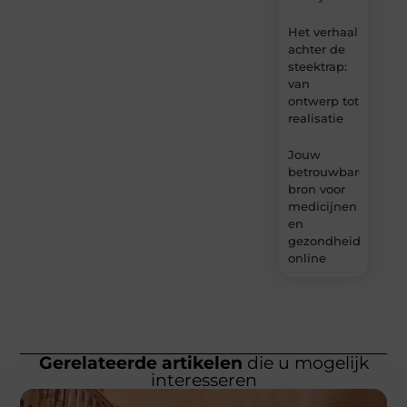
Het verhaal
achter de
steektrap:
van
ontwerp tot
realisatie
Jouw
betrouwbare
bron voor
medicijnen
en
gezondheidsprodu
online
Gerelateerde artikelen
die u mogelijk
interesseren