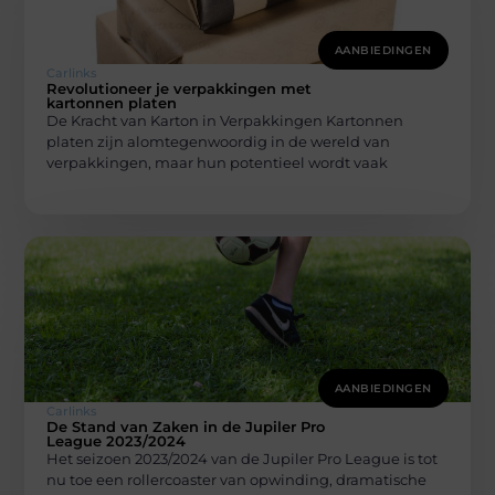
AANBIEDINGEN
Carlinks
Revolutioneer je verpakkingen met
kartonnen platen
De Kracht van Karton in Verpakkingen Kartonnen
platen zijn alomtegenwoordig in de wereld van
verpakkingen, maar hun potentieel wordt vaak
AANBIEDINGEN
Carlinks
De Stand van Zaken in de Jupiler Pro
League 2023/2024
Het seizoen 2023/2024 van de Jupiler Pro League is tot
nu toe een rollercoaster van opwinding, dramatische