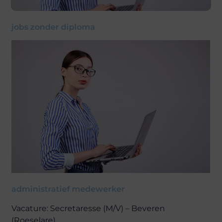
jobs zonder diploma
administratief medewerker
Vacature: Secretaresse (M/V) – Beveren
(Roeselare)