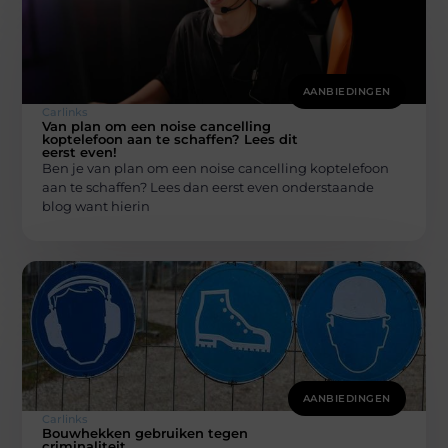
AANBIEDINGEN
Carlinks
Van plan om een noise cancelling
koptelefoon aan te schaffen? Lees dit
eerst even!
Ben je van plan om een noise cancelling koptelefoon
aan te schaffen? Lees dan eerst even onderstaande
blog want hierin
AANBIEDINGEN
Carlinks
Bouwhekken gebruiken tegen
criminaliteit