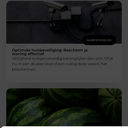
AANBIEDINGEN
Carlinks
Optimale huisbeveiliging: Bescherm je
woning effectief
Veiligheid is tegenwoordig belangrijker dan ooit. Of je
nu in een drukke stad of een rustig dorp woont, het
beschermen
AANBIEDINGEN