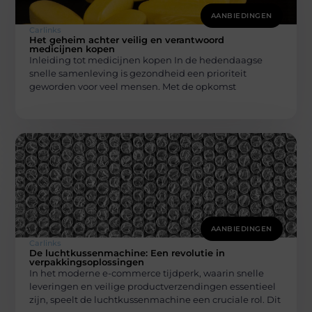
AANBIEDINGEN
Carlinks
Het geheim achter veilig en verantwoord
medicijnen kopen
Inleiding tot medicijnen kopen In de hedendaagse
snelle samenleving is gezondheid een prioriteit
geworden voor veel mensen. Met de opkomst
AANBIEDINGEN
Carlinks
De luchtkussenmachine: Een revolutie in
verpakkingsoplossingen
In het moderne e-commerce tijdperk, waarin snelle
leveringen en veilige productverzendingen essentieel
zijn, speelt de luchtkussenmachine een cruciale rol. Dit