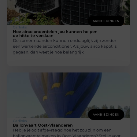
AANBIEDINGEN
Carlinks
Hoe airco onderdelen jou kunnen helpen
de hitte te verslaan
De zomermaanden kunnen ondraaglijk zijn zonder
een werkende airconditioner. Als jouw airco kapot is
gegaan, dan weet je hoe belangrijk
AANBIEDINGEN
Carlinks
Ballonvaart Oost-Vlaanderen
Heb je je ooit afgevraagd hoe het zou zijn om een
ballonvaart te maken in Oost-Vlaanderen? Stel je voor