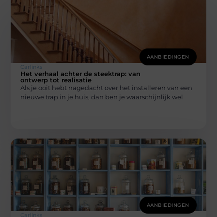
AANBIEDINGEN
Carlinks
Het verhaal achter de steektrap: van
ontwerp tot realisatie
Als je ooit hebt nagedacht over het installeren van een
nieuwe trap in je huis, dan ben je waarschijnlijk wel
AANBIEDINGEN
Carlinks