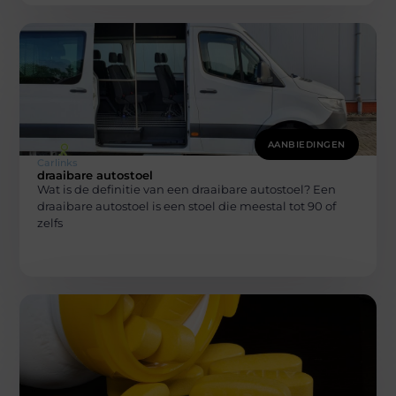
AANBIEDINGEN
Carlinks
draaibare autostoel
Wat is de definitie van een draaibare autostoel? Een
draaibare autostoel is een stoel die meestal tot 90 of
zelfs