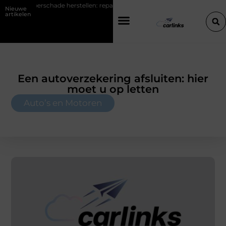
rstellen: repareren of de bumper vervangen?
Transportbedrijf in An
Nieuwe
artikelen
Een autoverzekering afsluiten: hier
moet u op letten
Auto’s en Motoren