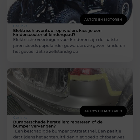
AUTO’S EN MOTOREN
Carlinks
Elektrisch avontuur op wielen: kies je een
kinderscooter of kinderquad?
Elektrische voertuigen voor kinderen zijn de laatste
jaren steeds populairder geworden. Ze geven kinderen
het gevoel dat ze zelfstandig op
AUTO’S EN MOTOREN
Carlinks
Bumperschade herstellen: repareren of de
bumper vervangen?
Een beschadigde bumper ontstaat snel. Een paaltje
dat tijdens het achteruitrijden niet goed zichtbaar was,