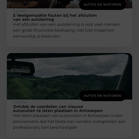
AUTO’S EN MOTOREN
Carlinks
5 Veelgemaakte fouten bij het afsluiten
van een autolening
Het afsluiten van een autolening is voor veel mensen
een grote financiële beslissing. Het lijkt misschien
eenvoudig: je kiest een
AUTO’S EN MOTOREN
Carlinks
Ontdek de voordelen van nieuwe
autoruiten te laten plaatsen in Antwerpen
Het laten plaatsen van autoruiten in Antwerpen is een
precisiewerk dat het beste kan worden overgelaten aan
professionals. Een beschadigde