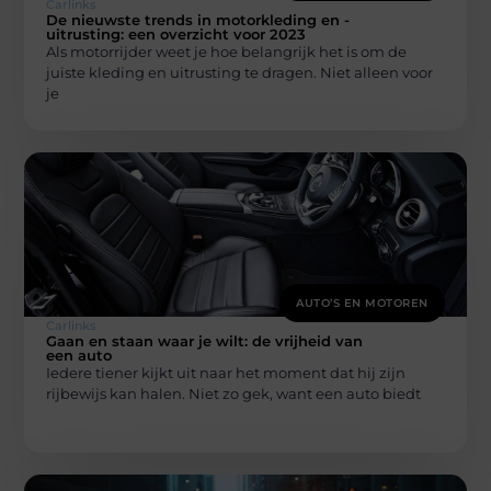
Carlinks
De nieuwste trends in motorkleding en -
uitrusting: een overzicht voor 2023
Als motorrijder weet je hoe belangrijk het is om de
juiste kleding en uitrusting te dragen. Niet alleen voor
je
AUTO’S EN MOTOREN
Carlinks
Gaan en staan waar je wilt: de vrijheid van
een auto
Iedere tiener kijkt uit naar het moment dat hij zijn
rijbewijs kan halen. Niet zo gek, want een auto biedt