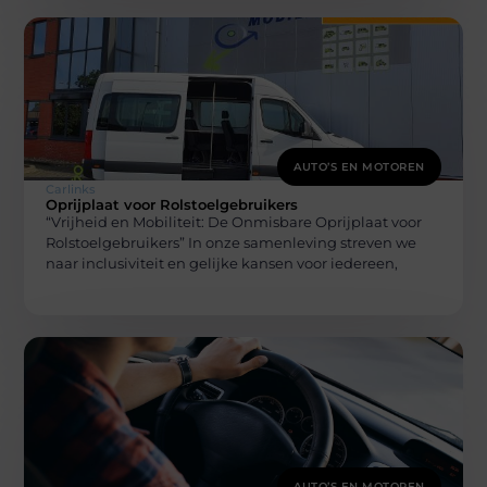
AUTO’S EN MOTOREN
Carlinks
Oprijplaat voor Rolstoelgebruikers
“Vrijheid en Mobiliteit: De Onmisbare Oprijplaat voor
Rolstoelgebruikers” In onze samenleving streven we
naar inclusiviteit en gelijke kansen voor iedereen,
AUTO’S EN MOTOREN