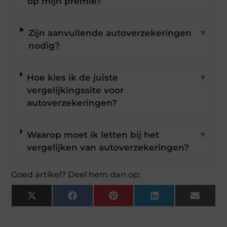
op mijn premie?
Zijn aanvullende autoverzekeringen
▼
nodig?
Hoe kies ik de juiste
▼
vergelijkingssite voor
autoverzekeringen?
Waarop moet ik letten bij het
▼
vergelijken van autoverzekeringen?
Goed artikel? Deel hem dan op:
X
Facebook
Pinterest
LinkedIn
Email
(Twitter)