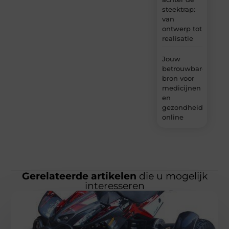
steektrap:
van
ontwerp tot
realisatie
Jouw
betrouwbare
bron voor
medicijnen
en
gezondheidsprodu
online
Gerelateerde artikelen
die u mogelijk
interesseren