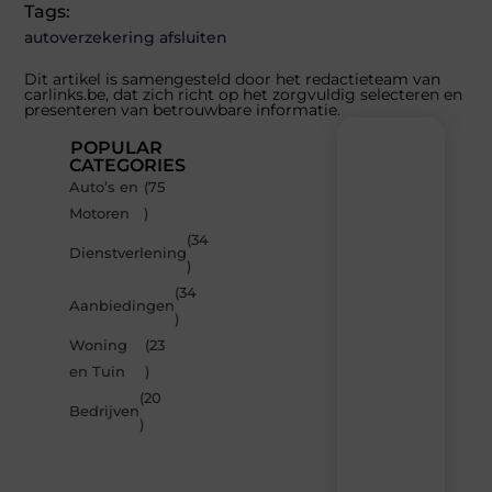
Tags:
autoverzekering afsluiten
Dit artikel is samengesteld door het redactieteam van
carlinks.be, dat zich richt op het zorgvuldig selecteren en
presenteren van betrouwbare informatie.
POPULAR
CATEGORIES
Auto’s en
(75
Recente
Motoren
)
berichten
(34
Laat
Dienstverlening
)
je
inspireren
(34
Aanbiedingen
door
)
de
Woning
(23
nieuwste
artikelen
en Tuin
)
van
(20
Carlinks.be
Bedrijven
)
–
dagelijks
verse
content,