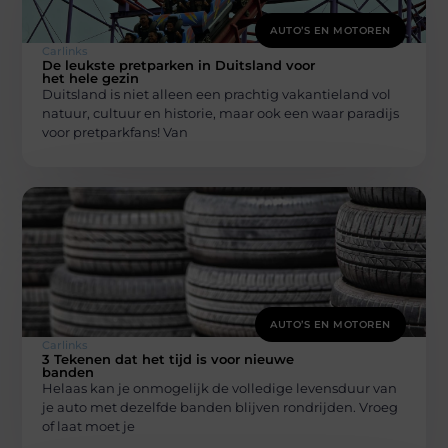
AUTO’S EN MOTOREN
Carlinks
De leukste pretparken in Duitsland voor
het hele gezin
Duitsland is niet alleen een prachtig vakantieland vol
natuur, cultuur en historie, maar ook een waar paradijs
voor pretparkfans! Van
AUTO’S EN MOTOREN
Carlinks
3 Tekenen dat het tijd is voor nieuwe
banden
Helaas kan je onmogelijk de volledige levensduur van
je auto met dezelfde banden blijven rondrijden. Vroeg
of laat moet je