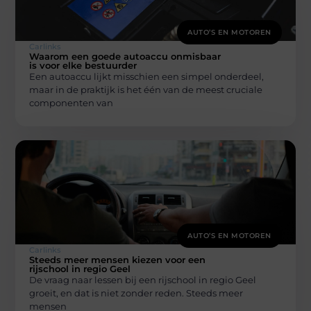
AUTO’S EN MOTOREN
Carlinks
Waarom een goede autoaccu onmisbaar
is voor elke bestuurder
Een autoaccu lijkt misschien een simpel onderdeel,
maar in de praktijk is het één van de meest cruciale
componenten van
AUTO’S EN MOTOREN
Carlinks
Steeds meer mensen kiezen voor een
rijschool in regio Geel
De vraag naar lessen bij een rijschool in regio Geel
groeit, en dat is niet zonder reden. Steeds meer
mensen