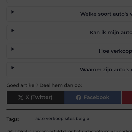
Welke soort auto's
Kan ik mijn aut
Hoe verkoop 
Waarom zijn auto's 
Goed artikel? Deel hem dan op:
X (Twitter)
Facebook
auto verkoop sites belgie
Tags:
Dit artikel is samengesteld door het redactieteam van carlink