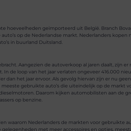
ote hoeveelheden geïmporteerd uit België. Branch Bova
 auto’s op de Nederlandse markt. Nederlanders kopen n
to’s in buurland Duitsland.
bracht. Aangezien de autoverkoop al jaren daalt, zijn er
. In de loop van het jaar verlaten ongeveer 416.000 ni
 dan het jaar ervoor. Als gevolg hiervan zijn er nu geen
 meeste gebruikte auto’s die uiteindelijk op de markt v
 dieselmotoren. Daarom kijken automobilisten aan de gr
assers op benzine.
eden waarom Nederlanders de markten voor gebruikte aut
ze gelegenheden met meer accessoires en opties, meest