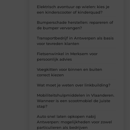
Elektrisch avontuur op wielen: kies je
een kinderscooter of kinderquad?
Bumperschade herstellen: repareren of
de bumper vervangen?
Transportbedrijf in Antwerpen als basis
voor tevreden klanten
Fietsenwinkel in Merksem voor
persoonlijk advies
Voegkitten voor binnen en buiten
correct kiezen
Wat moet je weten over linkbuilding?
Mobiliteitshulpmiddelen in Vlaanderen.
Wanneer is een scootmobiel de juiste
stap?
Auto snel laten opkopen nabij
Antwerpen: mogelijkheden voor zowel
particulieren als bedrijven