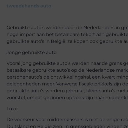
tweedehands auto
Gebruikte auto’s werden door de Nederlanders in gr
hoge import aan het betaalbare tekort aan gebruikte
gebruikte auto’s in België, ze kopen ook gebruikte au
Jonge gebruikte auto
Vooral jong gebruikte auto’s werden naar de grens ge
betaalbare gebruikte auto’s op de Nederlandse markt
personenauto’s de ontwikkelingshal, een kwart minder
gelegenheden meer. Vanwege fiscale prikkels zijn de
gebruikte auto’s worden gebruikt, kleine auto’s met
voorstel, omdat gezinnen op zoek zijn naar middenkl
Luxe
De voorkeur voor middenklassers is niet de enige r
Duitsland en België zien. In grensgebieden vinden 