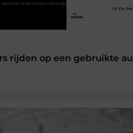
de bumper vervangen?
Transportbedrijf in Antwerpen als basis v
Uit De Me
s rijden op een gebruikte aut