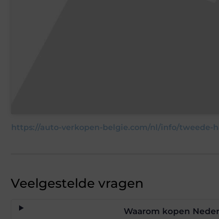
https://auto-verkopen-belgie.com/nl/info/tweede-h
Veelgestelde vragen
Waarom kopen Nederla