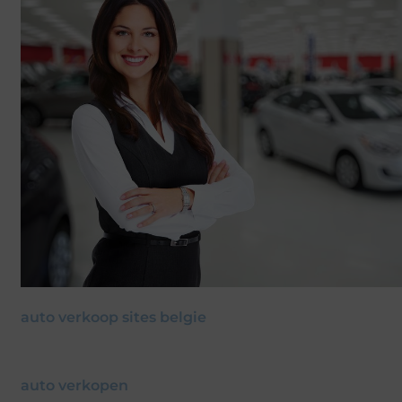
auto verkoop sites belgie
auto verkopen