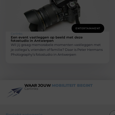
ENTERTAINMENT
Carlinks
Een event vastleggen op beeld met deze
fotostudio in Antwerpen
Wil jij graag memorabele momenten vastleggen met
je collega’s, vrienden of familie? Daar is Peter Hermans
Photography’s fotostudio in Antwerpen
WAAR JOUW
MOBILITEIT BEGINT
Carlinks
Bericht categorie